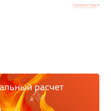
Смотреть ещё
альный расчет