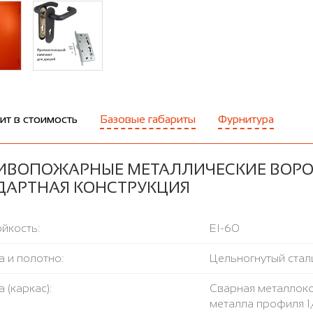
ит в стоимость
Базовые габариты
Фурнитура
ИВОПОЖАРНЫЕ МЕТАЛЛИЧЕСКИЕ ВОРОТ
ДАРТНАЯ КОНСТРУКЦИЯ
йкость:
EI-60
 и полотно:
Цельногнутый стал
 (каркас):
Сварная металлоко
металла профиля 1