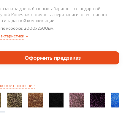
казана за дверь базовых габаритов со стандартной
урой. Конечная стоимость двери зависит от ее точного
а и заданной комплектации.
 по коробке:
2000x2500мм.
рактеристики
Оформить предзаказ
ковое напыление