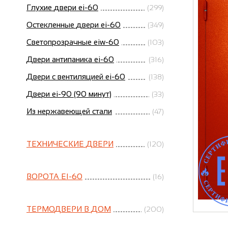
Глухие двери ei-60
(299)
Остекленные двери ei-60
(349)
Светопрозрачные eiw-60
(103)
Двери антипаника ei-60
(316)
Двери с вентиляцией ei-60
(138)
Двери ei-90 (90 минут)
(33)
Из нержавеющей стали
(47)
ТЕХНИЧЕСКИЕ ДВЕРИ
(120)
ВОРОТА EI-60
(16)
ТЕРМОДВЕРИ В ДОМ
(200)