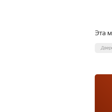
Эта м
Двери