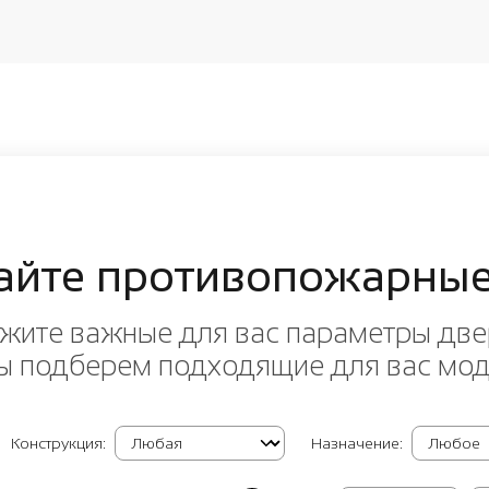
айте противопожарные
жите важные для вас параметры две
ы подберем подходящие для вас мо
Конструкция:
Назначение: