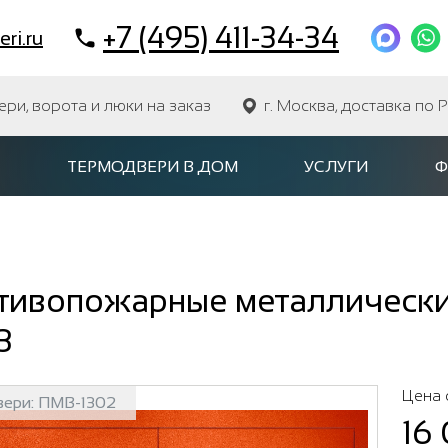
+7 (495) 411-34-34
ri.ru
и, ворота и люки на заказ
г. Москва, доставка по 
ТЕРМОДВЕРИ В ДОМ
УСЛУГИ
Ф
тивопожарные металлически
3
Цена 
вери:
ПМВ-1302
16