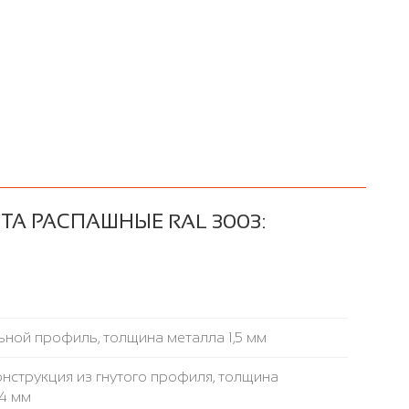
А РАСПАШНЫЕ RAL 3003:
ьной профиль, толщина металла 1,5 мм
нструкция из гнутого профиля, толщина
,4 мм