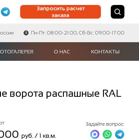
Запросить расчет
заказа
Найти по сайту
Найти по артикулу
России
Пн-Пт: 08:00-21:00, Сб-Вс: 09:00-17:00
ОТОГАЛЕРЕЯ
О НАС
КОНТАКТЫ
е ворота распашные RAL
от
Задайте вопрос:
 000
руб. / 1 кв.м.