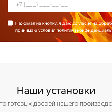
Нажимая на кнопку, я даю согласие на обра
принимаю
условия политики конфиденциаль
Наши установки
то готовых дверей нашего производс