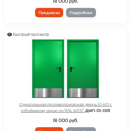
18 000 руб.
Предзаказ
Подробнее
Быстрый просмотр
Однопольная противопожарная дверь EI-60 с
отбойником, окрас по RAL 6037
ДМП-01-1318
18 000 руб.