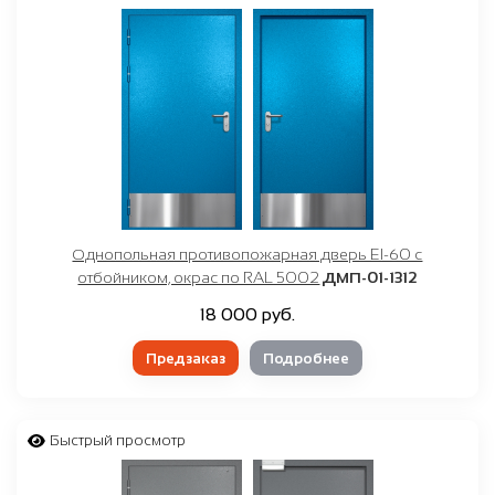
Однопольная противопожарная дверь EI-60 с
отбойником, окрас по RAL 5002
ДМП-01-1312
18 000 руб.
Предзаказ
Подробнее
Быстрый просмотр