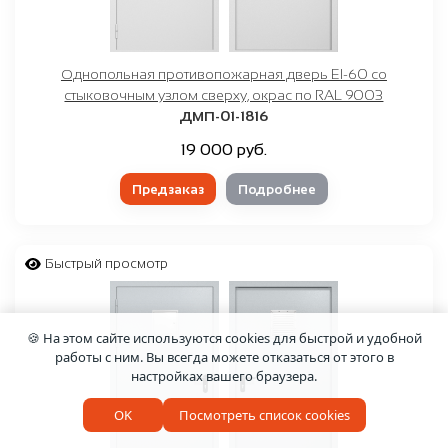
Однопольная противопожарная дверь EI-60 со
стыковочным узлом сверху, окрас по RAL 9003
ДМП-01-1816
19 000 руб.
Предзаказ
Подробнее
Быстрый просмотр
🍪 На этом сайте используются cookies для быстрой и удобной
работы с ним. Вы всегда можете отказаться от этого в
настройках вашего браузера.
OK
Посмотреть список cookies