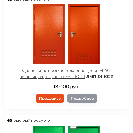
Однопольная противопожарная дверь EI-60 с
вентиляцией, окрас по RAL 3003
ДМП-01-1029
18 000 руб.
Предзаказ
Подробнее
Быстрый просмотр