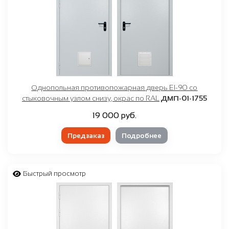
Однопольная противопожарная дверь EI-90 со
стыковочным узлом снизу, окрас по RAL
ДМП-01-1755
19 000 руб.
Предзаказ
Подробнее
Быстрый просмотр