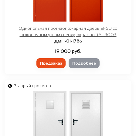
Однопольная противопожарная дверь EI-60 со
стыковочным узлом сверху, окрас по RAL 3003
ДМП-01-1786
19 000 руб.
Предзаказ
Подробнее
Быстрый просмотр