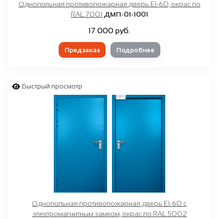
Однопольная противопожарная дверь EI-60, окрас по
RAL 7001
ДМП-01-1001
17 000 руб.
Предзаказ
Подробнее
Быстрый просмотр
Однопольная противопожарная дверь EI-60 с
электромагнитным замком, окрас по RAL 5002