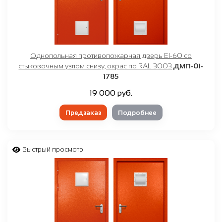
Однопольная противопожарная дверь EI-60 со
стыковочным узлом снизу, окрас по RAL 3003
ДМП-01-
1785
19 000 руб.
Предзаказ
Подробнее
Быстрый просмотр