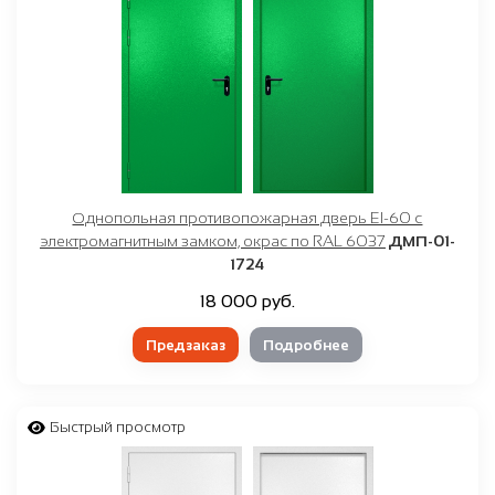
Однопольная противопожарная дверь EI-60 с
электромагнитным замком, окрас по RAL 6037
ДМП-01-
1724
18 000 руб.
Предзаказ
Подробнее
Быстрый просмотр