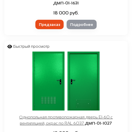
ДМП-01-1631
18 000 руб.
Предзаказ
Подробнее
Быстрый просмотр
Однопольная противопожарная дверь EI-60 с
вентиляцией, окрас по RAL 6037
ДМП-01-1027