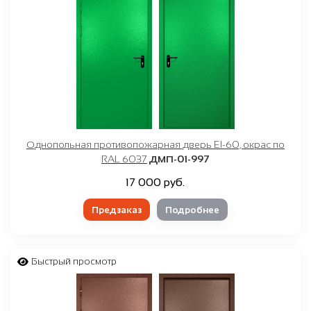
Однопольная противопожарная дверь EI-60, окрас по
RAL 6037
ДМП-01-997
17 000 руб.
Предзаказ
Подробнее
Быстрый просмотр