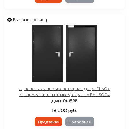
Быстрый просмотр
Однопольная противопожарная дверь EI-60 с
электромагнитным замком, окрас по RAL 9004
ДМП-01-1598
18 000 руб.
Предзаказ
Подробнее