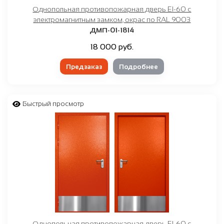
Однопольная противопожарная дверь EI-60 с
электромагнитным замком, окрас по RAL 9003
ДМП-01-1814
18 000 руб.
Предзаказ
Подробнее
Быстрый просмотр
Однопольная противопожарная дверь EI-60 с