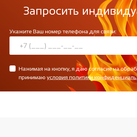
Запросить индивиду
Укажите Ваш номер телефона для связи:
Нажимая на кнопку, я даю согласие на обра
принимаю
условия политики конфиденциаль