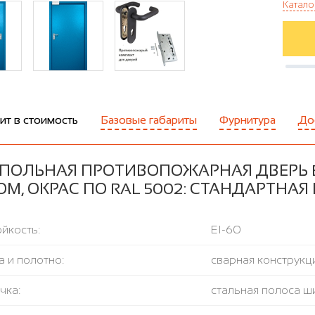
Катало
ит в стоимость
Базовые габариты
Фурнитура
До
ПОЛЬНАЯ ПРОТИВОПОЖАРНАЯ ДВЕРЬ E
М, ОКРАС ПО RAL 5002: СТАНДАРТНАЯ
йкость:
EI-60
 и полотно:
сварная конструкци
чка:
стальная полоса ш