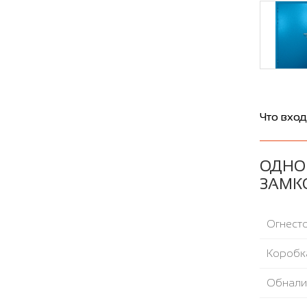
Что вход
ОДНО
ЗАМКО
Огнесто
Коробка
Обнали