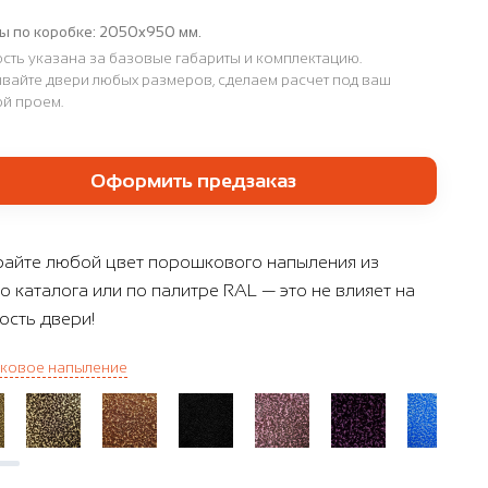
ы по коробке:
2050x950 мм.
сть указана за базовые габариты и комплектацию.
вайте двери любых размеров, сделаем расчет под ваш
й проем.
Оформить предзаказ
айте любой цвет порошкового напыления из
о каталога или по палитре RAL — это не влияет на
ость двери!
ковое напыление