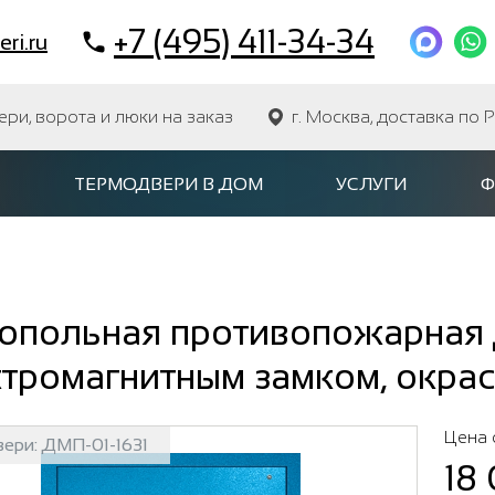
+7 (495) 411-34-34
ri.ru
и, ворота и люки на заказ
г. Москва, доставка по 
ТЕРМОДВЕРИ В ДОМ
УСЛУГИ
Ф
опольная противопожарная д
тромагнитным замком, окрас
Цена 
вери:
ДМП-01-1631
18