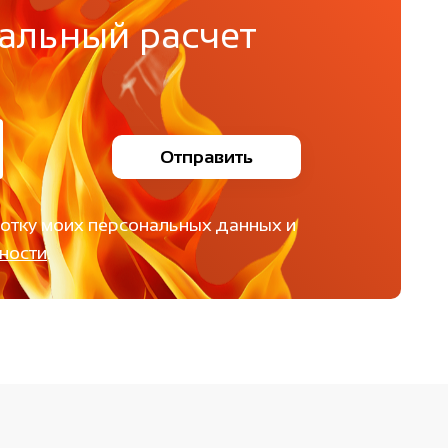
альный расчет
Отправить
ботку моих персональных данных и
ности
.