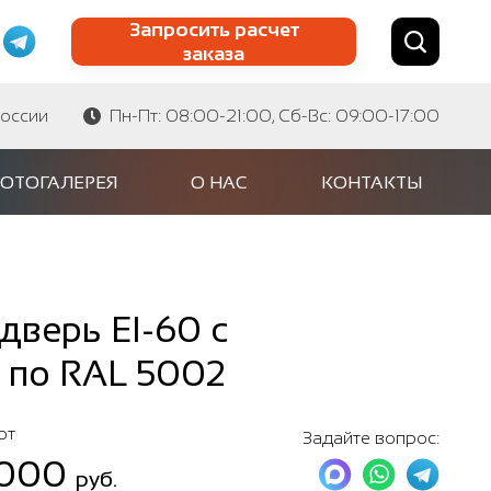
Запросить расчет
заказа
Найти по сайту
Найти по артикулу
России
Пн-Пт: 08:00-21:00, Сб-Вс: 09:00-17:00
ОТОГАЛЕРЕЯ
О НАС
КОНТАКТЫ
верь EI-60 с
 по RAL 5002
от
Задайте вопрос:
 000
руб.