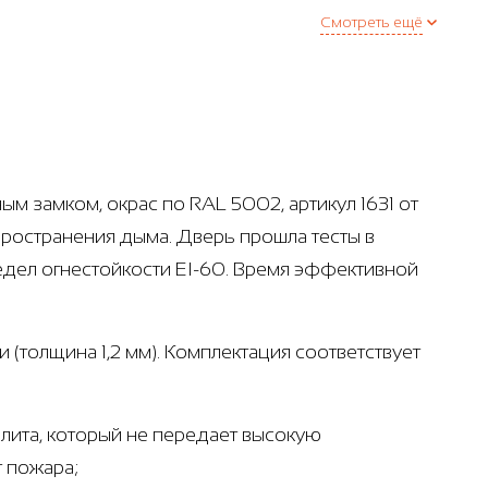
Смотреть ещё
м замком, окрас по RAL 5002, артикул 1631 от
пространения дыма. Дверь прошла тесты в
дел огнестойкости EI-60. Время эффективной
 (толщина 1,2 мм). Комплектация соответствует
лита, который не передает высокую
т пожара;