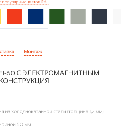
г популярных цветов RAL
ставка
Монтаж
I-60 С ЭЛЕКТРОМАГНИТНЫМ
 КОНСТРУКЦИЯ
я из холоднокатанной стали (толщина 1,2 мм)
ириной 50 мм