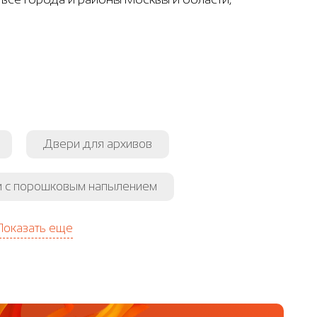
Двери для архивов
 с порошковым напылением
Показать еще