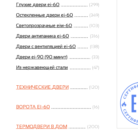
Глухие двери ei-60
(299)
Остекленные двери ei-60
(349)
Светопрозрачные eiw-60
(103)
Двери антипаника ei-60
(316)
Двери с вентиляцией ei-60
(138)
Двери ei-90 (90 минут)
(33)
Из нержавеющей стали
(47)
ТЕХНИЧЕСКИЕ ДВЕРИ
(120)
ВОРОТА EI-60
(16)
ТЕРМОДВЕРИ В ДОМ
(200)