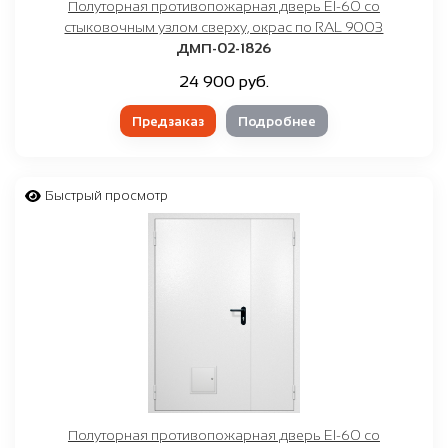
Полуторная противопожарная дверь EI-60 со
стыковочным узлом сверху, окрас по RAL 9003
ДМП-02-1826
24 900 руб.
Предзаказ
Подробнее
Быстрый просмотр
Полуторная противопожарная дверь EI-60 со