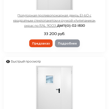
Полуторная противопожарная дверь EI-60 с
квадратным стеклопакетом и ручкой «Антипаника»,
окрас по RAL 9003
ДМП(О)-02-1830
33 200 руб.
Предзаказ
Подробнее
Быстрый просмотр