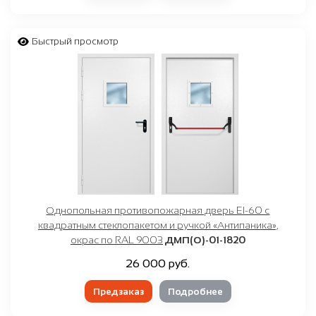
Быстрый просмотр
Однопольная противопожарная дверь EI-60 с
квадратным стеклопакетом и ручкой «Антипаника»,
окрас по RAL 9003
ДМП(О)-01-1820
26 000 руб.
Предзаказ
Подробнее