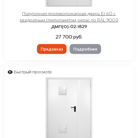
Полуторная противопожарная дверь EI-60 с
квадратным стеклопакетом, окрас по RAL 9003
ДМП(О)-02-1829
27 700 руб.
Предзаказ
Подробнее
Быстрый просмотр