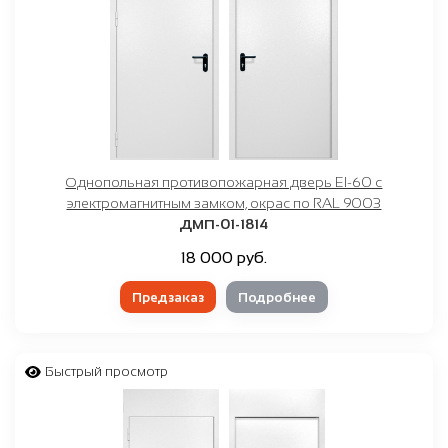
Однопольная противопожарная дверь EI-60 с
электромагнитным замком, окрас по RAL 9003
ДМП-01-1814
18 000 руб.
Предзаказ
Подробнее
Быстрый просмотр