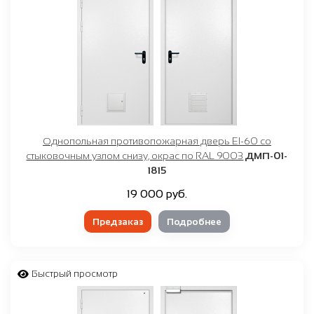
Однопольная противопожарная дверь EI-60 со
стыковочным узлом снизу, окрас по RAL 9003
ДМП-01-
1815
19 000 руб.
Предзаказ
Подробнее
Быстрый просмотр