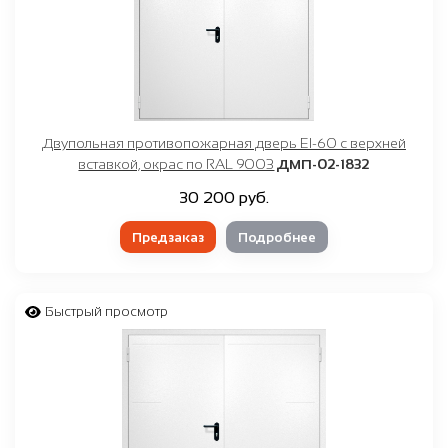
Двупольная противопожарная дверь EI-60 с верхней
вставкой, окрас по RAL 9003
ДМП-02-1832
30 200 руб.
Предзаказ
Подробнее
Быстрый просмотр