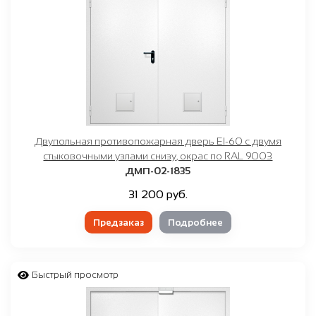
Двупольная противопожарная дверь EI-60 с двумя
стыковочными узлами снизу, окрас по RAL 9003
ДМП-02-1835
31 200 руб.
Предзаказ
Подробнее
Быстрый просмотр