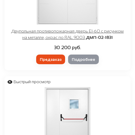
Двупольная противопожарная дверь EI-60 с рисунком
на металле, окрас по RAL 9003
ДМП-02-1831
30 200 руб.
Предзаказ
Подробнее
Быстрый просмотр