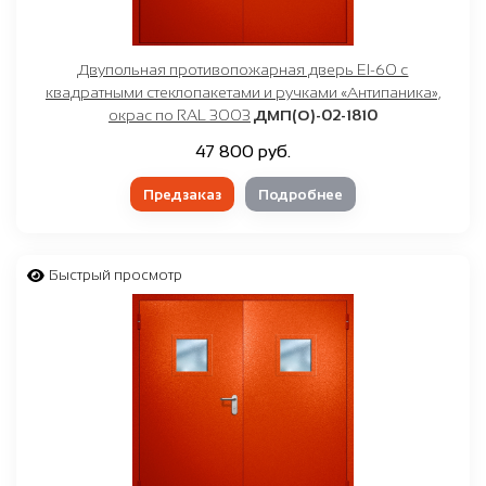
Двупольная противопожарная дверь EI-60 с
квадратными стеклопакетами и ручками «Антипаника»,
окрас по RAL 3003
ДМП(О)-02-1810
47 800 руб.
Предзаказ
Подробнее
Быстрый просмотр