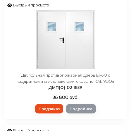
Быстрый просмотр
Двупольная противопожарная дверь EI-60 с
квадратными стеклопакетами, окрас по RAL 9003
ДМП(О)-02-1839
36 800 руб.
Предзаказ
Подробнее
Быстрый просмотр