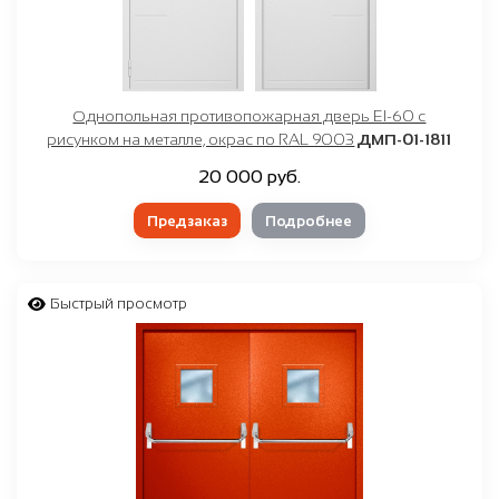
Однопольная противопожарная дверь EI-60 с
рисунком на металле, окрас по RAL 9003
ДМП-01-1811
20 000 руб.
Предзаказ
Подробнее
Быстрый просмотр