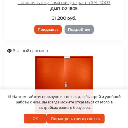
стыковочными узлами снизу, окрас по RAL 3003
ДМП-02-1805
31 200 руб.
Предзаказ
Подробнее
Быстрый просмотр
🍪 На этом сайте используются cookies для быстрой и удобной
работы с ним. Вы всегда можете отказаться от этого в
настройках вашего браузера.
OK
Посмотреть список cookies
Двупольная противопожарная дверь EI-60 с
электромагнитным замком, окрас по RAL 3003