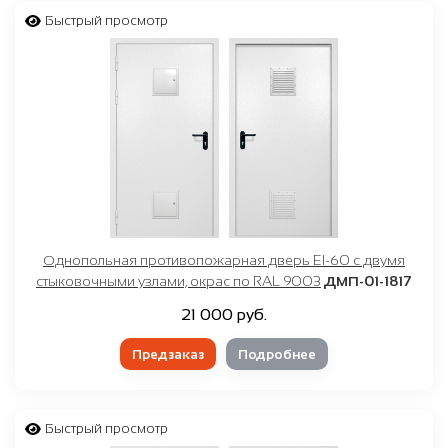
Быстрый просмотр
Однопольная противопожарная дверь EI-60 с двумя
стыковочными узлами, окрас по RAL 9003
ДМП-01-1817
21 000 руб.
Предзаказ
Подробнее
Быстрый просмотр