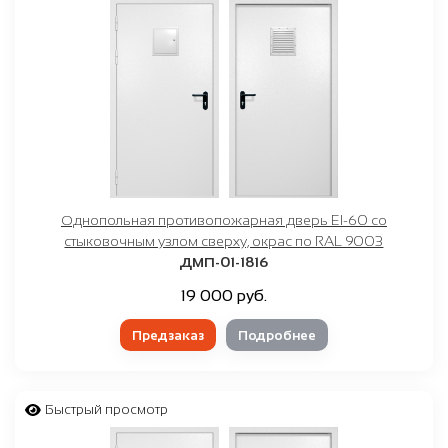
Однопольная противопожарная дверь EI-60 со
стыковочным узлом сверху, окрас по RAL 9003
ДМП-01-1816
19 000 руб.
Предзаказ
Подробнее
Быстрый просмотр