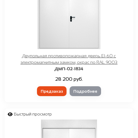
Двупольная противопожарная дверь EI-60 с
электромагнитным замком, окрас по RAL 9003
ДМП-02-1834
28 200 руб.
Предзаказ
Подробнее
Быстрый просмотр