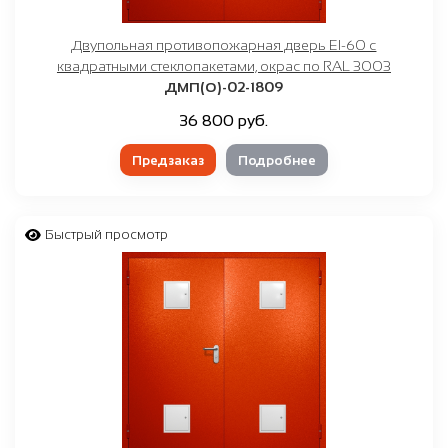
Двупольная противопожарная дверь EI-60 с
квадратными стеклопакетами, окрас по RAL 3003
ДМП(О)-02-1809
36 800 руб.
Предзаказ
Подробнее
Быстрый просмотр