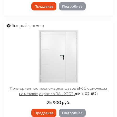
Предзаказ
Подробнее
Быстрый просмотр
Полуторная противопожарная дверь EI-60 с рисунком
на металле, окрас по RAL 9003
ДМП-02-1821
25 900 руб.
Предзаказ
Подробнее