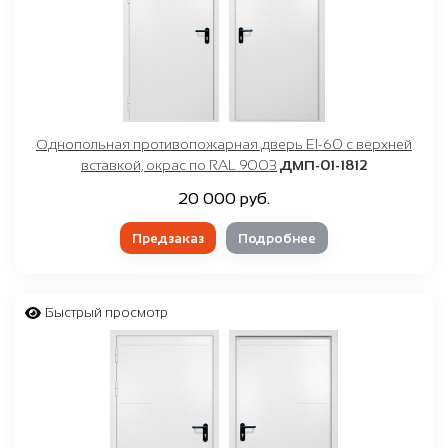
Однопольная противопожарная дверь EI-60 с верхней
вставкой, окрас по RAL 9003
ДМП-01-1812
20 000 руб.
Предзаказ
Подробнее
Быстрый просмотр