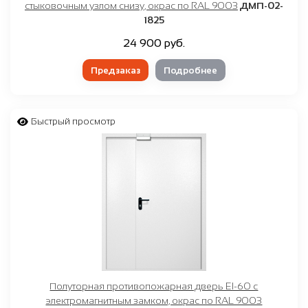
стыковочным узлом снизу, окрас по RAL 9003
ДМП-02-
1825
24 900 руб.
Предзаказ
Подробнее
Быстрый просмотр
Полуторная противопожарная дверь EI-60 с
электромагнитным замком, окрас по RAL 9003