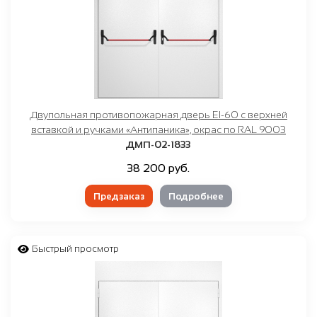
Двупольная противопожарная дверь EI-60 с верхней
вставкой и ручками «Антипаника», окрас по RAL 9003
ДМП-02-1833
38 200 руб.
Предзаказ
Подробнее
Быстрый просмотр