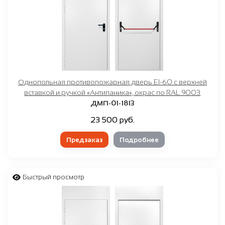
Однопольная противопожарная дверь EI-60 с верхней
вставкой и ручкой «Антипаника», окрас по RAL 9003
ДМП-01-1813
23 500 руб.
Предзаказ
Подробнее
Быстрый просмотр