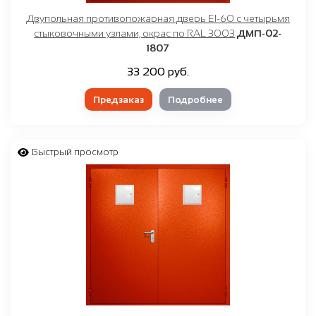
Двупольная противопожарная дверь EI-60 с четырьмя
стыковочными узлами, окрас по RAL 3003
ДМП-02-
1807
33 200 руб.
Предзаказ
Подробнее
Быстрый просмотр