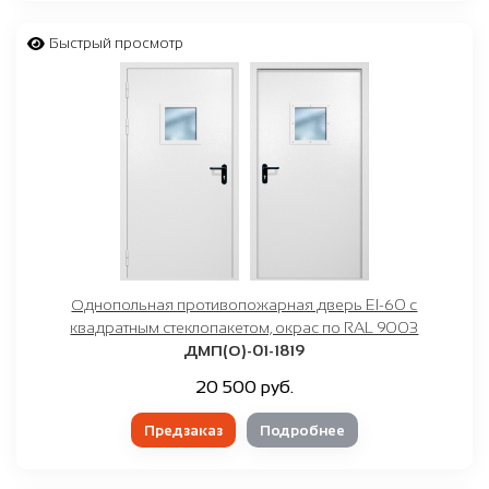
Быстрый просмотр
Однопольная противопожарная дверь EI-60 с
квадратным стеклопакетом, окрас по RAL 9003
ДМП(О)-01-1819
20 500 руб.
Предзаказ
Подробнее