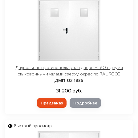
Двупольная противопожарная дверь EI-60 с двумя
стыковочными узлами сверху, окрас по RAL 9003
ДМП-02-1836
31 200 руб.
Предзаказ
Подробнее
Быстрый просмотр