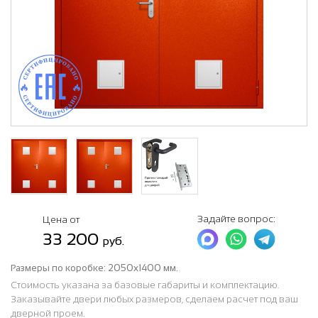
Задайте вопрос:
Цена от
33 200
руб.
Размеры по коробке:
2050х1400 мм.
Стоимость указана за базовые габариты и комплектацию.
Заказывайте двери любых размеров, сделаем расчет под ваш
дверной проем.