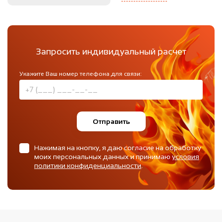
Запросить индивидуальный расчет
Укажите Ваш номер телефона для связи:
Отправить
Нажимая на кнопку, я даю согласие на обработку
моих персональных данных и принимаю
условия
политики конфиденциальности
.