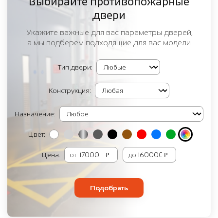
Выбирайте противопожарные
двери
Укажите важные для вас параметры дверей,
а мы подберем подходящие для вас модели
Тип двери:
Конструкция:
Назначение:
Цвет:
Цена:
от
₽
до
₽
Подобрать