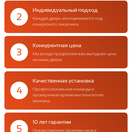
Индивидуальный подход
2
Каждая дверь изготавливается под
конкретного заказчика
Конкурентная цена
3
Мы всегда предложим вам выгодную цену
на наши двери
Качественная установка
4
Профессиональная команда и
проверенная временем технология
монтажа
10 лет гарантии
5
Предоставляем гарантию на все