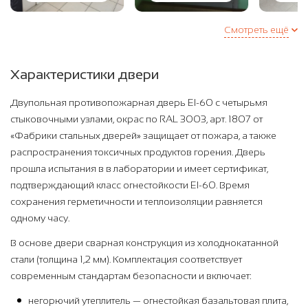
Смотреть ещё
Характеристики двери
Двупольная противопожарная дверь EI-60 с четырьмя
стыковочными узлами, окрас по RAL 3003, арт. 1807 от
«Фабрики стальных дверей» защищает от пожара, а также
распространения токсичных продуктов горения. Дверь
прошла испытания в в лаборатории и имеет сертификат,
подтверждающий класс огнестойкости EI-60. Время
сохранения герметичности и теплоизоляции равняется
одному часу.
В основе двери сварная конструкция из холоднокатанной
стали (толщина 1,2 мм). Комплектация соответствует
современным стандартам безопасности и включает:
негорючий утеплитель — огнестойкая базальтовая плита,