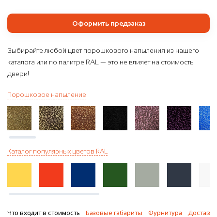
Оформить предзаказ
Выбирайте любой цвет порошкового напыления из нашего
каталога или по палитре RAL — это не влияет на стоимость
двери!
Порошковое напыление
Каталог популярных цветов RAL
Что входит в стоимость
Базовые габариты
Фурнитура
Доставка