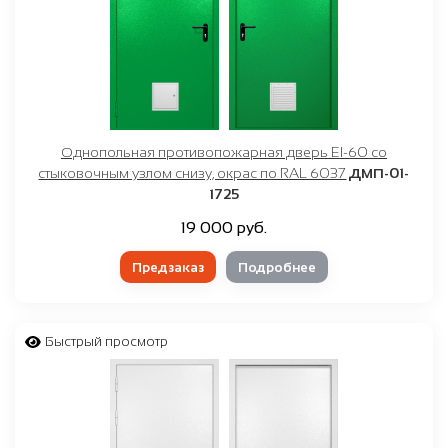
Однопольная противопожарная дверь EI-60 со
стыковочным узлом снизу, окрас по RAL 6037
ДМП-01-
1725
19 000 руб.
Предзаказ
Подробнее
Быстрый просмотр