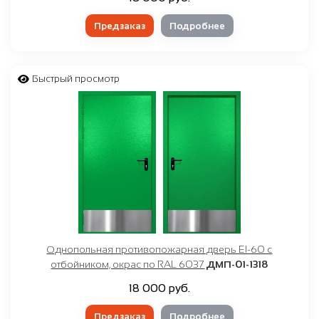
Предзаказ
Подробнее
Быстрый просмотр
Однопольная противопожарная дверь EI-60 с
отбойником, окрас по RAL 6037
ДМП-01-1318
18 000 руб.
Предзаказ
Подробнее