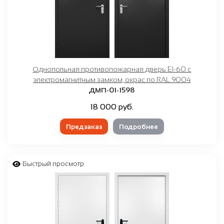
Однопольная противопожарная дверь EI-60 с
электромагнитным замком, окрас по RAL 9004
ДМП-01-1598
18 000 руб.
Предзаказ
Подробнее
Быстрый просмотр