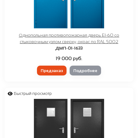
Однопольная противопожарная дверь EI-60 со
стыковочным узлом сверху, окрас по RAL 5002
ДМП-01-1633
19 000 руб.
Предзаказ
Подробнее
Быстрый просмотр