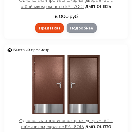
Однопольная противопожарная дверь EI-60 с
отбойником, окрас по RAL 7001
ДМП-01-1324
18 000 руб.
Предзаказ
Подробнее
Быстрый просмотр
Однопольная противопожарная дверь EI-60 с
отбойником, окрас по RAL 8016
ДМП-01-1330