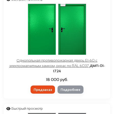
Однопольная противопожарная дверь EI-60 с
электромагнитным замком, окрас по RAL 6037
ДМП-01-
1724
18 000 руб.
Предзаказ
Подробнее
Быстрый просмотр