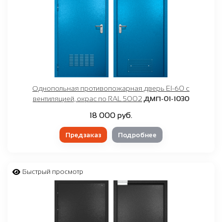
Однопольная противопожарная дверь EI-60 с
вентиляцией, окрас по RAL 5002
ДМП-01-1030
18 000 руб.
Предзаказ
Подробнее
Быстрый просмотр