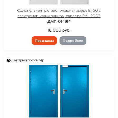
Однопольная противопожарная дверь EI-60 с
электромагнитным замком, окрас по RAL 9003
ДМП-01-1814
18 000 руб.
Предзаказ
Подробнее
Быстрый просмотр