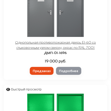
Однопольная противопожарная дверь EI-60 со
стыковочным узлом сверху, окрас по RAL 7001
ДМП-01-1696
19 000 руб.
Предзаказ
Подробнее
Быстрый просмотр