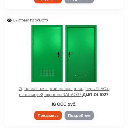
Быстрый просмотр
Однопольная противопожарная дверь EI-60 с
вентиляцией, окрас по RAL 6037
ДМП-01-1027
18 000 руб.
Предзаказ
Подробнее