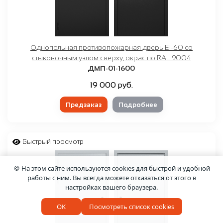
Однопольная противопожарная дверь EI-60 со
стыковочным узлом сверху, окрас по RAL 9004
ДМП-01-1600
19 000 руб.
Предзаказ
Подробнее
Быстрый просмотр
🍪 На этом сайте используются cookies для быстрой и удобной
работы с ним. Вы всегда можете отказаться от этого в
настройках вашего браузера.
OK
Посмотреть список cookies