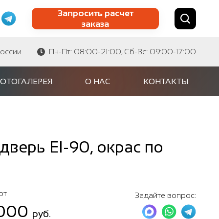
Запросить расчет
заказа
Найти по сайту
Найти по артикулу
России
Пн-Пт: 08:00-21:00, Сб-Вс: 09:00-17:00
ОТОГАЛЕРЕЯ
О НАС
КОНТАКТЫ
верь EI-90, окрас по
от
Задайте вопрос:
 000
руб.