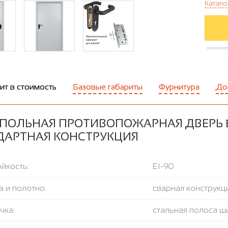
Катало
ит в стоимость
Базовые габариты
Фурнитура
До
ОЛЬНАЯ ПРОТИВОПОЖАРНАЯ ДВЕРЬ EI-
ДАРТНАЯ КОНСТРУКЦИЯ
йкость:
EI-90
 и полотно:
сварная конструкци
чка:
стальная полоса ш