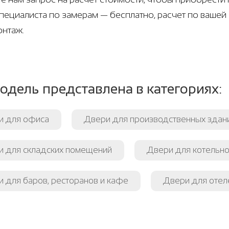
пециалиста по замерам — бесплатно, расчет по вашей
онтаж.
одель представлена в категориях:
и для офиса
Двери для производственных здан
и для складских помещений
Двери для котельно
 для баров, ресторанов и кафе
Двери для отеле