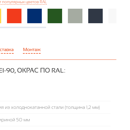
г популярных цветов RAL
ставка
Монтаж
90, ОКРАС ПО RAL:
я из холоднокатанной стали (толщина 1,2 мм)
ириной 50 мм