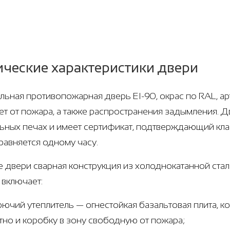
ические характеристики двери
ьная противопожарная дверь EI-90, окрас по RAL, ар
т от пожара, а также распространения задымления. 
ьных печах и имеет сертификат, подтверждающий кла
равняется одному часу.
е двери сварная конструкция из холоднокатанной стали
 включает:
рючий утеплитель — огнестойкая базальтовая плита, 
тно и коробку в зону свободную от пожара;