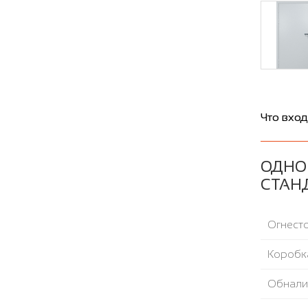
Что вход
ОДНОП
СТАН
Огнесто
Коробка
Обнали