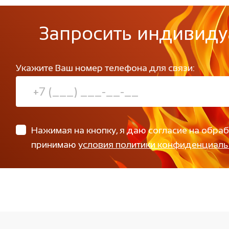
Запросить индивиду
Укажите Ваш номер телефона для связи:
Нажимая на кнопку, я даю согласие на обра
принимаю
условия политики конфиденциаль