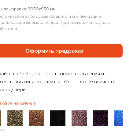
ы по коробке:
2050x950 мм.
сть указана за базовые габариты и комплектацию.
вайте двери любых размеров, сделаем расчет под ваш
й проем.
Оформить предзаказ
айте любой цвет порошкового напыления из
о каталога или по палитре RAL — это не влияет на
ость двери!
ковое напыление