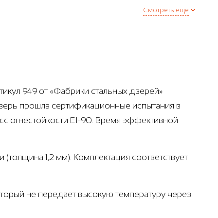
Смотреть ещё
тикул 949 от «Фабрики стальных дверей»
Дверь прошла сертификационные испытания в
сс огнестойкости EI-90. Время эффективной
 (толщина 1,2 мм). Комплектация соответствует
который не передает высокую температуру через