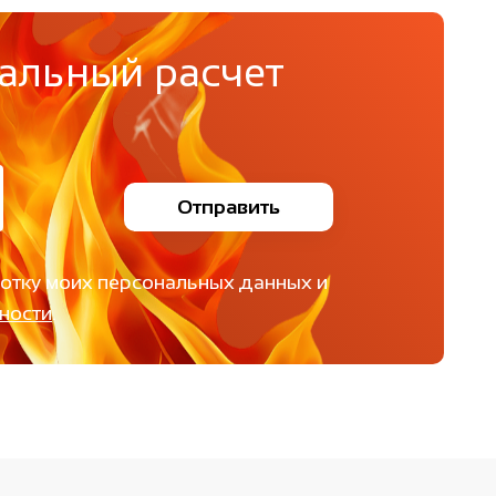
альный расчет
Отправить
ботку моих персональных данных и
ности
.