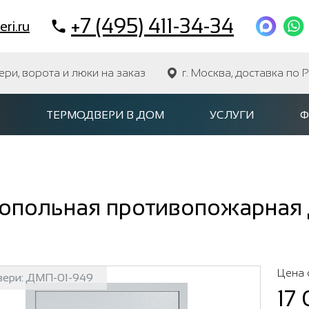
+7 (495) 411-34-34
ri.ru
и, ворота и люки на заказ
г. Москва, доставка по 
ТЕРМОДВЕРИ В ДОМ
УСЛУГИ
Ф
опольная противопожарная д
Цена 
вери:
ДМП-01-949
17