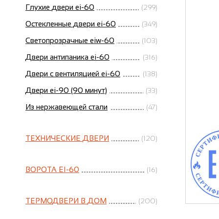
Глухие двери ei-60
(299)
Остекленные двери ei-60
(349)
Светопрозрачные eiw-60
(103)
Двери антипаника ei-60
(316)
Двери с вентиляцией ei-60
(138)
Двери ei-90 (90 минут)
(33)
Из нержавеющей стали
(47)
ТЕХНИЧЕСКИЕ ДВЕРИ
(120)
ВОРОТА EI-60
(16)
ТЕРМОДВЕРИ В ДОМ
(200)