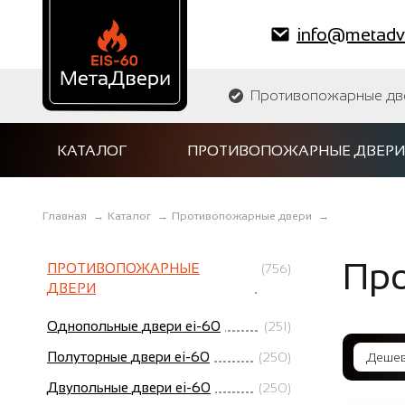
info@metadve
Противопожарные двер
КАТАЛОГ
ПРОТИВОПОЖАРНЫЕ ДВЕРИ
Главная
→
Каталог
→
Противопожарные двери
→
Про
ПРОТИВОПОЖАРНЫЕ
(756)
ДВЕРИ
Однопольные двери ei-60
(251)
Полуторные двери ei-60
(250)
Двупольные двери ei-60
(250)