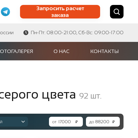
Запросить расчет
заказа
Найти по сайту
Найти по артикулу
России
Пн-Пт: 08:00-21:00, Сб-Вс: 09:00-17:00
ОТОГАЛЕРЕЯ
О НАС
КОНТАКТЫ
серого цвета
92
шт.
й
от
₽
до
₽