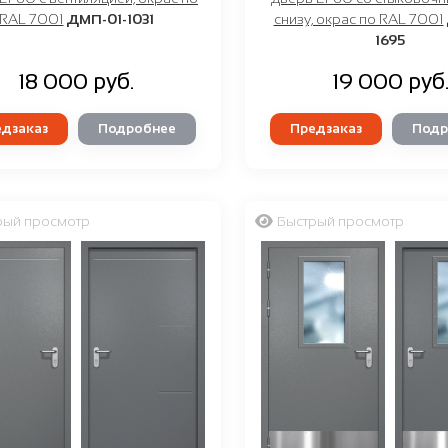
RAL 7001
ДМП-01-1031
снизу, окрас по RAL 7001
1695
18 000 руб.
19 000 руб
дзаказ
Подробнее
Предзаказ
Подр
рый просмотр
Быстрый просмотр