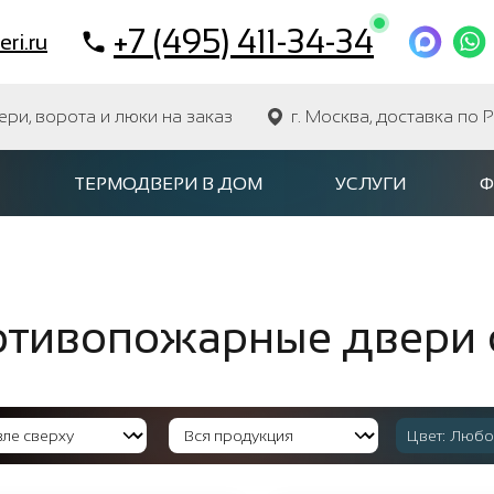
+7 (495) 411-34-34
ri.ru
и, ворота и люки на заказ
г. Москва, доставка по 
ТЕРМОДВЕРИ В ДОМ
УСЛУГИ
Ф
тивопожарные двери 
Цвет:
Любо