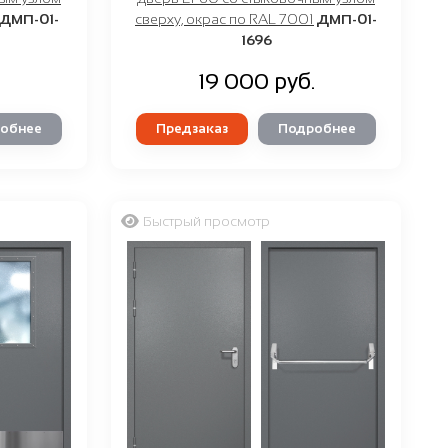
ДМП-01-
сверху, окрас по RAL 7001
ДМП-01-
1696
.
19 000 руб.
обнее
Предзаказ
Подробнее
Быстрый просмотр