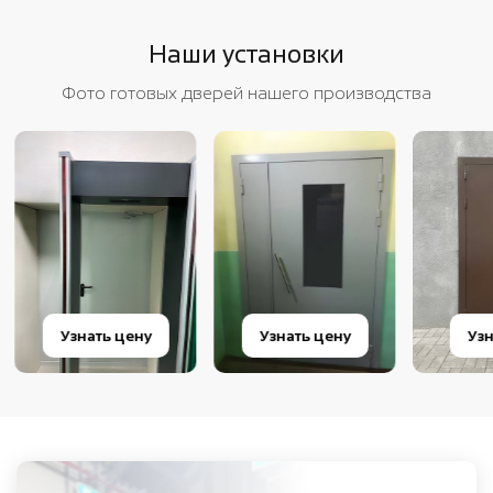
Наши установки
Фото готовых дверей нашего производства
Узнать цену
Узнать цену
Узна