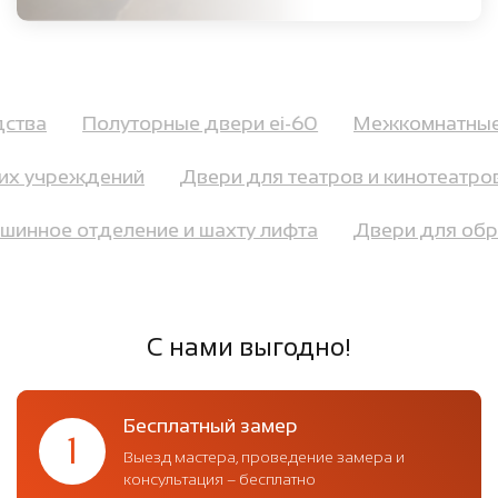
одства
Полуторные двери ei-60
Межкомнатн
х учреждений
Двери для театров и кинотеатров
машинное отделение и шахту лифта
Двери для о
С нами выгодно!
Бесплатный замер
1
Выезд мастера, проведение замера и
консультация – бесплатно