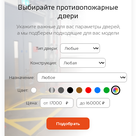
Выбирайте противопожарные
двери
Укажите важные для вас параметры дверей,
а мы подберем подходящие для вас модели
Тип двери:
Конструкция:
Назначение:
Цвет:
Цена:
от
₽
до
₽
Подобрать