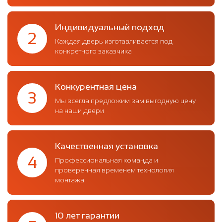
Индивидуальный подход
2
Каждая дверь изготавливается под
конкретного заказчика
Конкурентная цена
3
Мы всегда предложим вам выгодную цену
на наши двери
Качественная установка
4
Профессиональная команда и
проверенная временем технология
монтажа
10 лет гарантии