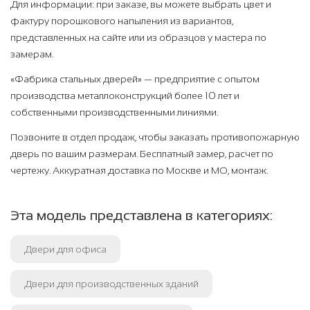
Для информации: при заказе, вы можете выбрать цвет и
фактуру порошкового напыления из вариантов,
представленных на сайте или из образцов у мастера по
замерам.
«Фабрика стальных дверей» — предприятие с опытом
производства металлоконструкций более 10 лет и
собственными производственными линиями.
Позвоните в отдел продаж, чтобы заказать противопожарную
дверь по вашим размерам. Бесплатный замер, расчет по
чертежу. Аккуратная доставка по Москве и МО, монтаж.
Эта модель представлена в категориях:
Двери для офиса
Двери для производственных зданий