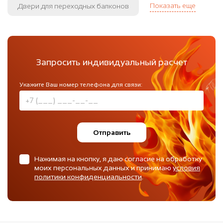
Показать еще
Двери для переходных балконов
Запросить индивидуальный расчет
Укажите Ваш номер телефона для связи:
Отправить
Нажимая на кнопку, я даю согласие на обработку
моих персональных данных и принимаю
условия
политики конфиденциальности
.