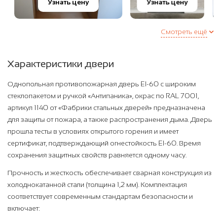
Узнать цену
Узнать цену
Смотреть ещё
Характеристики двери
Однопольная противопожарная дверь EI-60 с широким
стеклопакетом и ручкой «Антипаника», окрас по RAL 7001,
артикул 1140 от «Фабрики стальных дверей» предназначена
для защиты от пожара, а также распространения дыма. Дверь
прошла тесты в условиях открытого горения и имеет
сертификат, подтверждающий огнестойкость EI-60. Время
сохранения защитных свойств равняется одному часу.
Прочность и жесткость обеспечивает сварная конструкция из
холоднокатанной стали (толщина 1,2 мм). Комплектация
соответствует современным стандартам безопасности и
включает: