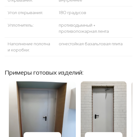
открывания:
внутреннее
Угол открывания:
180 градусов
Уплотнитель:
противодымный +
противопожарная лента
Наполнение полотна
огнестойкая базальтовая плита
и коробки:
Примеры готовых изделий: