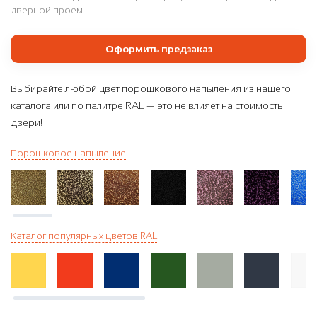
дверной проем.
Оформить предзаказ
Выбирайте любой цвет порошкового напыления из нашего
каталога или по палитре RAL — это не влияет на стоимость
двери!
Порошковое напыление
Каталог популярных цветов RAL