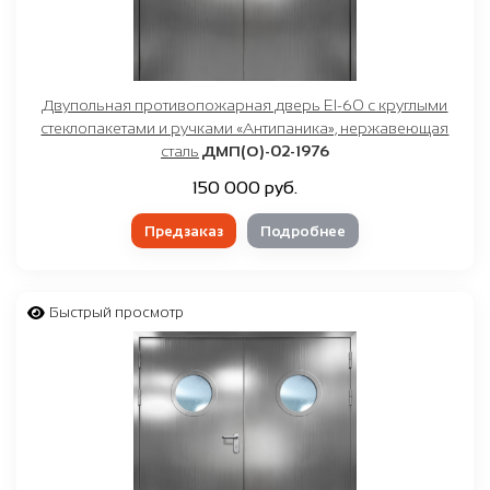
Двупольная противопожарная дверь EI-60 с круглыми
стеклопакетами и ручками «Антипаника», нержавеющая
сталь
ДМП(О)-02-1976
150 000 руб.
Предзаказ
Подробнее
Быстрый просмотр