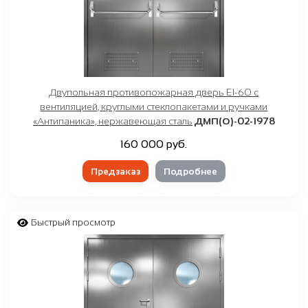
Двупольная противопожарная дверь EI-60 с
вентиляцией, круглыми стеклопакетами и ручками
«Антипаника», нержавеющая сталь
ДМП(О)-02-1978
160 000 руб.
Предзаказ
Подробнее
Быстрый просмотр