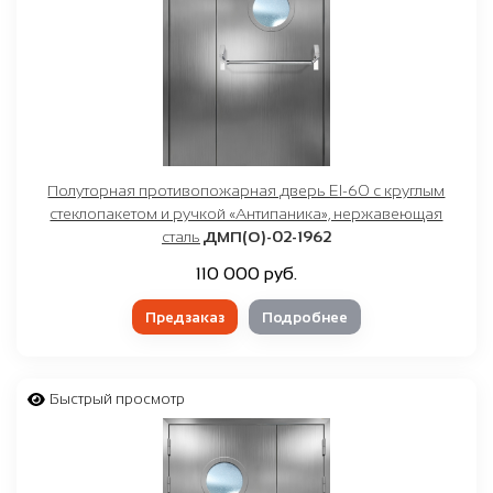
Полуторная противопожарная дверь EI-60 с круглым
стеклопакетом и ручкой «Антипаника», нержавеющая
сталь
ДМП(О)-02-1962
110 000 руб.
Предзаказ
Подробнее
Быстрый просмотр