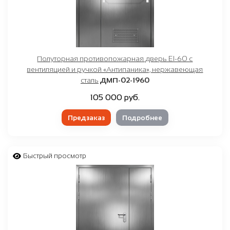
Полуторная противопожарная дверь EI-60 с
вентиляцией и ручкой «Антипаника», нержавеющая
сталь
ДМП-02-1960
105 000 руб.
Предзаказ
Подробнее
Быстрый просмотр