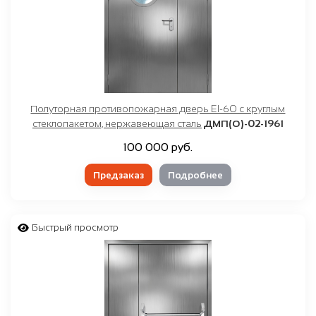
Полуторная противопожарная дверь EI-60 с круглым
стеклопакетом, нержавеющая сталь
ДМП(О)-02-1961
100 000 руб.
Предзаказ
Подробнее
Быстрый просмотр