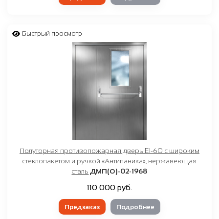
Быстрый просмотр
Полуторная противопожарная дверь EI-60 с широким
стеклопакетом и ручкой «Антипаника», нержавеющая
сталь
ДМП(О)-02-1968
110 000 руб.
Предзаказ
Подробнее