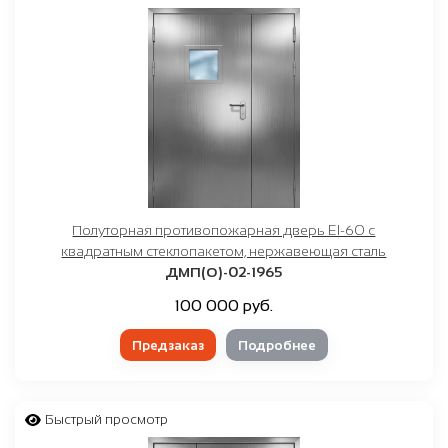
Полуторная противопожарная дверь EI-60 с
квадратным стеклопакетом, нержавеющая сталь
ДМП(О)-02-1965
100 000 руб.
Предзаказ
Подробнее
Быстрый просмотр