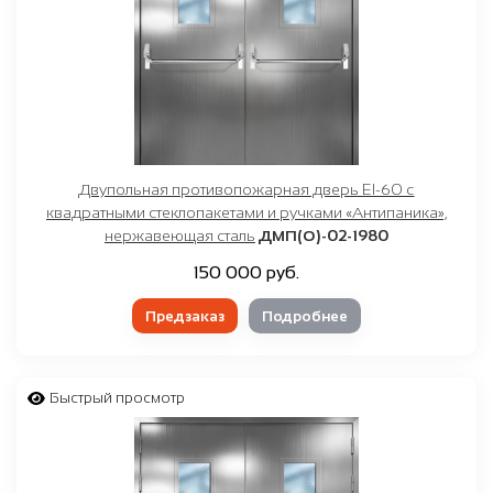
Двупольная противопожарная дверь EI-60 с
квадратными стеклопакетами и ручками «Антипаника»,
нержавеющая сталь
ДМП(О)-02-1980
150 000 руб.
Предзаказ
Подробнее
Быстрый просмотр