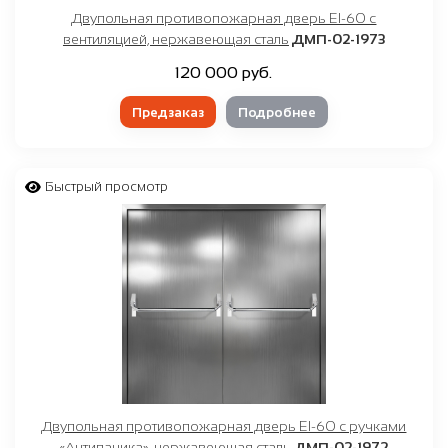
Двупольная противопожарная дверь EI-60 с
вентиляцией, нержавеющая сталь
ДМП-02-1973
120 000 руб.
Предзаказ
Подробнее
Быстрый просмотр
Двупольная противопожарная дверь EI-60 с ручками
«Антипаника», нержавеющая сталь
ДМП-02-1972