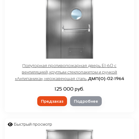
Полуторная противопожарная дверь EI-60 с
вентиляцией, круглым стеклопакетом и ручкой
«Антипаника», нержавеющая сталь
ДМП(О)-02-1964
125 000 руб.
Предзаказ
Подробнее
Быстрый просмотр