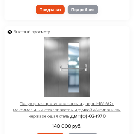
Предзаказ
Подробнее
Быстрый просмотр
Полуторная противопожарная дверь EIW-60 с
максимальным стеклопакетом и ручкой «Антипаника»,
нержавеющая сталь
ДМП(О)-02-1970
140 000 руб.