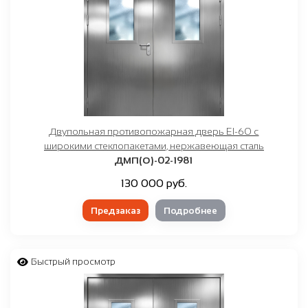
Двупольная противопожарная дверь EI-60 с
широкими стеклопакетами, нержавеющая сталь
ДМП(О)-02-1981
130 000 руб.
Предзаказ
Подробнее
Быстрый просмотр