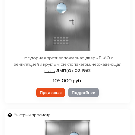
Полуторная противопожарная дверь EI-60 с
вентиляцией и круглым стеклопакетом, нержавеющая
сталь
ДМП(О)-02-1963
105 000 руб.
Предзаказ
Подробнее
Быстрый просмотр