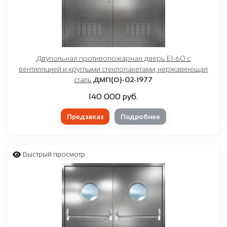
Двупольная противопожарная дверь EI-60 с
вентиляцией и круглыми стеклопакетами, нержавеющая
сталь
ДМП(О)-02-1977
140 000 руб.
Предзаказ
Подробнее
Быстрый просмотр