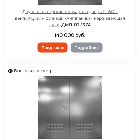
Двупольная противопожарная дверь EI-60 с
вентиляцией и ручками «Антипаника», нержавеющая
сталь
ДМП-02-1974
140 000 руб.
Предзаказ
Подробнее
Быстрый просмотр