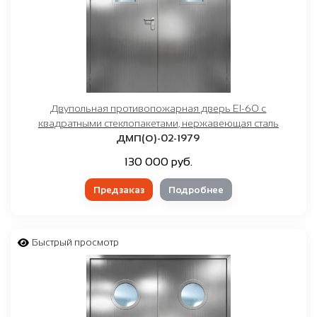
Двупольная противопожарная дверь EI-60 с
квадратными стеклопакетами, нержавеющая сталь
ДМП(О)-02-1979
130 000 руб.
Предзаказ
Подробнее
Быстрый просмотр