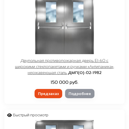
Двупольная противопожарная дверь EI-60 с
широкими стеклопакетами и ручками «Антипаника»,
нержавеющая сталь
ДМП(О)-02-1982
150 000 руб.
Предзаказ
Подробнее
Быстрый просмотр