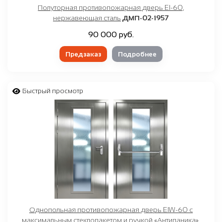
Полуторная противопожарная дверь EI-60,
нержавеющая сталь
ДМП-02-1957
90 000 руб.
Предзаказ
Подробнее
Быстрый просмотр
Однопольная противопожарная дверь EIW-60 с
максимальным стеклопакетом и ручкой «Антипаника»,