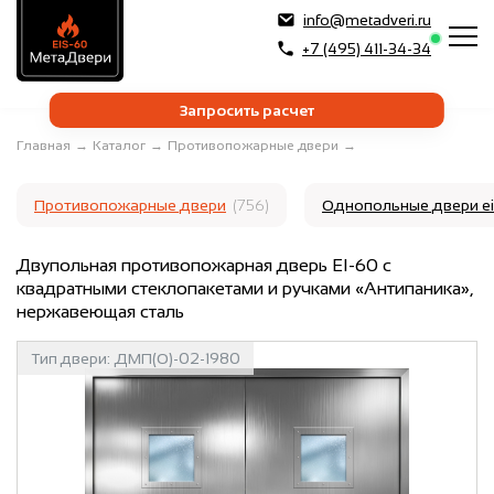
info@metadveri.ru
+7 (495) 411-34-34
Запросить расчет
Главная
→
Каталог
→
Противопожарные двери
→
Противопожарные двери
(756)
Однопольные двери e
Двупольная противопожарная дверь EI-60 с
квадратными стеклопакетами и ручками «Антипаника»,
нержавеющая сталь
Тип двери:
ДМП(О)-02-1980