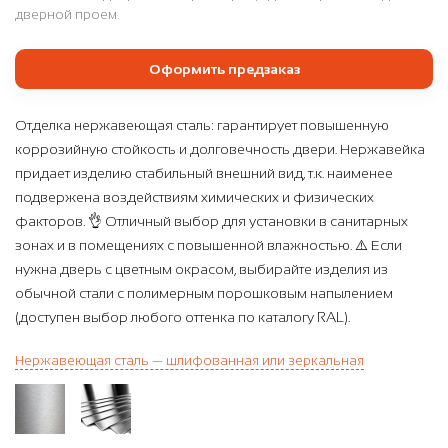
дверной проем.
Оформить предзаказ
Отделка нержавеющая сталь: гарантирует повышенную
коррозийную стойкость и долговечность двери. Нержавейка
придает изделию стабильный внешний вид, т.к. наименее
подвержена воздействиям химических и физических
факторов. 👌 Отличный выбор для установки в санитарных
зонах и в помещениях с повышенной влажностью. ⚠️ Если
нужна дверь с цветным окрасом, выбирайте изделия из
обычной стали с полимерным порошковым напылением
(доступен выбор любого оттенка по каталогу RAL).
Нержавеющая сталь — шлифованная или зеркальная