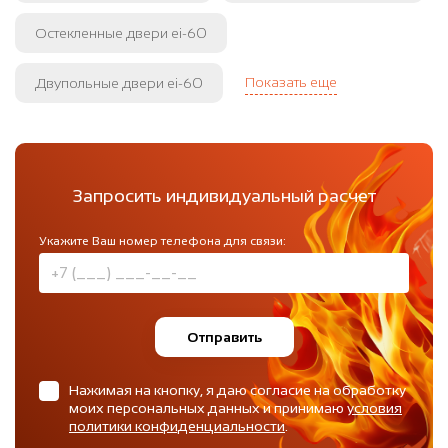
Остекленные двери ei-60
Показать еще
Двупольные двери ei-60
Запросить индивидуальный расчет
Укажите Ваш номер телефона для связи:
Отправить
Нажимая на кнопку, я даю согласие на обработку
моих персональных данных и принимаю
условия
политики конфиденциальности
.