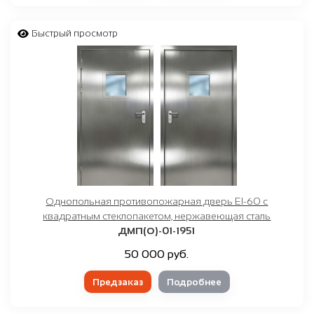
Быстрый просмотр
Однопольная противопожарная дверь EI-60 с
квадратным стеклопакетом, нержавеющая сталь
ДМП(О)-01-1951
50 000 руб.
Предзаказ
Подробнее