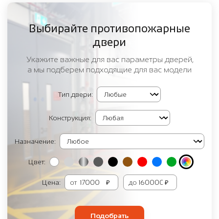
Выбирайте противопожарные
двери
Укажите важные для вас параметры дверей,
а мы подберем подходящие для вас модели
Тип двери:
Конструкция:
Назначение:
Цвет:
Цена:
от
₽
до
₽
Подобрать