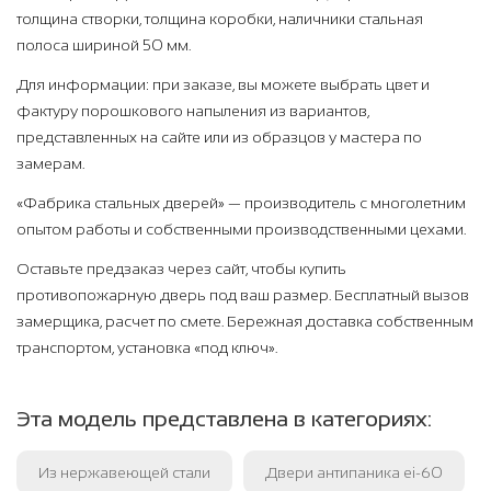
толщина створки, толщина коробки, наличники стальная
полоса шириной 50 мм.
Для информации: при заказе, вы можете выбрать цвет и
фактуру порошкового напыления из вариантов,
представленных на сайте или из образцов у мастера по
замерам.
«Фабрика стальных дверей» — производитель с многолетним
опытом работы и собственными производственными цехами.
Оставьте предзаказ через сайт, чтобы купить
противопожарную дверь под ваш размер. Бесплатный вызов
замерщика, расчет по смете. Бережная доставка собственным
транспортом, установка «под ключ».
Эта модель представлена в категориях:
Из нержавеющей стали
Двери антипаника ei-60