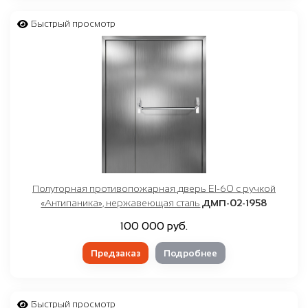
Быстрый просмотр
Полуторная противопожарная дверь EI-60 с ручкой
«Антипаника», нержавеющая сталь
ДМП-02-1958
100 000 руб.
Предзаказ
Подробнее
Быстрый просмотр