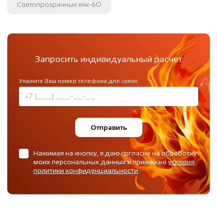
Светопрозрачные eiw-60
Запросить индивидуальный расчет
Укажите Ваш номер телефона для связи:
Отправить
Нажимая на кнопку, я даю согласие на обработку
моих персональных данных и принимаю
условия
политики конфиденциальности
.