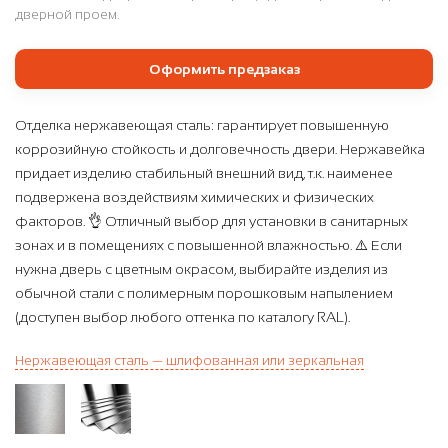
дверной проем.
Оформить предзаказ
Отделка нержавеющая сталь: гарантирует повышенную
коррозийную стойкость и долговечность двери. Нержавейка
придает изделию стабильный внешний вид, т.к. наименее
подвержена воздействиям химических и физических
факторов. 👌 Отличный выбор для установки в санитарных
зонах и в помещениях с повышенной влажностью. ⚠️ Если
нужна дверь с цветным окрасом, выбирайте изделия из
обычной стали с полимерным порошковым напылением
(доступен выбор любого оттенка по каталогу RAL).
Нержавеющая сталь — шлифованная или зеркальная