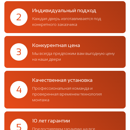
Индивидуальный подход
2
Каждая дверь изготавливается под
конкретного заказчика
Конкурентная цена
3
Мы всегда предложим вам выгодную цену
на наши двери
Качественная установка
4
Профессиональная команда и
проверенная временем технология
монтажа
10 лет гарантии
5
Предоставляем гарантию на все