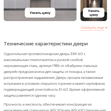
Узнать
Узнать цену
цену
Смотреть ещё
Технические характеристики двери
Однопольная противопожарная дверь EIW-60 с
максимальным стеклопакетом и ручкой-скобой,
нержавеющая сталь, артикул 1986 от «Фабрики стальных
дверей» предназначена для защиты от пожара, а также
распространения задымления. Дверь прошла независимые
испытания в условиях открытого горения и имеет сертификат,
подтверждающий огнестойкость EI-60. Время эффективной
защиты равняется одному часу.
Прочность и жесткость обеспечивает конструкция из
нержавеющей стали марок AISI 304 или AISI 430 (зеркальная