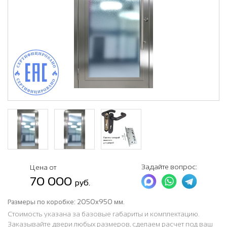
Задайте вопрос:
Цена от
70 000
руб.
Размеры по коробке:
2050x950 мм.
Стоимость указана за базовые габариты и комплектацию.
Заказывайте двери любых размеров, сделаем расчет под ваш