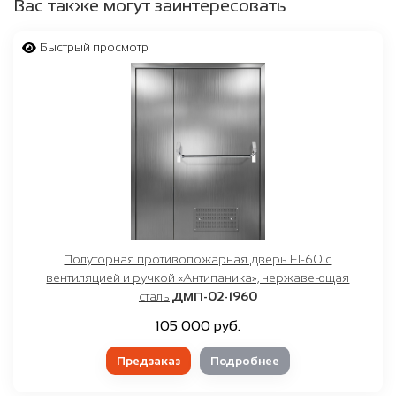
Вас также могут заинтересовать
Быстрый просмотр
Полуторная противопожарная дверь EI-60 с
вентиляцией и ручкой «Антипаника», нержавеющая
сталь
ДМП-02-1960
105 000 руб.
Предзаказ
Подробнее