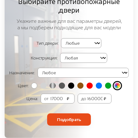
Выбирайте противопожарные
двери
Укажите важные для вас параметры дверей,
а мы подберем подходящие для вас модели
Тип двери:
Конструкция:
Назначение:
Цвет:
Цена:
от
₽
до
₽
Подобрать