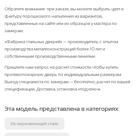
Обратите внимание: при заказе, вы можете выбрать цвет и
фактуру порошкового напыления из вариантов,
представленных на сайте или из образцов у мастера по
замерам.
«Фабрика стальных дверей» — производитель с опытом
производства металлоконструкций более 10 лет и
собственными производственными линиями.
Пришлите нам запрос на расчет стоимости, чтобы купить
противопожарную дверь по индивидуальным размерам.
Выезд специалиста по замерам — бесплатно, расчет по вашей
спецификации. Доставка, установка «под ключ».
Эта модель представлена в категориях:
Из нержавеющей стали