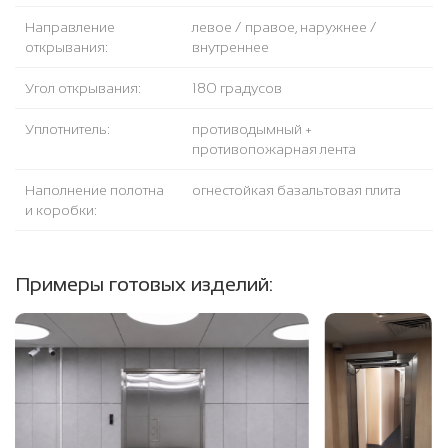
Направление
левое / правое, наружнее /
открывания:
внутреннее
Угол открывания:
180 градусов
Уплотнитель:
противодымный +
противопожарная лента
Наполнение полотна
огнестойкая базальтовая плита
и коробки:
Примеры готовых изделий: