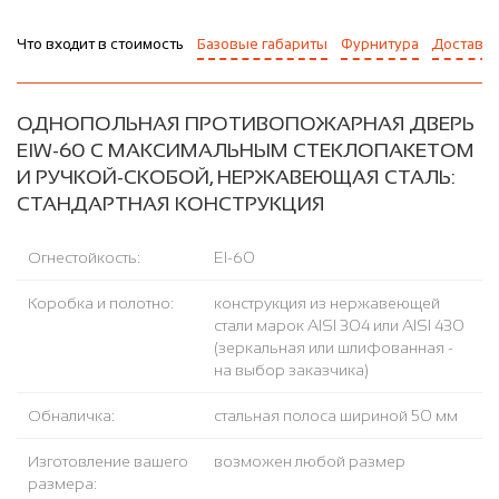
Что входит в стоимость
Базовые габариты
Фурнитура
Доставка
ОДНОПОЛЬНАЯ ПРОТИВОПОЖАРНАЯ ДВЕРЬ
EIW-60 С МАКСИМАЛЬНЫМ СТЕКЛОПАКЕТОМ
И РУЧКОЙ-СКОБОЙ, НЕРЖАВЕЮЩАЯ СТАЛЬ:
СТАНДАРТНАЯ КОНСТРУКЦИЯ
Огнестойкость:
EI-60
Коробка и полотно:
конструкция из нержавеющей
стали марок AISI 304 или AISI 430
(зеркальная или шлифованная -
на выбор заказчика)
Обналичка:
стальная полоса шириной 50 мм
Изготовление вашего
возможен любой размер
размера: