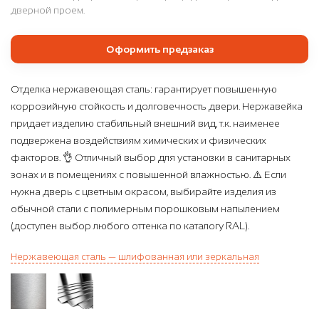
дверной проем.
Оформить предзаказ
Отделка нержавеющая сталь: гарантирует повышенную
коррозийную стойкость и долговечность двери. Нержавейка
придает изделию стабильный внешний вид, т.к. наименее
подвержена воздействиям химических и физических
факторов. 👌 Отличный выбор для установки в санитарных
зонах и в помещениях с повышенной влажностью. ⚠️ Если
нужна дверь с цветным окрасом, выбирайте изделия из
обычной стали с полимерным порошковым напылением
(доступен выбор любого оттенка по каталогу RAL).
Нержавеющая сталь — шлифованная или зеркальная