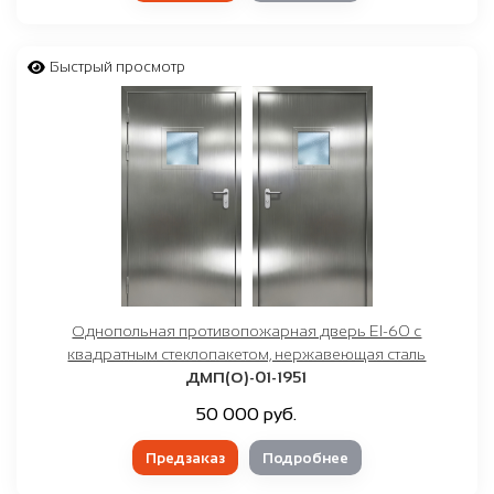
Быстрый просмотр
Однопольная противопожарная дверь EI-60 с
квадратным стеклопакетом, нержавеющая сталь
ДМП(О)-01-1951
50 000 руб.
Предзаказ
Подробнее