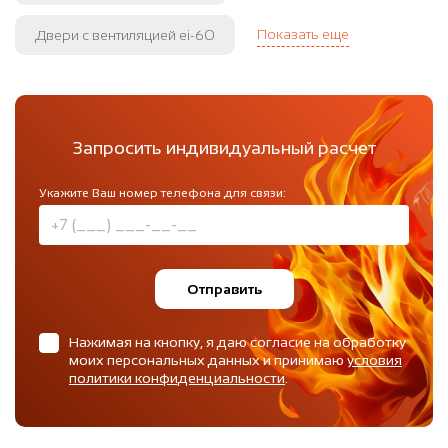
Показать еще
Двери с вентиляцией ei-60
Запросить индивидуальный расчет
Укажите Ваш номер телефона для связи:
Отправить
Нажимая на кнопку, я даю согласие на обработку
моих персональных данных и принимаю
условия
политики конфиденциальности
.