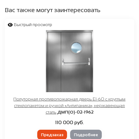
Вас также могут заинтересовать
Быстрый просмотр
Полуторная противопожарная дверь EI-60 с круглым
стеклопакетом и ручкой «Антипаника», нержавеющая
сталь
ДМП(О)-02-1962
110 000 руб.
Предзаказ
Подробнее