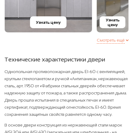
Узнать
Узнать цену
цену
Смотреть ещё
Технические характеристики двери
Однопольная противопожарная дверь EI-60 с вентиляцией,
круглым стеклопакетом и ручкой «Антипаника», нержавеющая
сталь, арт. 1950 от «Фабрики стальных дверей» обеспечивает
надежную защиту от пожара, а также распространения дыма.
Дверь прошла испытания в специальных печах и имеет
сертификат, подтверждающий огнестойкость EI-60. Время
сохранения защитных свойств равняется одному часу.
В основе двери конструкция из нержавеющей стали марок
AISI 304 или AISI 430 (зеркальная или шлифованная - на