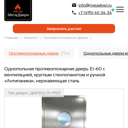
info@metadveri.ru
+7 (495) 411-34-34
Запросить расчет
Главная
→
Каталог
→
Противопожарные двери
→
Противопожарные двери
(756)
Однопольные двери e
Однопольная противопожарная дверь EI-60 с
вентиляцией, круглым стеклопакетом и ручкой
«Антипаника», нержавеющая сталь
Тип двери:
ДМП(О)-01-1950