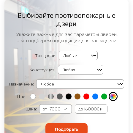
Выбирайте противопожарные
двери
Укажите важные для вас параметры дверей,
а мы подберем подходящие для вас модели
Тип двери:
Конструкция:
Назначение:
Цвет:
Цена:
от
₽
до
₽
Подобрать