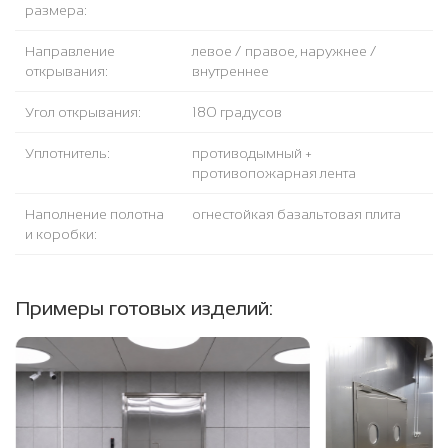
размера:
Направление
левое / правое, наружнее /
открывания:
внутреннее
Угол открывания:
180 градусов
Уплотнитель:
противодымный +
противопожарная лента
Наполнение полотна
огнестойкая базальтовая плита
и коробки:
Примеры готовых изделий: