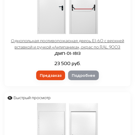
Однопольная противопожарная дверь EI-60 с верхней
вставкой и ручкой «Антипаника», окрас по RAL 9003
ДМП-01-1813
23 500 руб.
Предзаказ
Подробнее
Быстрый просмотр