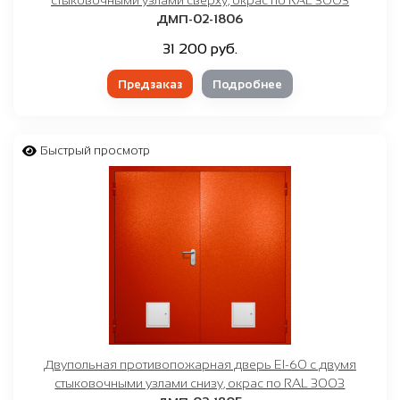
стыковочными узлами сверху, окрас по RAL 3003
ДМП-02-1806
31 200 руб.
Предзаказ
Подробнее
Быстрый просмотр
Двупольная противопожарная дверь EI-60 с двумя
стыковочными узлами снизу, окрас по RAL 3003