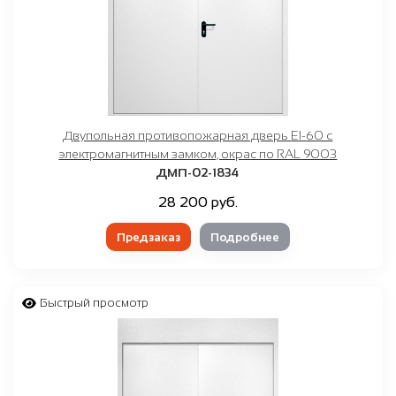
Двупольная противопожарная дверь EI-60 с
электромагнитным замком, окрас по RAL 9003
ДМП-02-1834
28 200 руб.
Предзаказ
Подробнее
Быстрый просмотр