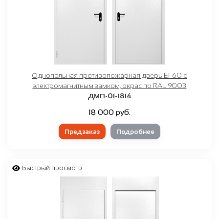
Однопольная противопожарная дверь EI-60 с
электромагнитным замком, окрас по RAL 9003
ДМП-01-1814
18 000 руб.
Предзаказ
Подробнее
Быстрый просмотр