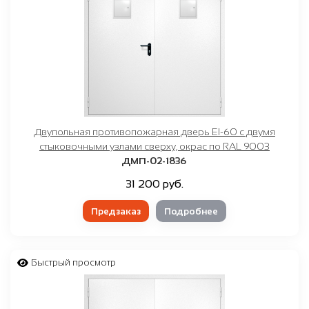
Двупольная противопожарная дверь EI-60 с двумя
стыковочными узлами сверху, окрас по RAL 9003
ДМП-02-1836
31 200 руб.
Предзаказ
Подробнее
Быстрый просмотр