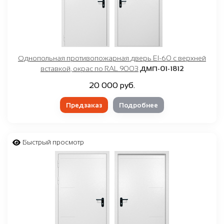
Однопольная противопожарная дверь EI-60 с верхней
вставкой, окрас по RAL 9003
ДМП-01-1812
20 000 руб.
Предзаказ
Подробнее
Быстрый просмотр