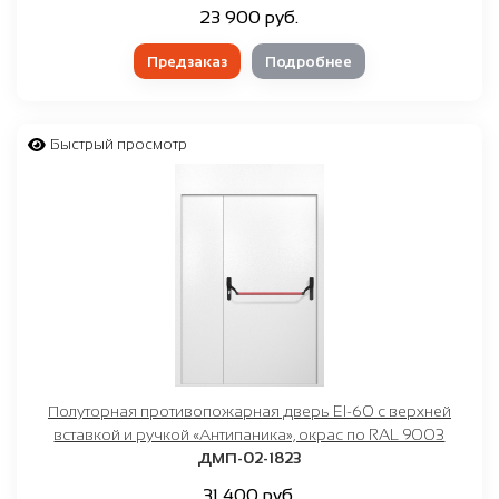
23 900 руб.
Предзаказ
Подробнее
Быстрый просмотр
Полуторная противопожарная дверь EI-60 с верхней
вставкой и ручкой «Антипаника», окрас по RAL 9003
ДМП-02-1823
31 400 руб.