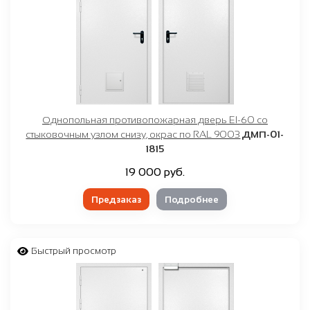
Однопольная противопожарная дверь EI-60 со
стыковочным узлом снизу, окрас по RAL 9003
ДМП-01-
1815
19 000 руб.
Предзаказ
Подробнее
Быстрый просмотр