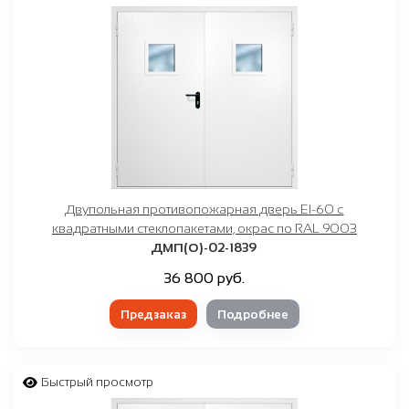
Двупольная противопожарная дверь EI-60 с
квадратными стеклопакетами, окрас по RAL 9003
ДМП(О)-02-1839
36 800 руб.
Предзаказ
Подробнее
Быстрый просмотр