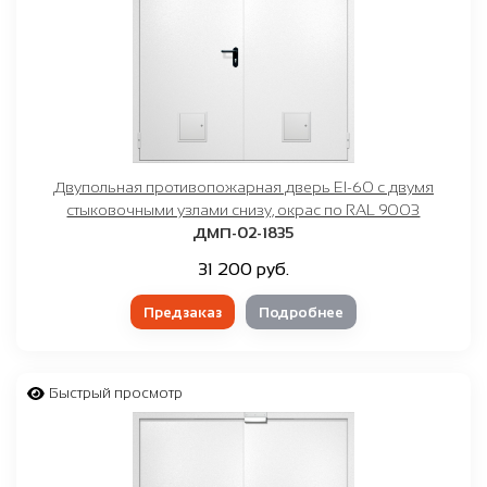
Двупольная противопожарная дверь EI-60 с двумя
стыковочными узлами снизу, окрас по RAL 9003
ДМП-02-1835
31 200 руб.
Предзаказ
Подробнее
Быстрый просмотр