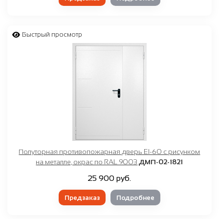
Быстрый просмотр
Полуторная противопожарная дверь EI-60 с рисунком
на металле, окрас по RAL 9003
ДМП-02-1821
25 900 руб.
Предзаказ
Подробнее