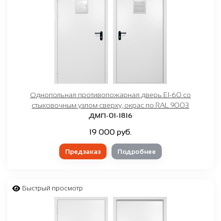
Однопольная противопожарная дверь EI-60 со
стыковочным узлом сверху, окрас по RAL 9003
ДМП-01-1816
19 000 руб.
Предзаказ
Подробнее
Быстрый просмотр