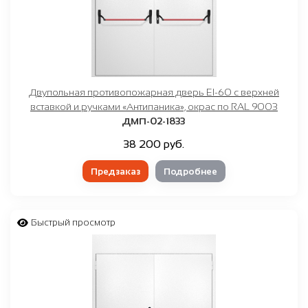
Двупольная противопожарная дверь EI-60 с верхней
вставкой и ручками «Антипаника», окрас по RAL 9003
ДМП-02-1833
38 200 руб.
Предзаказ
Подробнее
Быстрый просмотр