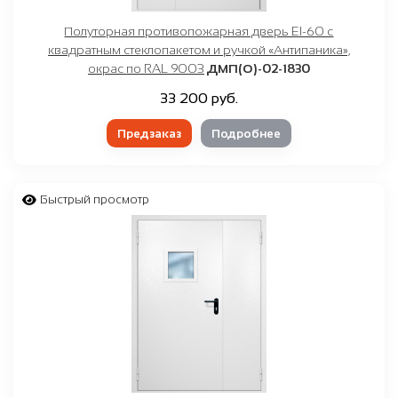
Полуторная противопожарная дверь EI-60 с
квадратным стеклопакетом и ручкой «Антипаника»,
окрас по RAL 9003
ДМП(О)-02-1830
33 200 руб.
Предзаказ
Подробнее
Быстрый просмотр