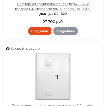
Полуторная противопожарная дверь EI-60 с
квадратным стеклопакетом, окрас по RAL 9003
ДМП(О)-02-1829
27 700 руб.
Предзаказ
Подробнее
Быстрый просмотр
Полуторная противопожарная дверь EI-60 с двумя