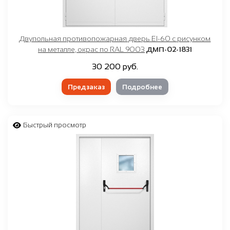
Двупольная противопожарная дверь EI-60 с рисунком
на металле, окрас по RAL 9003
ДМП-02-1831
30 200 руб.
Предзаказ
Подробнее
Быстрый просмотр