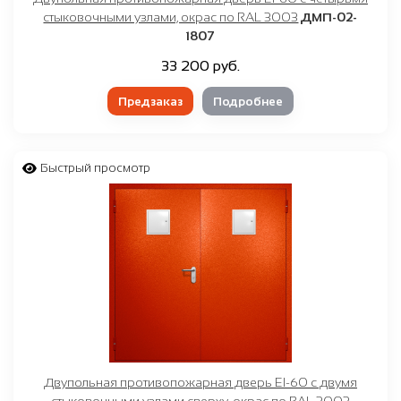
стыковочными узлами, окрас по RAL 3003
ДМП-02-
1807
33 200 руб.
Предзаказ
Подробнее
Быстрый просмотр
Двупольная противопожарная дверь EI-60 с двумя