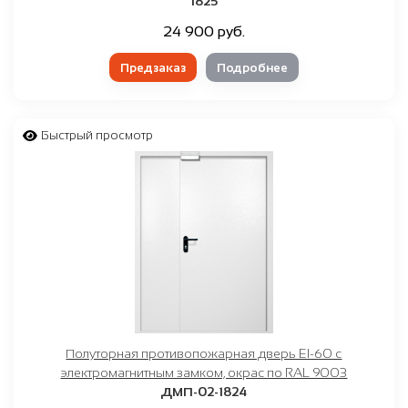
1825
24 900 руб.
Предзаказ
Подробнее
Быстрый просмотр
Полуторная противопожарная дверь EI-60 с
электромагнитным замком, окрас по RAL 9003
ДМП-02-1824