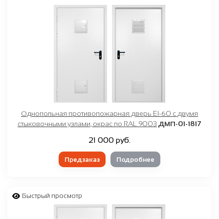
Однопольная противопожарная дверь EI-60 с двумя
стыковочными узлами, окрас по RAL 9003
ДМП-01-1817
21 000 руб.
Предзаказ
Подробнее
Быстрый просмотр