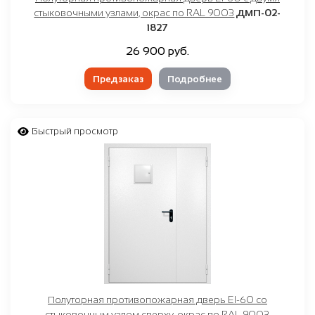
стыковочными узлами, окрас по RAL 9003
ДМП-02-
1827
26 900 руб.
Предзаказ
Подробнее
Быстрый просмотр
Полуторная противопожарная дверь EI-60 со
стыковочным узлом сверху, окрас по RAL 9003