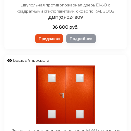
Двупольная противопожарная дверь EI-60 с
квадратными стеклопакетами, окрас по RAL 3003
ДМП(О)-02-1809
36 800 руб.
Предзаказ
Подробнее
Быстрый просмотр
Двупольная противопожарная дверь EI-60 с четырьмя