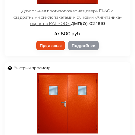
Двупольная противопожарная дверь EI-60 с
квадратными стеклопакетами и ручками «Антипаника»,
окрас по RAL 3003
ДМП(О)-02-1810
47 800 руб.
Предзаказ
Подробнее
Быстрый просмотр