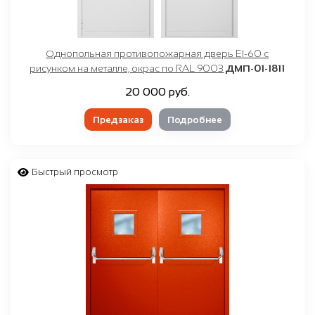
Однопольная противопожарная дверь EI-60 с
рисунком на металле, окрас по RAL 9003
ДМП-01-1811
20 000 руб.
Предзаказ
Подробнее
Быстрый просмотр