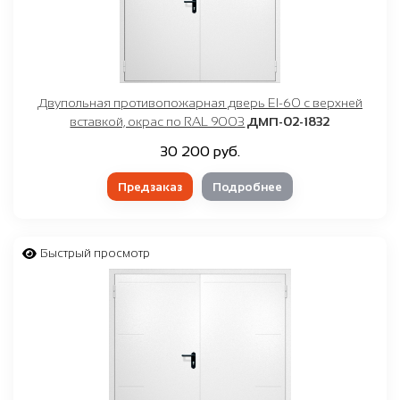
Двупольная противопожарная дверь EI-60 с верхней
вставкой, окрас по RAL 9003
ДМП-02-1832
30 200 руб.
Предзаказ
Подробнее
Быстрый просмотр