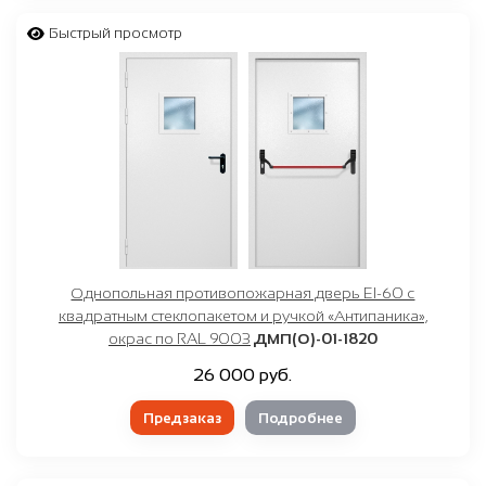
Быстрый просмотр
Однопольная противопожарная дверь EI-60 с
квадратным стеклопакетом и ручкой «Антипаника»,
окрас по RAL 9003
ДМП(О)-01-1820
26 000 руб.
Предзаказ
Подробнее