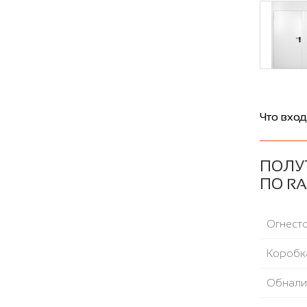
Что вход
ПОЛУТ
ПО RA
Огнесто
Коробка
Обнали