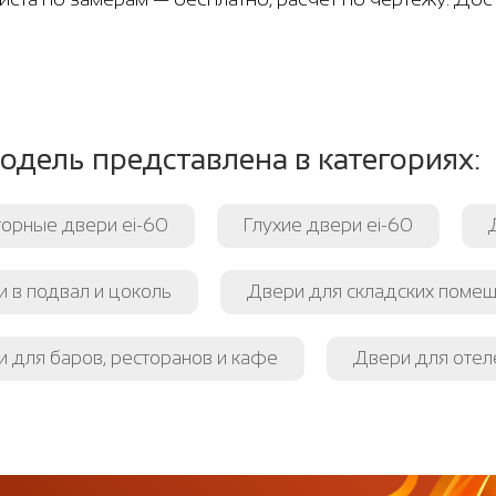
одель представлена в категориях:
орные двери ei-60
Глухие двери ei-60
 в подвал и цоколь
Двери для складских поме
 для баров, ресторанов и кафе
Двери для отеле