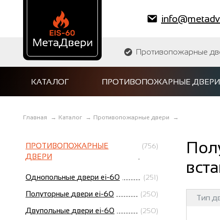
info@metadve
Противопожарные двер
КАТАЛОГ
ПРОТИВОПОЖАРНЫЕ ДВЕРИ
Главная
→
Каталог
→
Противопожарные двери
→
Пол
ПРОТИВОПОЖАРНЫЕ
(756)
ДВЕРИ
вста
Однопольные двери ei-60
(251)
Полуторные двери ei-60
(250)
Тип д
Двупольные двери ei-60
(250)