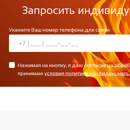
Запросить индивиду
Укажите Ваш номер телефона для связи:
Нажимая на кнопку, я даю согласие на обра
принимаю
условия политики конфиденциаль