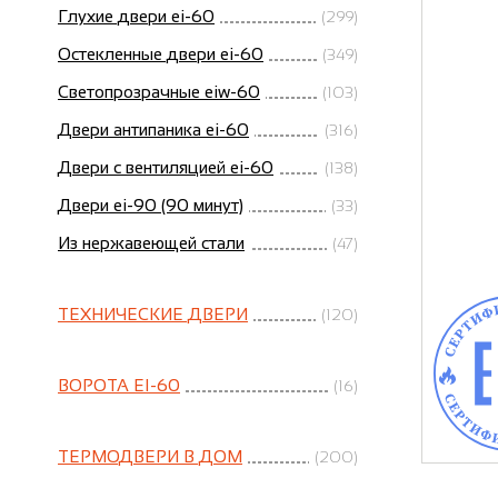
Глухие двери ei-60
(299)
Остекленные двери ei-60
(349)
Светопрозрачные eiw-60
(103)
Двери антипаника ei-60
(316)
Двери с вентиляцией ei-60
(138)
Двери ei-90 (90 минут)
(33)
Из нержавеющей стали
(47)
ТЕХНИЧЕСКИЕ ДВЕРИ
(120)
ВОРОТА EI-60
(16)
ТЕРМОДВЕРИ В ДОМ
(200)