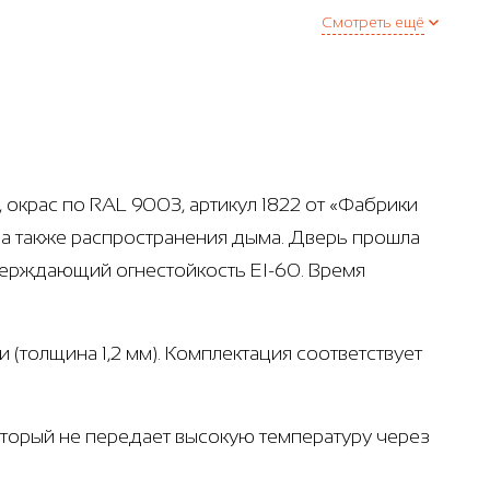
Смотреть ещё
 окрас по RAL 9003, артикул 1822 от «Фабрики
 а также распространения дыма. Дверь прошла
тверждающий огнестойкость EI-60. Время
 (толщина 1,2 мм). Комплектация соответствует
который не передает высокую температуру через