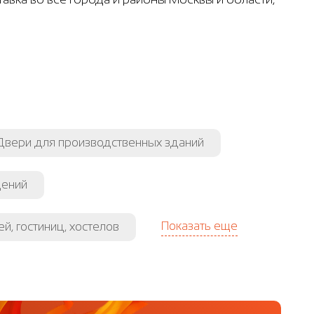
Двери для производственных зданий
щений
Показать еще
й, гостиниц, хостелов