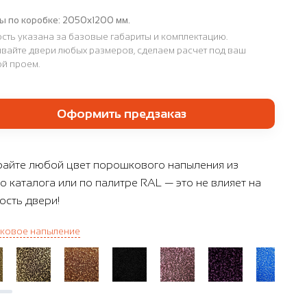
ы по коробке:
2050х1200 мм.
сть указана за базовые габариты и комплектацию.
вайте двери любых размеров, сделаем расчет под ваш
й проем.
Оформить предзаказ
айте любой цвет порошкового напыления из
о каталога или по палитре RAL — это не влияет на
ость двери!
ковое напыление