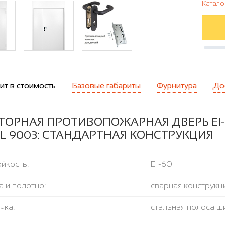
Катало
ит в стоимость
Базовые габариты
Фурнитура
До
ОРНАЯ ПРОТИВОПОЖАРНАЯ ДВЕРЬ EI-6
L 9003: СТАНДАРТНАЯ КОНСТРУКЦИЯ
йкость:
EI-60
 и полотно:
сварная конструкци
чка:
стальная полоса ш