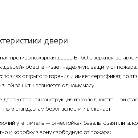
ктеристики двери
ная противопожарная дверь EI-60 с верхней вставкой,
х дверей» обеспечивает надежную защиту от пожара,
 условиях открытого горения и имеет сертификат, под
вной защиты равняется одному часу.
е двери сварная конструкция из холоднокатанной стали
нным стандартам безопасности и включает:
рючий утеплитель — огнестойкая базальтовая плита, 
тно и коробку в зону свободную от пожара;