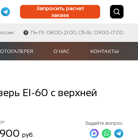
Запросить расчет
заказа
Найти по сайту
Найти по артикулу
России
Пн-Пт: 08:00-21:00, Сб-Вс: 09:00-17:00
ОТОГАЛЕРЕЯ
О НАС
КОНТАКТЫ
ерь EI-60 с верхней
от
Задайте вопрос:
 900
руб.