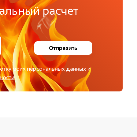
альный расчет
Отправить
ботку моих персональных данных и
ности
.