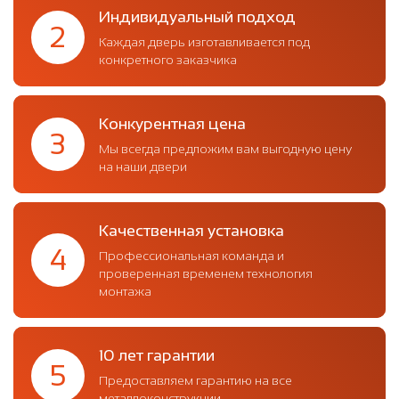
Индивидуальный подход
2
Каждая дверь изготавливается под
конкретного заказчика
Конкурентная цена
3
Мы всегда предложим вам выгодную цену
на наши двери
Качественная установка
4
Профессиональная команда и
проверенная временем технология
монтажа
10 лет гарантии
5
Предоставляем гарантию на все
металлоконструкции