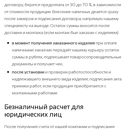
договору, берется предоплата от 30 до 70 %, в зависимости
от стоимости продукции. Внесение наличных деается сразу
после замеров и подписания договора, напрямую нашему
специалисту на выезде. Остаток суммы вносится после
доставки и монтажа (если монтаж был заказан с изделием):
в момент получения заказанного изделия
при оплате
наличными заказчик передаёт нашему курьеру остаток
суммы в рублях, подписывает товаросопроводительные
документы и получает чек;
после установки
и проверки работоспособности и
надлежавшего внешнего вида изделия, подписания акта
приемки работ, если продукция приобретается с
монтажными работами.
Безналичный расчет для
юридических лиц
После получения счета от нашей компании и подписания