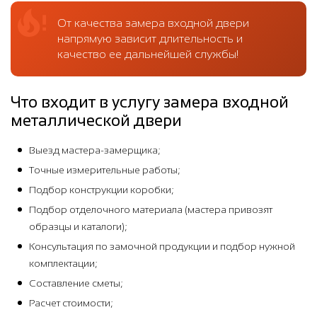
От качества замера входной двери
напрямую зависит длительность и
качество ее дальнейшей службы!
Что входит в услугу замера входной
металлической двери
Выезд мастера-замерщика;
Точные измерительные работы;
Подбор конструкции коробки;
Подбор отделочного материала (мастера привозят
образцы и каталоги);
Консультация по замочной продукции и подбор нужной
комплектации;
Составление сметы;
Расчет стоимости;