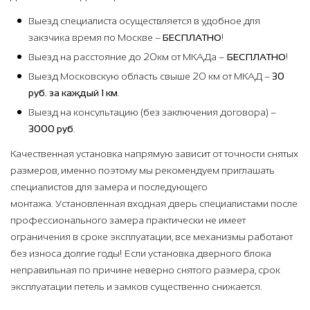
Выезд специалиста осуществляется в удобное для
закзчика время по Москве –
БЕСПЛАТНО
!
Выезд на расстояние до 20км от МКАДа –
БЕСПЛАТНО
!
Выезд Московскую область свыше 20 км от МКАД –
30
руб. за каждый 1 км
.
Выезд на консультацию (без заключения договора) –
3000 руб
.
Качественная установка напрямую зависит от точности снятых
размеров, именно поэтому мы рекомендуем приглашать
специалистов для замера и последующего
монтажа. Установленная входная дверь специалистами после
профессионального замера практически не имеет
ограничения в сроке эксплуатации, все механизмы работают
без износа долгие годы! Если установка дверного блока
неправильная по причине неверно снятого размера, срок
эксплуатации петель и замков существенно снижается.