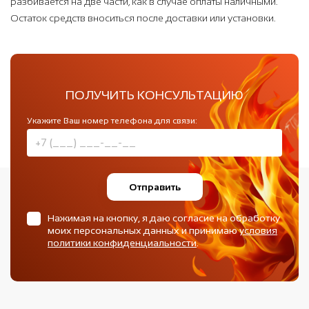
разбивается на две части, как в случае оплаты наличными.
Остаток средств вноситься после доставки или установки.
ПОЛУЧИТЬ КОНСУЛЬТАЦИЮ
Укажите Ваш номер телефона для связи:
Отправить
Нажимая на кнопку, я даю согласие на обработку
моих персональных данных и принимаю
условия
политики конфиденциальности
.