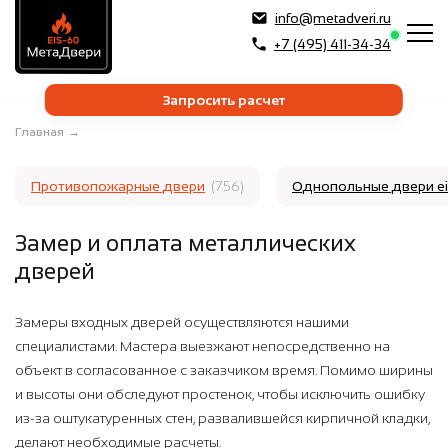
info@metadveri.ru
+7 (495) 411-34-34
Запросить расчет
Главная
→
Противопожарные двери
(756)
Однопольные двери e
Замер и оплата металлических
дверей
Замеры входных дверей осуществляются нашими
специалистами. Мастера выезжают непосредственно на
объект в согласованное с заказчиком время. Помимо ширины
и высоты они обследуют простенок, чтобы исключить ошибку
из-за оштукатуренных стен, развалившейся кирпичной кладки,
делают необходимые расчеты.