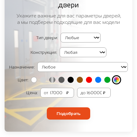
двери
Укажите важные для вас параметры дверей,
а мы подберем подходящие для вас модели
Тип двери:
Конструкция:
Назначение:
Цвет:
Цена:
от
₽
до
₽
Подобрать