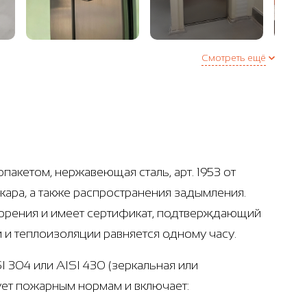
Смотреть ещё
акетом, нержавеющая сталь, арт. 1953 от
ара, а также распространения задымления.
горения и имеет сертификат, подтверждающий
 и теплоизоляции равняется одному часу.
 304 или AISI 430 (зеркальная или
ует пожарным нормам и включает: