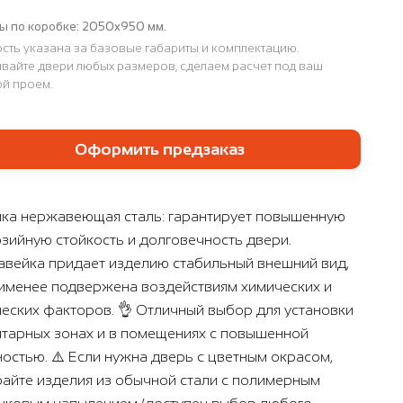
ы по коробке:
2050x950 мм.
сть указана за базовые габариты и комплектацию.
вайте двери любых размеров, сделаем расчет под ваш
й проем.
Оформить предзаказ
ка нержавеющая сталь: гарантирует повышенную
зийную стойкость и долговечность двери.
вейка придает изделию стабильный внешний вид,
наименее подвержена воздействиям химических и
еских факторов. 👌 Отличный выбор для установки
итарных зонах и в помещениях с повышенной
остью. ⚠️ Если нужна дверь с цветным окрасом,
айте изделия из обычной стали с полимерным