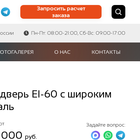
Запросить расчет
заказа
Найти по сайту
Найти по артикулу
России
Пн-Пт: 08:00-21:00, Сб-Вс: 09:00-17:00
ОТОГАЛЕРЕЯ
О НАС
КОНТАКТЫ
дверь EI-60 с широким
аль
от
Задайте вопрос:
 000
руб.