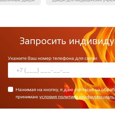
Запросить индивиду
Укажите Ваш номер телефона для связи:
Нажимая на кнопку, я даю согласие на обра
принимаю
условия политики конфиденциаль