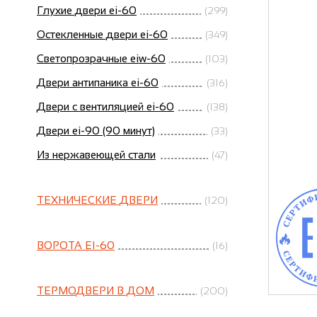
Глухие двери ei-60
(299)
Остекленные двери ei-60
(349)
Светопрозрачные eiw-60
(103)
Двери антипаника ei-60
(316)
Двери с вентиляцией ei-60
(138)
Двери ei-90 (90 минут)
(33)
Из нержавеющей стали
(47)
ТЕХНИЧЕСКИЕ ДВЕРИ
(120)
ВОРОТА EI-60
(16)
ТЕРМОДВЕРИ В ДОМ
(200)