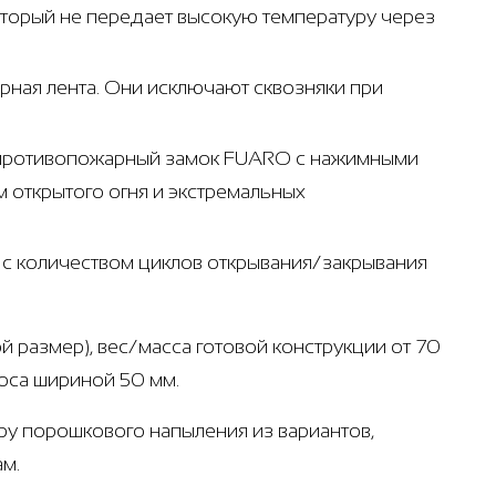
который не передает высокую температуру через
ная лента. Они исключают сквозняки при
- противопожарный замок FUARO с нажимными
 открытого огня и экстремальных
т с количеством циклов открывания/закрывания
й размер), вес/масса готовой конструкции от 70
лоса шириной 50 мм.
ру порошкового напыления из вариантов,
ам.