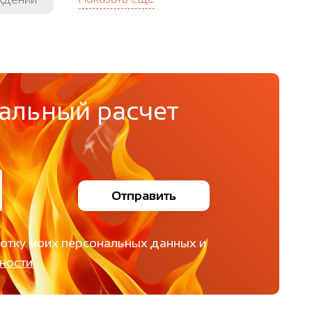
альный расчет
Отправить
ботку моих персональных данных и
ности
.