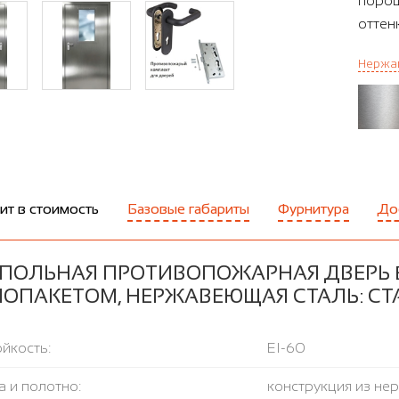
порош
оттен
Нержав
ит в стоимость
Базовые габариты
Фурнитура
До
ПОЛЬНАЯ ПРОТИВОПОЖАРНАЯ ДВЕРЬ E
ЛОПАКЕТОМ, НЕРЖАВЕЮЩАЯ СТАЛЬ: С
йкость:
EI-60
 и полотно:
конструкция из не