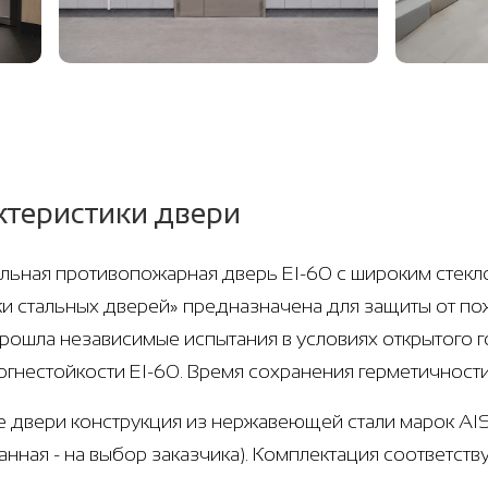
ктеристики двери
ьная противопожарная дверь EI-60 с широким стеклоп
и стальных дверей» предназначена для защиты от пож
рошла независимые испытания в условиях открытого 
огнестойкости EI-60. Время сохранения герметичности
е двери конструкция из нержавеющей стали марок AISI
нная - на выбор заказчика). Комплектация соответств