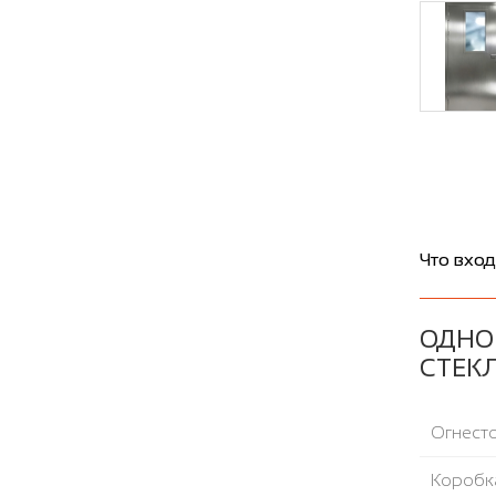
Что вход
ОДНО
СТЕК
Огнесто
Коробка