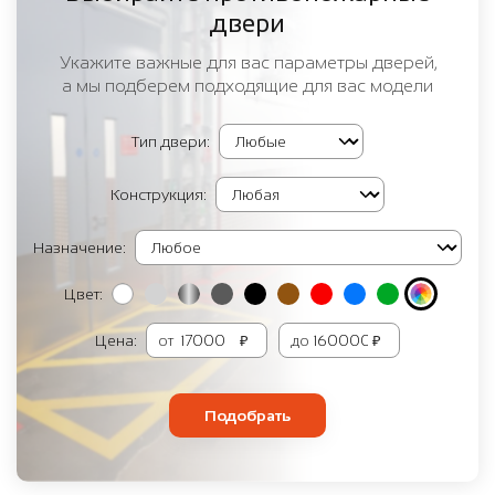
двери
Укажите важные для вас параметры дверей,
а мы подберем подходящие для вас модели
Тип двери:
Конструкция:
Назначение:
Цвет:
Цена:
от
₽
до
₽
Подобрать