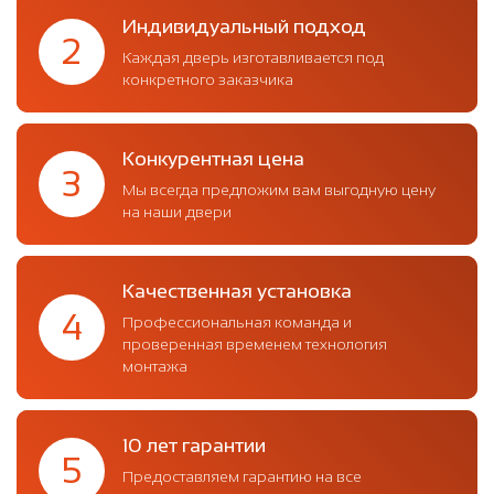
Индивидуальный подход
2
Каждая дверь изготавливается под
конкретного заказчика
Конкурентная цена
3
Мы всегда предложим вам выгодную цену
на наши двери
Качественная установка
4
Профессиональная команда и
проверенная временем технология
монтажа
10 лет гарантии
5
Предоставляем гарантию на все