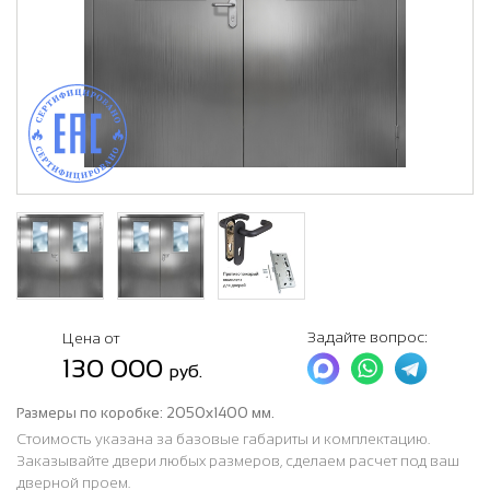
Задайте вопрос:
Цена от
130 000
руб.
Размеры по коробке:
2050х1400 мм.
Стоимость указана за базовые габариты и комплектацию.
Заказывайте двери любых размеров, сделаем расчет под ваш
дверной проем.