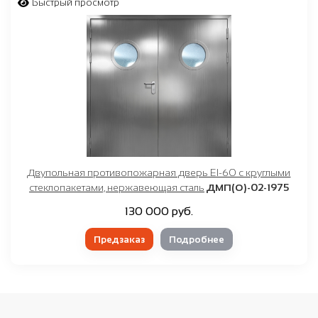
Быстрый просмотр
Двупольная противопожарная дверь EI-60 с круглыми
стеклопакетами, нержавеющая сталь
ДМП(О)-02-1975
130 000 руб.
Предзаказ
Подробнее