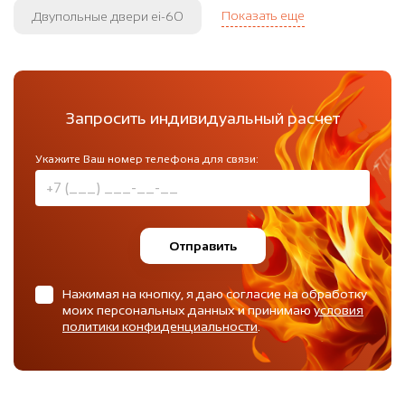
Показать еще
Двупольные двери ei-60
Запросить индивидуальный расчет
Укажите Ваш номер телефона для связи:
Отправить
Нажимая на кнопку, я даю согласие на обработку
моих персональных данных и принимаю
условия
политики конфиденциальности
.