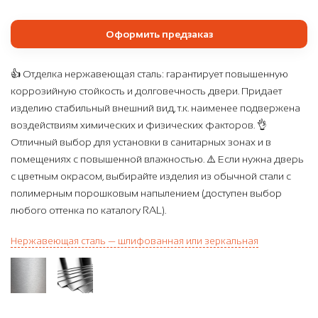
Оформить предзаказ
👍 Отделка нержавеющая сталь: гарантирует повышенную
коррозийную стойкость и долговечность двери. Придает
изделию стабильный внешний вид, т.к. наименее подвержена
воздействиям химических и физических факторов. 👌
Отличный выбор для установки в санитарных зонах и в
помещениях с повышенной влажностью. ⚠️ Если нужна дверь
с цветным окрасом, выбирайте изделия из обычной стали с
полимерным порошковым напылением (доступен выбор
любого оттенка по каталогу RAL).
Нержавеющая сталь — шлифованная или зеркальная