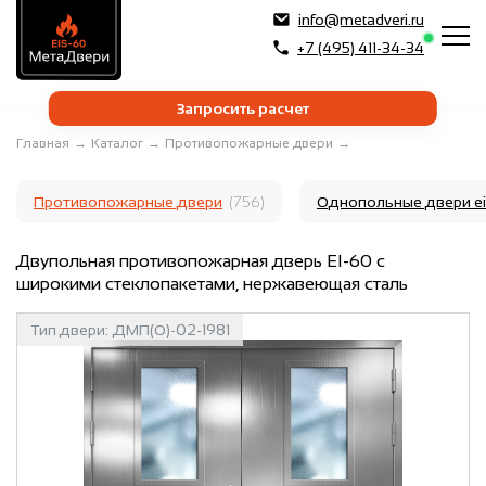
info@metadveri.ru
+7 (495) 411-34-34
Запросить расчет
Главная
→
Каталог
→
Противопожарные двери
→
Противопожарные двери
(756)
Однопольные двери e
Двупольная противопожарная дверь EI-60 с
широкими стеклопакетами, нержавеющая сталь
Тип двери:
ДМП(О)-02-1981