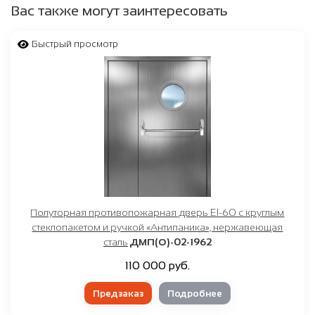
Вас также могут заинтересовать
Быстрый просмотр
Полуторная противопожарная дверь EI-60 с круглым
стеклопакетом и ручкой «Антипаника», нержавеющая
сталь
ДМП(О)-02-1962
110 000 руб.
Предзаказ
Подробнее