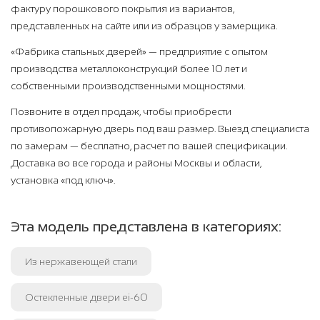
фактуру порошкового покрытия из вариантов,
представленных на сайте или из образцов у замерщика.
«Фабрика стальных дверей» — предприятие с опытом
производства металлоконструкций более 10 лет и
собственными производственными мощностями.
Позвоните в отдел продаж, чтобы приобрести
противопожарную дверь под ваш размер. Выезд специалиста
по замерам — бесплатно, расчет по вашей спецификации.
Доставка во все города и районы Москвы и области,
установка «под ключ».
Эта модель представлена в категориях:
Из нержавеющей стали
Остекленные двери ei-60