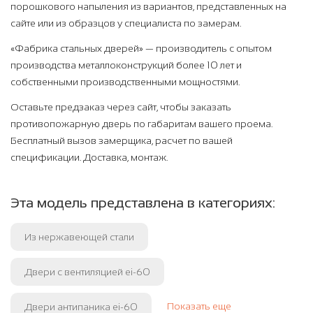
порошкового напыления из вариантов, представленных на
сайте или из образцов у специалиста по замерам.
«Фабрика стальных дверей» — производитель с опытом
производства металлоконструкций более 10 лет и
собственными производственными мощностями.
Оставьте предзаказ через сайт, чтобы заказать
противопожарную дверь по габаритам вашего проема.
Бесплатный вызов замерщика, расчет по вашей
спецификации. Доставка, монтаж.
Эта модель представлена в категориях:
Из нержавеющей стали
Двери с вентиляцией ei-60
Показать еще
Двери антипаника ei-60