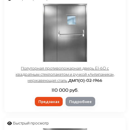
Полуторная противопожарная дверь EI-60 с
квадратным стеклопакетом и ручкой «Антипаника»,
нержавеющая сталь
ДМП(О)-02-1966
110 000 руб.
Предзаказ
Подробнее
Быстрый просмотр