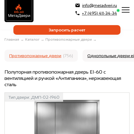
info@metadveri.ru
+7 (495) 411-34-34
Запросить расчет
Главная
→
Каталог
→
Противопожарные двери
→
Противопожарные двери
(756)
Однопольные двери e
Полуторная противопожарная дверь EI-60 с
вентиляцией и ручкой «Антипаника», нержавеющая
сталь
Тип двери:
ДМП-02-1960