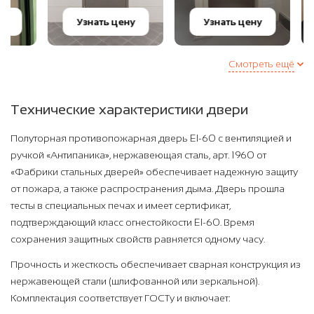
Узнат
Узнать цену
Узнать цену
цену
Смотреть ещё
Технические характеристики двери
Полуторная противопожарная дверь EI-60 с вентиляцией и
ручкой «Антипаника», нержавеющая сталь, арт. 1960 от
«Фабрики стальных дверей» обеспечивает надежную защиту
от пожара, а также распространения дыма. Дверь прошла
тесты в специальных печах и имеет сертификат,
подтверждающий класс огнестойкости EI-60. Время
сохранения защитных свойств равняется одному часу.
Прочность и жесткость обеспечивает сварная конструкция из
нержавеющей стали (шлифованной или зеркальной).
Комплектация соответствует ГОСТу и включает: