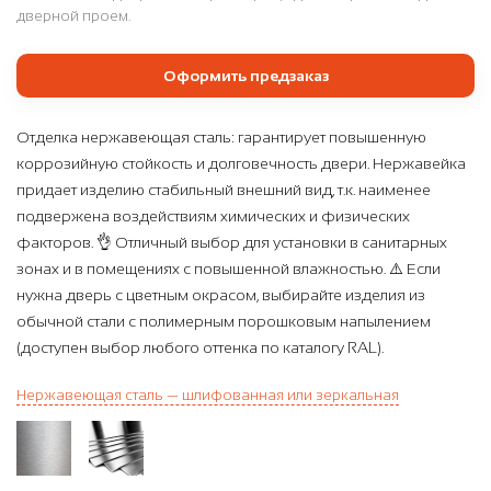
дверной проем.
Оформить предзаказ
Отделка нержавеющая сталь: гарантирует повышенную
коррозийную стойкость и долговечность двери. Нержавейка
придает изделию стабильный внешний вид, т.к. наименее
подвержена воздействиям химических и физических
факторов. 👌 Отличный выбор для установки в санитарных
зонах и в помещениях с повышенной влажностью. ⚠️ Если
нужна дверь с цветным окрасом, выбирайте изделия из
обычной стали с полимерным порошковым напылением
(доступен выбор любого оттенка по каталогу RAL).
Нержавеющая сталь — шлифованная или зеркальная