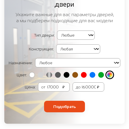
двери
Укажите важные для вас параметры дверей,
а мы подберем подходящие для вас модели
Тип двери:
Конструкция:
Назначение:
Цвет:
Цена:
от
₽
до
₽
Подобрать