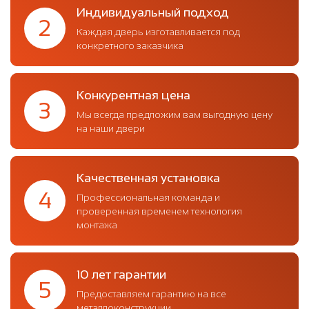
Индивидуальный подход
2
Каждая дверь изготавливается под
конкретного заказчика
Конкурентная цена
3
Мы всегда предложим вам выгодную цену
на наши двери
Качественная установка
4
Профессиональная команда и
проверенная временем технология
монтажа
10 лет гарантии
5
Предоставляем гарантию на все
металлоконструкции