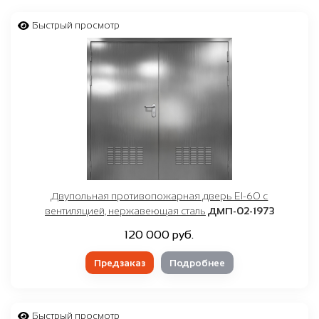
Быстрый просмотр
Двупольная противопожарная дверь EI-60 с
вентиляцией, нержавеющая сталь
ДМП-02-1973
120 000 руб.
Предзаказ
Подробнее
Быстрый просмотр