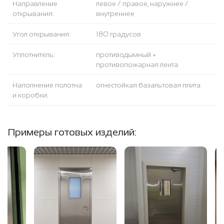
Направление
левое / правое, наружнее /
открывания:
внутреннее
Угол открывания:
180 градусов
Уплотнитель:
противодымный +
противопожарная лента
Наполнение полотна
огнестойкая базальтовая плита
и коробки:
Примеры готовых изделий: