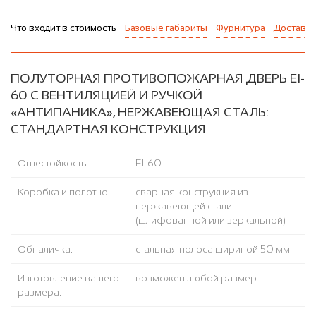
Что входит в стоимость
Базовые габариты
Фурнитура
Доставка
ПОЛУТОРНАЯ ПРОТИВОПОЖАРНАЯ ДВЕРЬ EI-
60 С ВЕНТИЛЯЦИЕЙ И РУЧКОЙ
«АНТИПАНИКА», НЕРЖАВЕЮЩАЯ СТАЛЬ:
СТАНДАРТНАЯ КОНСТРУКЦИЯ
Огнестойкость:
EI-60
Коробка и полотно:
сварная конструкция из
нержавеющей стали
(шлифованной или зеркальной)
Обналичка:
стальная полоса шириной 50 мм
Изготовление вашего
возможен любой размер
размера: