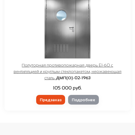
Полуторная противопожарная дверь EI-60 с
вентиляцией и круглым стеклопакетом, нержавеющая
сталь
ДМП(О)-02-1963
105 000 руб.
Предзаказ
Подробнее