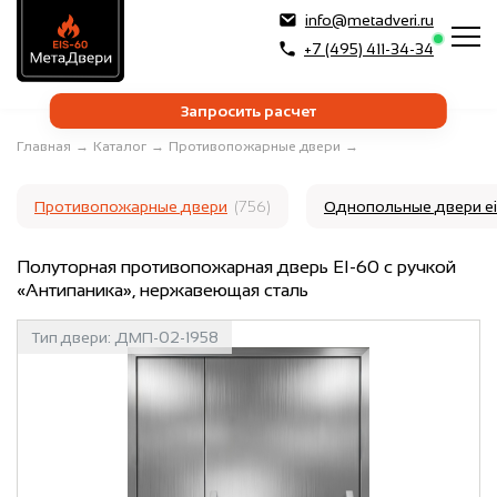
info@metadveri.ru
+7 (495) 411-34-34
Запросить расчет
Главная
→
Каталог
→
Противопожарные двери
→
Противопожарные двери
(756)
Однопольные двери e
Полуторная противопожарная дверь EI-60 с ручкой
«Антипаника», нержавеющая сталь
Тип двери:
ДМП-02-1958