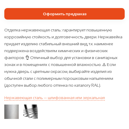
Оформить предзаказ
Отделка нержавеющая сталь: гарантирует повышенную
коррозийную стойкость и долговечность двери. Нержавейка
придает изделию стабильный внешний вид, т.к. наименее
подвержена воздействиям химических и физических
факторов. 👌 Отличный выбор для установки в санитарных
зонах и в помещениях с повышенной влажностью. ⚠️ Если
нужна дверь с цветным окрасом, выбирайте изделия из
обычной стали с полимерным порошковым напылением
(доступен выбор любого оттенка по каталогу RAL).
Нержавеющая сталь — шлифованная или зеркальная