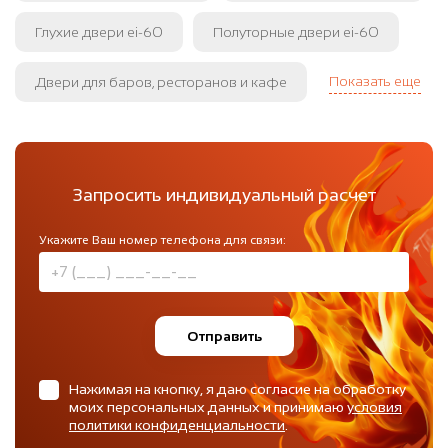
Глухие двери ei-60
Полуторные двери ei-60
Показать еще
Двери для баров, ресторанов и кафе
Запросить индивидуальный расчет
Укажите Ваш номер телефона для связи:
Отправить
Нажимая на кнопку, я даю согласие на обработку
моих персональных данных и принимаю
условия
политики конфиденциальности
.