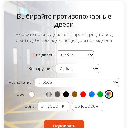
Выбирайте противопожарные
двери
Укажите важные для вас параметры дверей,
а мы подберем подходящие для вас модели
Тип двери:
Конструкция:
Назначение:
Цвет:
Цена:
от
₽
до
₽
Подобрать