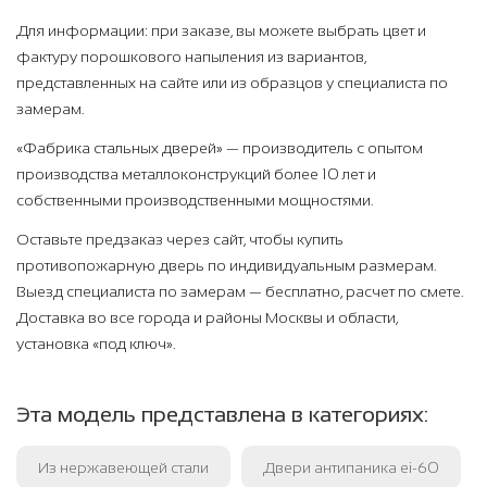
Для информации: при заказе, вы можете выбрать цвет и
фактуру порошкового напыления из вариантов,
представленных на сайте или из образцов у специалиста по
замерам.
«Фабрика стальных дверей» — производитель с опытом
производства металлоконструкций более 10 лет и
собственными производственными мощностями.
Оставьте предзаказ через сайт, чтобы купить
противопожарную дверь по индивидуальным размерам.
Выезд специалиста по замерам — бесплатно, расчет по смете.
Доставка во все города и районы Москвы и области,
установка «под ключ».
Эта модель представлена в категориях:
Из нержавеющей стали
Двери антипаника ei-60