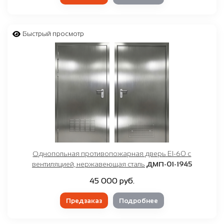
Быстрый просмотр
Однопольная противопожарная дверь EI-60 с
вентиляцией, нержавеющая сталь
ДМП-01-1945
45 000 руб.
Предзаказ
Подробнее