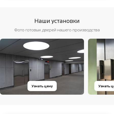
Наши установки
Фото готовых дверей нашего производства
Узнать цену
Узнать ц