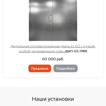
Двупольная противопожарная дверь EI-60 с ручкой-
скобой, нержавеющая сталь
ДМП-02-1988
110 000 руб.
Предзаказ
Подробнее
Наши установки