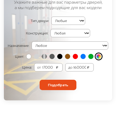
Укажите важные для вас параметры дверей,
а мы подберем подходящие для вас модели
Тип двери:
Конструкция:
Назначение:
Цвет:
Цена:
от
₽
до
₽
Подобрать