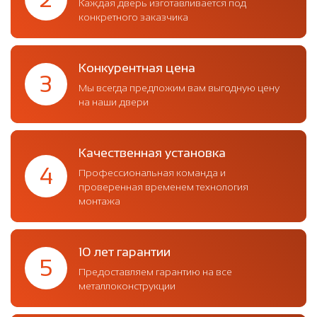
Каждая дверь изготавливается под
конкретного заказчика
Конкурентная цена
3
Мы всегда предложим вам выгодную цену
на наши двери
Качественная установка
4
Профессиональная команда и
проверенная временем технология
монтажа
10 лет гарантии
5
Предоставляем гарантию на все
металлоконструкции