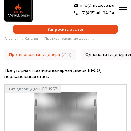
info@metadveri.ru
+7 (495) 411-34-34
Запросить расчет
Главная
→
Каталог
→
Противопожарные двери
→
Противопожарные двери
(756)
Однопольные двери e
Полуторная противопожарная дверь EI-60,
нержавеющая сталь
Тип двери:
ДМП-02-1957