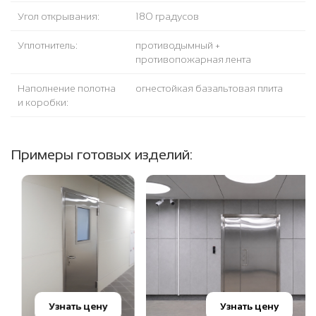
Угол открывания:
180 градусов
Уплотнитель:
противодымный +
противопожарная лента
Наполнение полотна
огнестойкая базальтовая плита
и коробки:
Примеры готовых изделий:
Узнать цену
Узнать цену