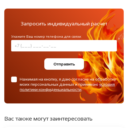
Запросить индивидуальный расчет
Укажите Ваш номер телефона для связи:
Отправить
Нажимая на кнопку, я даю согласие на обработку
моих персональных данных и принимаю
условия
политики конфиденциальности
.
Вас также могут заинтересовать