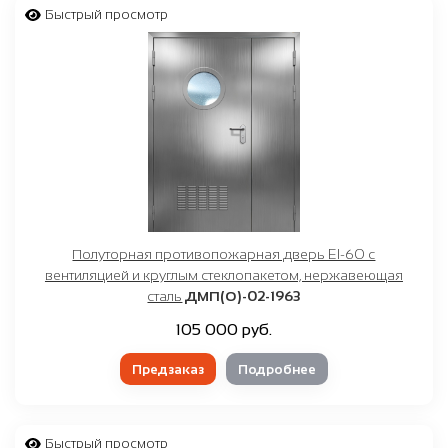
Быстрый просмотр
Полуторная противопожарная дверь EI-60 с
вентиляцией и круглым стеклопакетом, нержавеющая
сталь
ДМП(О)-02-1963
105 000 руб.
Предзаказ
Подробнее
Быстрый просмотр