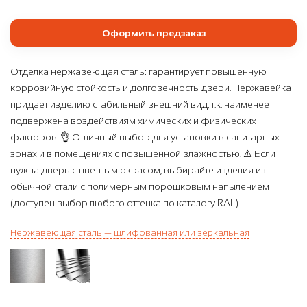
Оформить предзаказ
Отделка нержавеющая сталь: гарантирует повышенную
коррозийную стойкость и долговечность двери. Нержавейка
придает изделию стабильный внешний вид, т.к. наименее
подвержена воздействиям химических и физических
факторов. 👌 Отличный выбор для установки в санитарных
зонах и в помещениях с повышенной влажностью. ⚠️ Если
нужна дверь с цветным окрасом, выбирайте изделия из
обычной стали с полимерным порошковым напылением
(доступен выбор любого оттенка по каталогу RAL).
Нержавеющая сталь — шлифованная или зеркальная