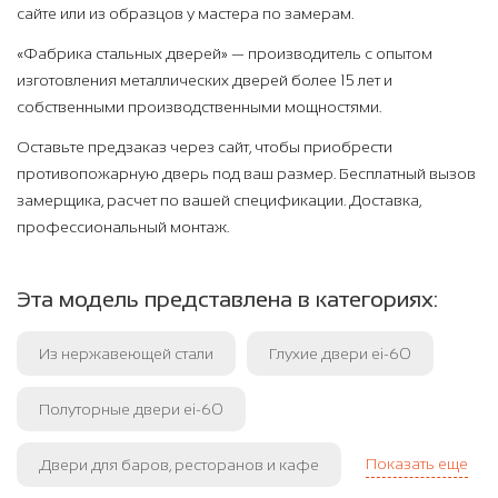
сайте или из образцов у мастера по замерам.
«Фабрика стальных дверей» — производитель с опытом
изготовления металлических дверей более 15 лет и
собственными производственными мощностями.
Оставьте предзаказ через сайт, чтобы приобрести
противопожарную дверь под ваш размер. Бесплатный вызов
замерщика, расчет по вашей спецификации. Доставка,
профессиональный монтаж.
Эта модель представлена в категориях:
Из нержавеющей стали
Глухие двери ei-60
Полуторные двери ei-60
Показать еще
Двери для баров, ресторанов и кафе