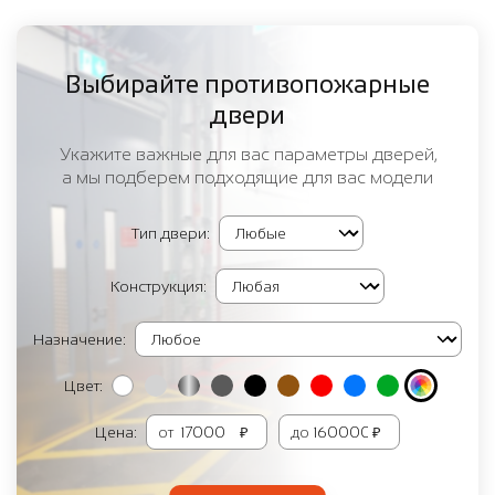
Выбирайте противопожарные
двери
Укажите важные для вас параметры дверей,
а мы подберем подходящие для вас модели
Тип двери:
Конструкция:
Назначение:
Цвет:
Цена:
от
₽
до
₽