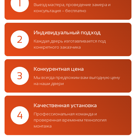
1
Выезд мастера, проведение замера и
консультация – бесплатно
Индивидуальный подход
2
Каждая дверь изготавливается под
конкретного заказчика
Конкурентная цена
3
Мы всегда предложим вам выгодную цену
на наши двери
Качественная установка
4
Профессиональная команда и
проверенная временем технология
монтажа