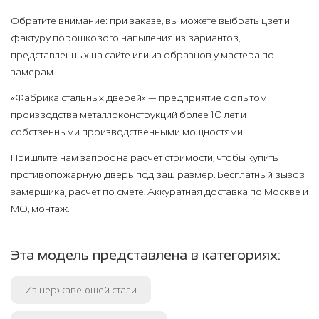
Обратите внимание: при заказе, вы можете выбрать цвет и
фактуру порошкового напыления из вариантов,
представленных на сайте или из образцов у мастера по
замерам.
«Фабрика стальных дверей» — предприятие с опытом
производства металлоконструкций более 10 лет и
собственными производственными мощностями.
Пришлите нам запрос на расчет стоимости, чтобы купить
противопожарную дверь под ваш размер. Бесплатный вызов
замерщика, расчет по смете. Аккуратная доставка по Москве и
МО, монтаж.
Эта модель представлена в категориях:
Из нержавеющей стали