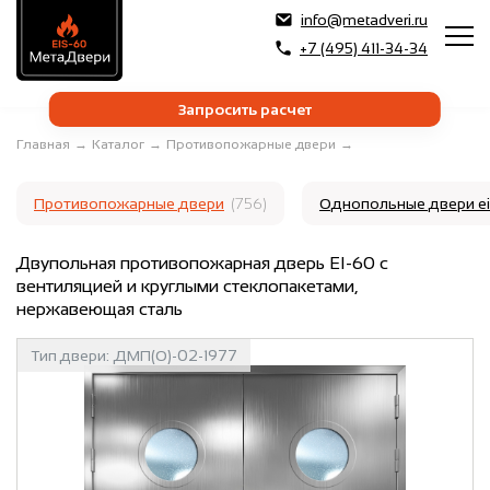
info@metadveri.ru
+7 (495) 411-34-34
Запросить расчет
Главная
→
Каталог
→
Противопожарные двери
→
Противопожарные двери
(756)
Однопольные двери e
Двупольная противопожарная дверь EI-60 с
вентиляцией и круглыми стеклопакетами,
нержавеющая сталь
Тип двери:
ДМП(О)-02-1977