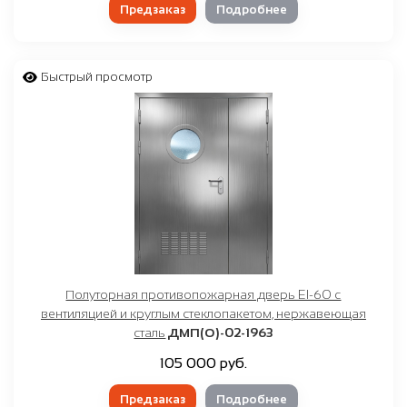
Предзаказ
Подробнее
Быстрый просмотр
Полуторная противопожарная дверь EI-60 с
вентиляцией и круглым стеклопакетом, нержавеющая
сталь
ДМП(О)-02-1963
105 000 руб.
Предзаказ
Подробнее