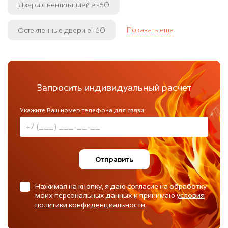
Двери с вентиляцией ei-60
Показать еще
Остекленные двери ei-60
Запросить индивидуальный расчет
Укажите Ваш номер телефона для связи:
Отправить
Нажимая на кнопку, я даю согласие на обработку
моих персональных данных и принимаю
условия
политики конфиденциальности
.