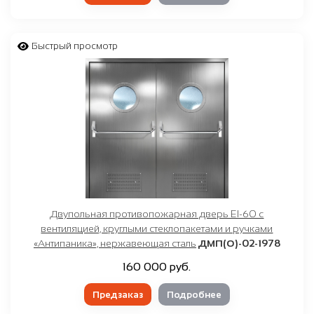
Быстрый просмотр
Двупольная противопожарная дверь EI-60 с
вентиляцией, круглыми стеклопакетами и ручками
«Антипаника», нержавеющая сталь
ДМП(О)-02-1978
160 000 руб.
Предзаказ
Подробнее