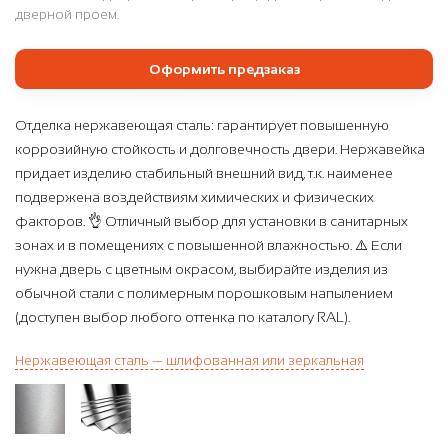
дверной проем.
Оформить предзаказ
Отделка нержавеющая сталь: гарантирует повышенную
коррозийную стойкость и долговечность двери. Нержавейка
придает изделию стабильный внешний вид, т.к. наименее
подвержена воздействиям химических и физических
факторов. 👌 Отличный выбор для установки в санитарных
зонах и в помещениях с повышенной влажностью. ⚠️ Если
нужна дверь с цветным окрасом, выбирайте изделия из
обычной стали с полимерным порошковым напылением
(доступен выбор любого оттенка по каталогу RAL).
Нержавеющая сталь — шлифованная или зеркальная