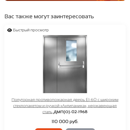
Вас также могут заинтересовать
Быстрый просмотр
Полуторная противопожарная дверь EI-60 с широким
стеклопакетом и ручкой «Антипаника», нержавеющая
сталь
ДМП(О)-02-1968
110 000 руб.