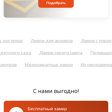
Подобрать
иц, хостелов
Двери для архивов
Двери с пор
етского сада
Двери серого цвета
Промышлен
с-центров
Межкомнатные двери
Из нержаве
С нами выгодно!
Бесплатный замер