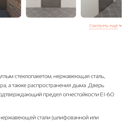
Смотреть ещё
углым стеклопакетом, нержавеющая сталь,
ра, а также распространения дыма. Дверь
подтверждающий предел огнестойкости EI-60.
з нержавеющей стали (шлифованной или