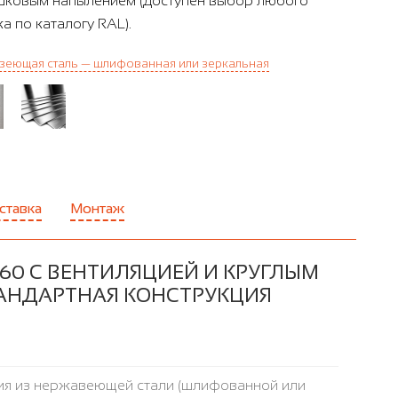
ковым напылением (доступен выбор любого
ка по каталогу RAL).
еющая сталь — шлифованная или зеркальная
ставка
Монтаж
60 С ВЕНТИЛЯЦИЕЙ И КРУГЛЫМ
ТАНДАРТНАЯ КОНСТРУКЦИЯ
ия из нержавеющей стали (шлифованной или