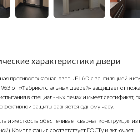
ические характеристики двери
ная противопожарная дверь EI-60 с вентиляцией и кр
 1963 от «Фабрики стальных дверей» защищает от пожа
испытания в специальных печах и имеет сертификат, 
ффективной защиты равняется одному часу.
ть и жесткость обеспечивает сварная конструкция и
ной). Комплектация соответствует ГОСТу и включает: