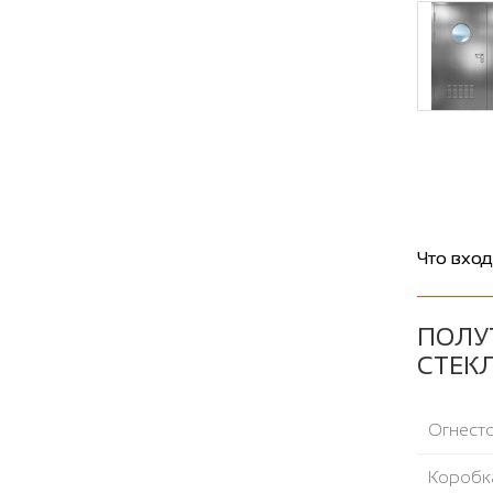
Что вход
ПОЛУ
СТЕК
Огнесто
Коробка