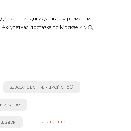
 дверь по индивидуальным размерам.
 Аккуратная доставка по Москве и МО,
Двери с вентиляцией ei-60
в и кафе
Показать еще
 двери