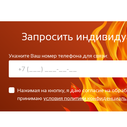
Запросить индивиду
Укажите Ваш номер телефона для связи:
Нажимая на кнопку, я даю согласие на обра
принимаю
условия политики конфиденциаль