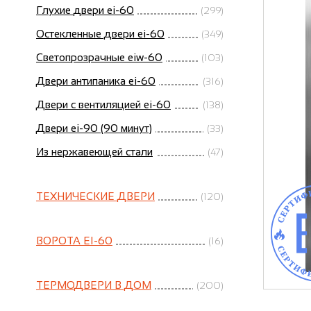
Глухие двери ei-60
(299)
Остекленные двери ei-60
(349)
Светопрозрачные eiw-60
(103)
Двери антипаника ei-60
(316)
Двери с вентиляцией ei-60
(138)
Двери ei-90 (90 минут)
(33)
Из нержавеющей стали
(47)
ТЕХНИЧЕСКИЕ ДВЕРИ
(120)
ВОРОТА EI-60
(16)
ТЕРМОДВЕРИ В ДОМ
(200)