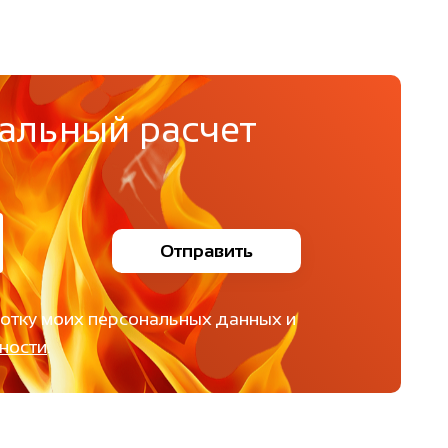
альный расчет
Отправить
ботку моих персональных данных и
ности
.