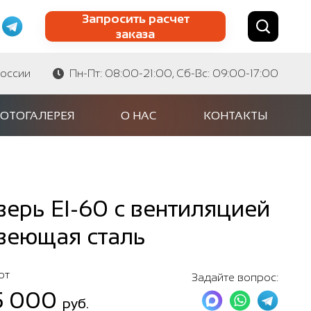
Запросить расчет
заказа
Найти по сайту
Найти по артикулу
России
Пн-Пт: 08:00-21:00, Сб-Вс: 09:00-17:00
ОТОГАЛЕРЕЯ
О НАС
КОНТАКТЫ
ерь EI-60 с вентиляцией
авеющая сталь
от
Задайте вопрос:
5 000
руб.