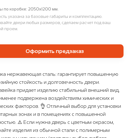
ы по коробке:
2050х1200 мм.
сть указана за базовые габариты и комплектацию.
вайте двери любых размеров, сделаем расчет под ваш
й проем.
Оформить предзаказ
ка нержавеющая сталь: гарантирует повышенную
зийную стойкость и долговечность двери.
вейка придает изделию стабильный внешний вид,
наименее подвержена воздействиям химических и
еских факторов. 👌 Отличный выбор для установки
итарных зонах и в помещениях с повышенной
остью. ⚠️ Если нужна дверь с цветным окрасом,
айте изделия из обычной стали с полимерным