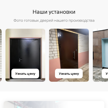
Наши установки
Фото готовых дверей нашего производства
Узнать цену
Узнать цену
Узна