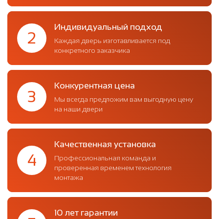
Индивидуальный подход
2
Каждая дверь изготавливается под
конкретного заказчика
Конкурентная цена
3
Мы всегда предложим вам выгодную цену
на наши двери
Качественная установка
4
Профессиональная команда и
проверенная временем технология
монтажа
10 лет гарантии