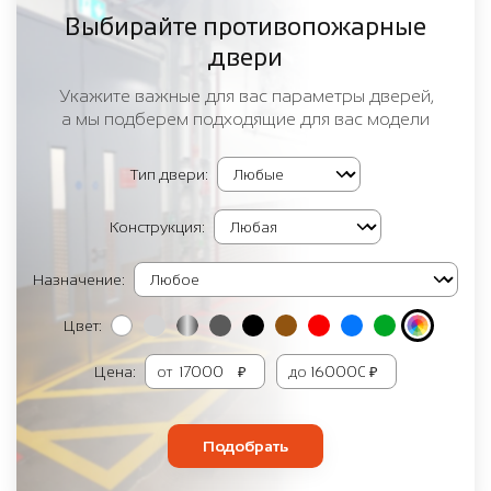
Выбирайте противопожарные
двери
Укажите важные для вас параметры дверей,
а мы подберем подходящие для вас модели
Тип двери:
Конструкция:
Назначение:
Цвет:
Цена:
от
₽
до
₽
Подобрать