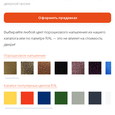
дверной проем.
Оформить предзаказ
Выбирайте любой цвет порошкового напыления из нашего
каталога или по палитре RAL — это не влияет на стоимость
двери!
Порошковое напыление
Каталог популярных цветов RAL