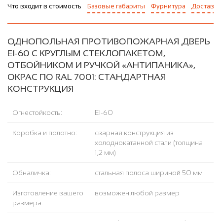
Что входит в стоимость
Базовые габариты
Фурнитура
Доставка
ОДНОПОЛЬНАЯ ПРОТИВОПОЖАРНАЯ ДВЕРЬ
EI-60 С КРУГЛЫМ СТЕКЛОПАКЕТОМ,
ОТБОЙНИКОМ И РУЧКОЙ «АНТИПАНИКА»,
ОКРАС ПО RAL 7001: СТАНДАРТНАЯ
КОНСТРУКЦИЯ
Огнестойкость:
EI-60
Коробка и полотно:
сварная конструкция из
холоднокатанной стали (толщина
1,2 мм)
Обналичка:
стальная полоса шириной 50 мм
Изготовление вашего
возможен любой размер
размера: