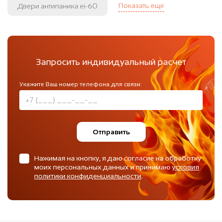
Показать еще
Двери антипаника ei-60
Запросить индивидуальный расчет
Укажите Ваш номер телефона для связи:
Отправить
Нажимая на кнопку, я даю согласие на обработку
моих персональных данных и принимаю
условия
политики конфиденциальности
.