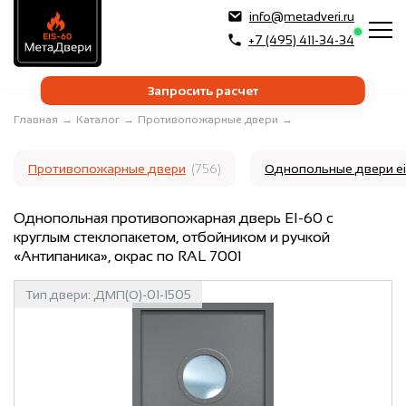
info@metadveri.ru
+7 (495) 411-34-34
Запросить расчет
Главная
→
Каталог
→
Противопожарные двери
→
Противопожарные двери
(756)
Однопольные двери e
Однопольная противопожарная дверь EI-60 с
круглым стеклопакетом, отбойником и ручкой
«Антипаника», окрас по RAL 7001
Тип двери:
ДМП(О)-01-1505