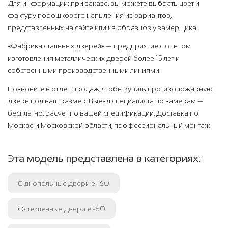
Для информации: при заказе, вы можете выбрать цвет и
фактуру порошкового напыления из вариантов,
представленных на сайте или из образцов у замерщика.
«Фабрика стальных дверей» — предприятие с опытом
изготовления металлических дверей более 15 лет и
собственными производственными линиями.
Позвоните в отдел продаж, чтобы купить противопожарную
дверь под ваш размер. Выезд специалиста по замерам —
бесплатно, расчет по вашей спецификации. Доставка по
Москве и Московской области, профессиональный монтаж.
Эта модель представлена в категориях:
Однопольные двери ei-60
Остекленные двери ei-60