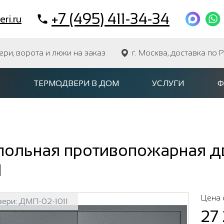
+7 (495) 411-34-34
ri.ru
и, ворота и люки на заказ
г. Москва, доставка по 
ТЕРМОДВЕРИ В ДОМ
УСЛУГИ
Ф
ольная противопожарная две
1
Цена 
вери:
ДМП-02-1011
27