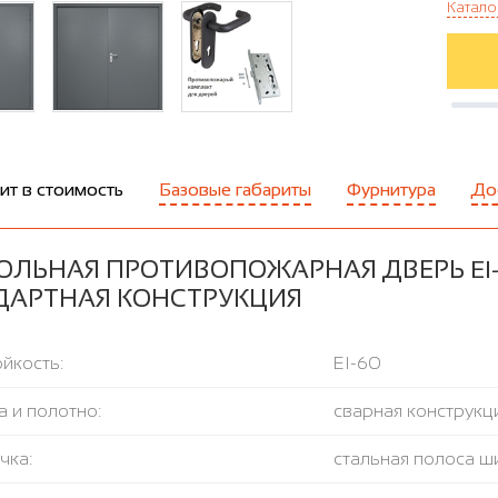
Катало
ит в стоимость
Базовые габариты
Фурнитура
До
ЛЬНАЯ ПРОТИВОПОЖАРНАЯ ДВЕРЬ EI-60
ДАРТНАЯ КОНСТРУКЦИЯ
йкость:
EI-60
 и полотно:
сварная конструкци
чка:
стальная полоса ш