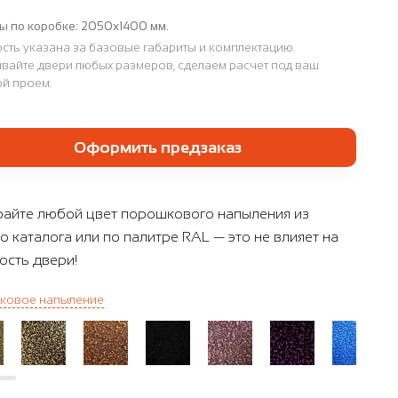
ы по коробке:
2050х1400 мм.
сть указана за базовые габариты и комплектацию.
вайте двери любых размеров, сделаем расчет под ваш
й проем.
Оформить предзаказ
айте любой цвет порошкового напыления из
о каталога или по палитре RAL — это не влияет на
ость двери!
ковое напыление