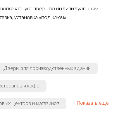
отивопожарную дверь по индивидуальным
авка, установка «под ключ».
Двери для производственных зданий
есторанов и кафе
Показать еще
овых центров и магазинов