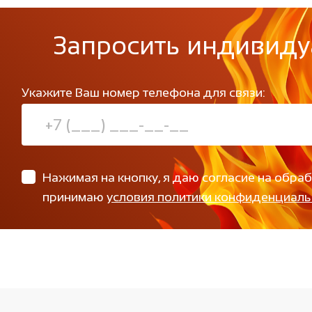
Запросить индивиду
Укажите Ваш номер телефона для связи:
Нажимая на кнопку, я даю согласие на обра
принимаю
условия политики конфиденциаль