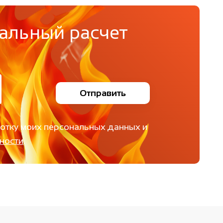
альный расчет
Отправить
ботку моих персональных данных и
ности
.