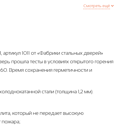
Смотреть ещё
 артикул 1011 от «Фабрики стальных дверей»
ерь прошла тесты в условиях открытого горения
-60. Время сохранения герметичности и
олоднокатанной стали (толщина 1,2 мм).
лита, который не передает высокую
т пожара;