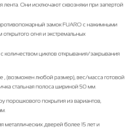
 лента. Они исключают сквозняки при запертой
- противопожарный замок FUARO с нажимными
 открытого огня и экстремальных
т с количеством циклов открывания/закрывания
е , (возможен любой размер), вес/масса готовой
личка стальная полоса шириной 50 мм.
ру порошкового покрытия из вариантов,
ам.
я металлических дверей более 15 лет и