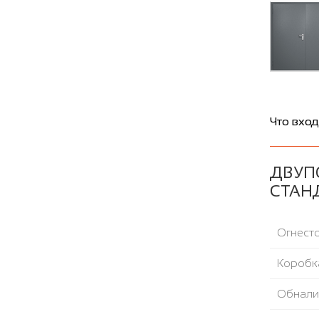
Что вход
ДВУПО
СТАН
Огнесто
Коробка
Обнали