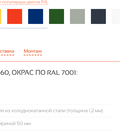
г популярных цветов RAL
ставка
Монтаж
, ОКРАС ПО RAL 7001:
я из холоднокатанной стали (толщина 1,2 мм)
ириной 50 мм