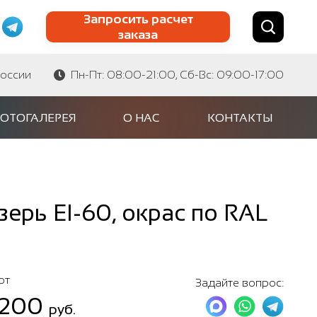
Запросить расчет
заказа
Найти по сайту
Найти по артикулу
России
Пн-Пт: 08:00-21:00, Сб-Вс: 09:00-17:00
ОТОГАЛЕРЕЯ
О НАС
КОНТАКТЫ
рь EI-60, окрас по RAL
от
Задайте вопрос:
 200
руб.