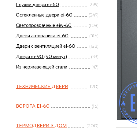
Глухие двери ei-60
(299)
Остекленные двери ei-60
(349)
Светопрозрачные eiw-60
(103)
Двери антипаника ei-60
(316)
Двери с вентиляцией ei-60
(138)
Двери ei-90 (90 минут)
(33)
Из нержавеющей стали
(47)
ТЕХНИЧЕСКИЕ ДВЕРИ
(120)
ВОРОТА EI-60
(16)
ТЕРМОДВЕРИ В ДОМ
(200)