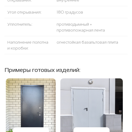
открывания:
внутреннее
Угол открывания:
180 градусов
Уплотнитель:
противодымный +
противопожарная лента
Наполнение полотна
огнестойкая базальтовая плита
и коробки:
Примеры готовых изделий: