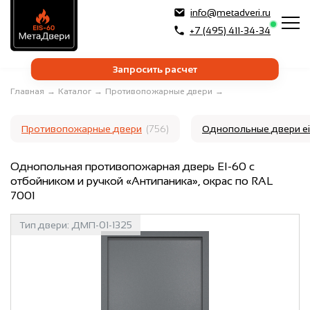
info@metadveri.ru
+7 (495) 411-34-34
Запросить расчет
Главная
→
Каталог
→
Противопожарные двери
→
Противопожарные двери
(756)
Однопольные двери e
Однопольная противопожарная дверь EI-60 с
отбойником и ручкой «Антипаника», окрас по RAL
7001
Тип двери:
ДМП-01-1325