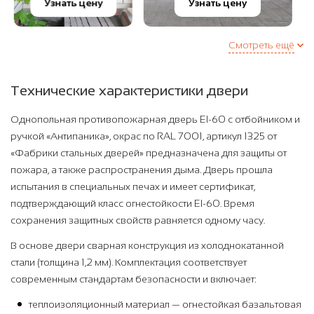
Узнать цену
Узнать цену
Смотреть ещё
Технические характеристики двери
Однопольная противопожарная дверь EI-60 с отбойником и
ручкой «Антипаника», окрас по RAL 7001, артикул 1325 от
«Фабрики стальных дверей» предназначена для защиты от
пожара, а также распространения дыма. Дверь прошла
испытания в специальных печах и имеет сертификат,
подтверждающий класс огнестойкости EI-60. Время
сохранения защитных свойств равняется одному часу.
В основе двери сварная конструкция из холоднокатанной
стали (толщина 1,2 мм). Комплектация соответствует
современным стандартам безопасности и включает:
теплоизоляционный материал — огнестойкая базальтовая