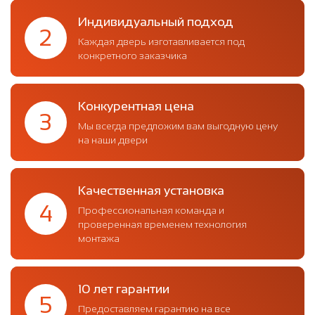
Индивидуальный подход
2
Каждая дверь изготавливается под
конкретного заказчика
Конкурентная цена
3
Мы всегда предложим вам выгодную цену
на наши двери
Качественная установка
4
Профессиональная команда и
проверенная временем технология
монтажа
10 лет гарантии
5
Предоставляем гарантию на все