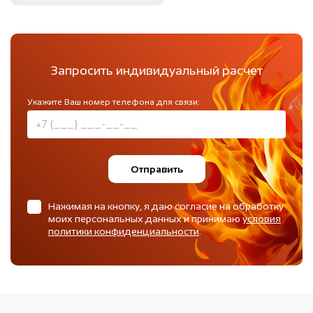
Запросить индивидуальный расчет
Укажите Ваш номер телефона для связи:
Отправить
Нажимая на кнопку, я даю согласие на обработку
моих персональных данных и принимаю
условия
политики конфиденциальности
.