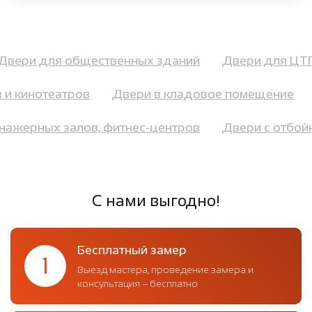
Двери для общественных зданий
Двери для Ц
и кинотеатров
Двери в кладовое помещение
ренажерных залов, фитнес-центров
Двери с отб
С нами выгодно!
Бесплатный замер
1
Выезд мастера, проведение замера и
консультация – бесплатно