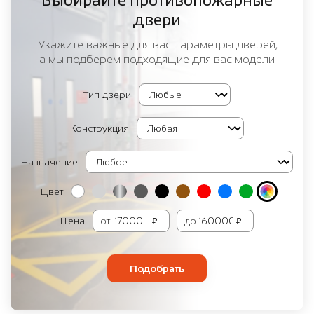
Выбирайте противопожарные
двери
Укажите важные для вас параметры дверей,
а мы подберем подходящие для вас модели
Тип двери:
Конструкция:
Назначение:
Цвет:
Цена:
от
₽
до
₽
Подобрать