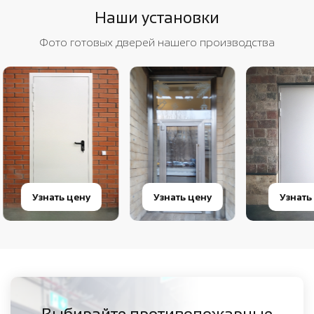
Наши установки
Фото готовых дверей нашего производства
Узнать цену
Узнать цену
Узнать 