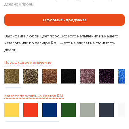
дверной проем.
Оформить предзаказ
Выбирайте любой цвет порошкового напыления из нашего
каталога или по палитре RAL — это не влияет на стоимость
двери!
Порошковое напыление
Каталог популярных цветов RAL