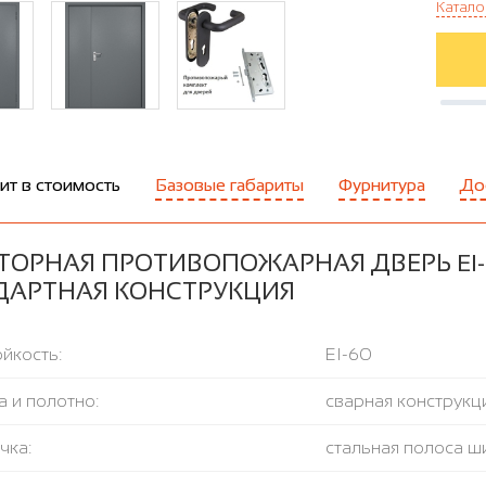
Катало
ит в стоимость
Базовые габариты
Фурнитура
До
ОРНАЯ ПРОТИВОПОЖАРНАЯ ДВЕРЬ EI-60
ДАРТНАЯ КОНСТРУКЦИЯ
йкость:
EI-60
 и полотно:
сварная конструкци
чка:
стальная полоса ш