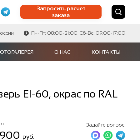
Запросить расчет
заказа
Найти по сайту
Найти по артикулу
России
Пн-Пт: 08:00-21:00, Сб-Вс: 09:00-17:00
ОТОГАЛЕРЕЯ
О НАС
КОНТАКТЫ
рь EI-60, окрас по RAL
от
Задайте вопрос:
 900
руб.