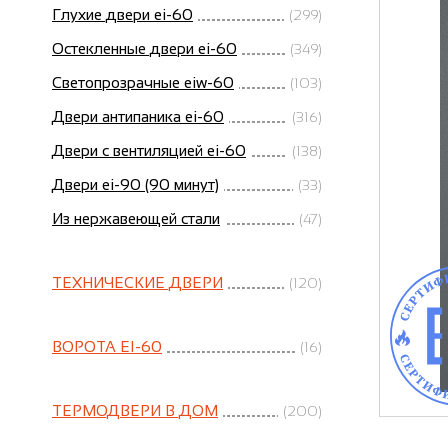
Глухие двери ei-60
(299)
Остекленные двери ei-60
(349)
Светопрозрачные eiw-60
(103)
Двери антипаника ei-60
(316)
Двери с вентиляцией ei-60
(138)
Двери ei-90 (90 минут)
(33)
Из нержавеющей стали
(47)
ТЕХНИЧЕСКИЕ ДВЕРИ
(120)
ВОРОТА EI-60
(16)
ТЕРМОДВЕРИ В ДОМ
(200)