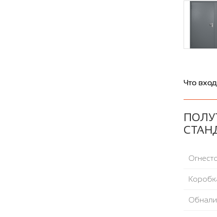
Что вход
ПОЛУТ
СТАН
Огнесто
Коробка
Обнали