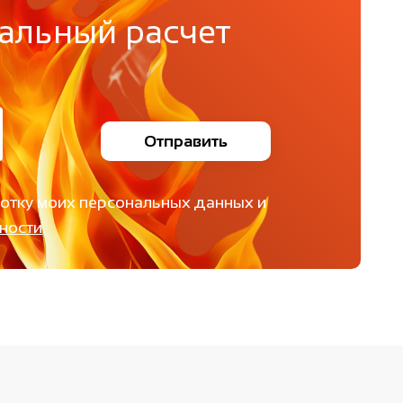
альный расчет
Отправить
ботку моих персональных данных и
ности
.