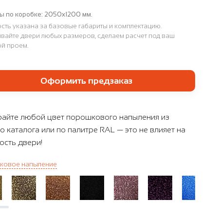
ы по коробке:
2050х1200 мм.
сть указана за базовые габариты и комплектацию.
вайте двери любых размеров, сделаем расчет под ваш
й проем.
Оформить предзаказ
айте любой цвет порошкового напыления из
о каталога или по палитре RAL — это не влияет на
ость двери!
ковое напыление