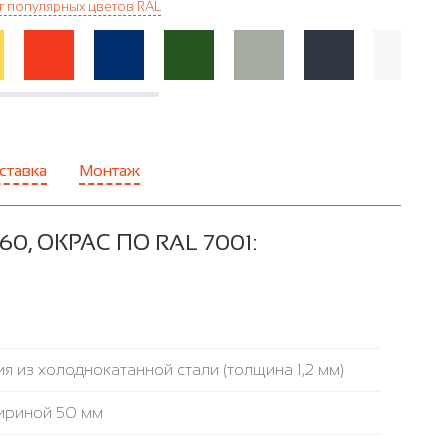
г популярных цветов RAL
ставка
Монтаж
, ОКРАС ПО RAL 7001:
я из холоднокатанной стали (толщина 1,2 мм)
ириной 50 мм