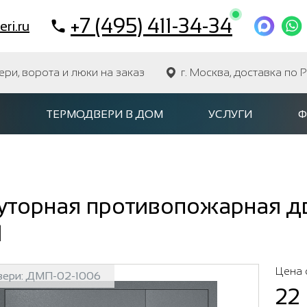
+7 (495) 411-34-34
ri.ru
и, ворота и люки на заказ
г. Москва, доставка по 
ТЕРМОДВЕРИ В ДОМ
УСЛУГИ
Ф
торная противопожарная две
1
Цена 
вери:
ДМП-02-1006
22