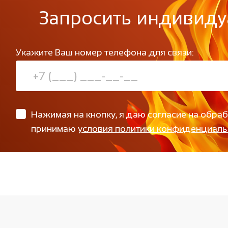
Запросить индивиду
Укажите Ваш номер телефона для связи:
Нажимая на кнопку, я даю согласие на обра
принимаю
условия политики конфиденциаль