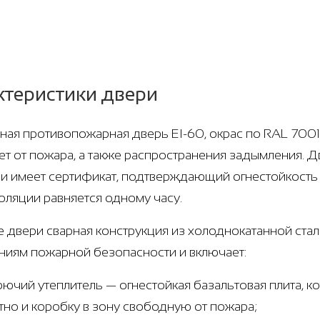
ктеристики двери
ная противопожарная дверь EI-60, окрас по RAL 7001,
т от пожара, а также распространения задымления. Д
 и имеет сертификат, подтверждающий огнестойкость 
оляции равняется одному часу.
е двери сварная конструкция из холоднокатанной стали
ниям пожарной безопасности и включает:
рючий утеплитель — огнестойкая базальтовая плита, 
тно и коробку в зону свободную от пожара;