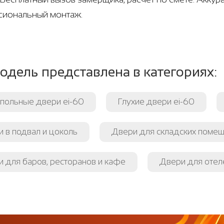
иональный монтаж.
одель представлена в категориях:
польные двери ei-60
Глухие двери ei-60
 в подвал и цоколь
Двери для складских поме
 для баров, ресторанов и кафе
Двери для отеле