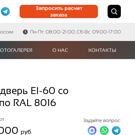
Запросить расчет
заказа
Найти по сайту
Найти по артикулу
России
Пн-Пт: 08:00-21:00, Сб-Вс: 09:00-17:00
ОТОГАЛЕРЕЯ
О НАС
КОНТАКТЫ
верь EI-60 со
 по RAL 8016
от
Задайте вопрос:
 000
руб.