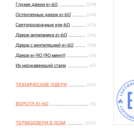
Глухие двери ei-60
(299)
Остекленные двери ei-60
(349)
Светопрозрачные eiw-60
(103)
Двери антипаника ei-60
(316)
Двери с вентиляцией ei-60
(138)
Двери ei-90 (90 минут)
(33)
Из нержавеющей стали
(47)
ТЕХНИЧЕСКИЕ ДВЕРИ
(120)
ВОРОТА EI-60
(16)
ТЕРМОДВЕРИ В ДОМ
(200)