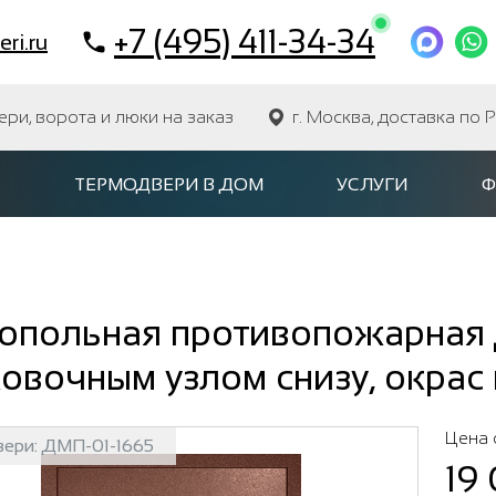
+7 (495) 411-34-34
ri.ru
и, ворота и люки на заказ
г. Москва, доставка по 
ТЕРМОДВЕРИ В ДОМ
УСЛУГИ
Ф
опольная противопожарная д
овочным узлом снизу, окрас
Цена 
вери:
ДМП-01-1665
19