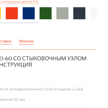
г популярных цветов RAL
ставка
Монтаж
I-60 СО СТЫКОВОЧНЫМ УЗЛОМ
КОНСТРУКЦИЯ
я из холоднокатанной стали (толщина 1,2 мм)
ириной 50 мм