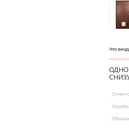
Что вход
ОДНО
СНИЗУ
Огнесто
Коробка
Обнали