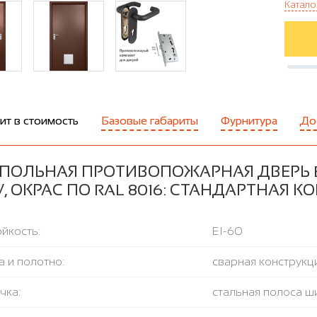
Катало
ит в стоимость
Базовые габариты
Фурнитура
До
ПОЛЬНАЯ ПРОТИВОПОЖАРНАЯ ДВЕРЬ E
, ОКРАС ПО RAL 8016: СТАНДАРТНАЯ 
йкость:
EI-60
 и полотно:
сварная конструкци
чка:
стальная полоса ш