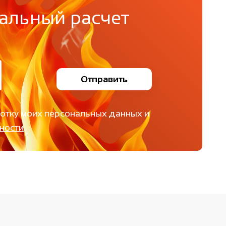
альный расчет
Отправить
ботку моих персональных данных и
ности
.