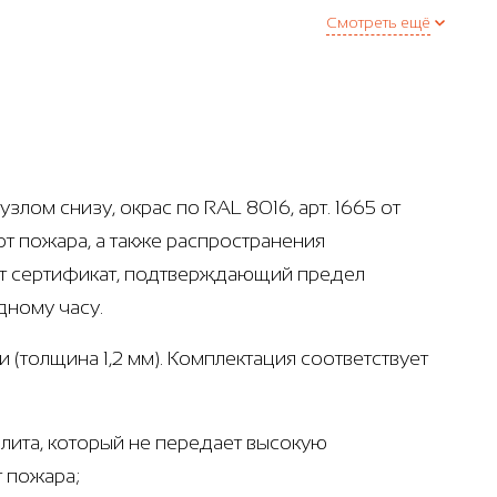
Смотреть ещё
ом снизу, окрас по RAL 8016, арт. 1665 от
т пожара, а также распространения
ет сертификат, подтверждающий предел
дному часу.
 (толщина 1,2 мм). Комплектация соответствует
лита, который не передает высокую
т пожара;