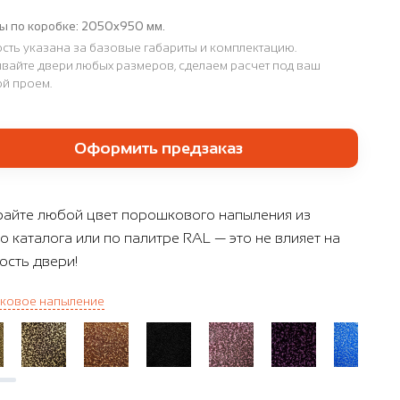
ы по коробке:
2050x950 мм.
сть указана за базовые габариты и комплектацию.
вайте двери любых размеров, сделаем расчет под ваш
й проем.
Оформить предзаказ
айте любой цвет порошкового напыления из
о каталога или по палитре RAL — это не влияет на
ость двери!
ковое напыление