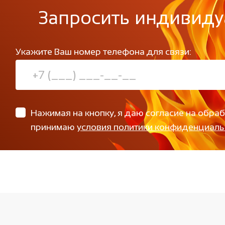
Запросить индивиду
Укажите Ваш номер телефона для связи:
Нажимая на кнопку, я даю согласие на обра
принимаю
условия политики конфиденциаль