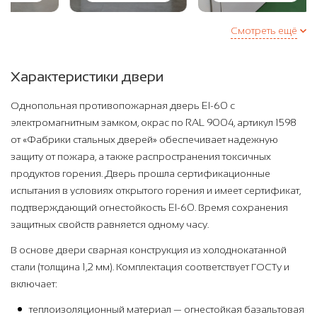
Смотреть ещё
Характеристики двери
Однопольная противопожарная дверь EI-60 с
электромагнитным замком, окрас по RAL 9004, артикул 1598
от «Фабрики стальных дверей» обеспечивает надежную
защиту от пожара, а также распространения токсичных
продуктов горения. Дверь прошла сертификационные
испытания в условиях открытого горения и имеет сертификат,
подтверждающий огнестойкость EI-60. Время сохранения
защитных свойств равняется одному часу.
В основе двери сварная конструкция из холоднокатанной
стали (толщина 1,2 мм). Комплектация соответствует ГОСТу и
включает:
теплоизоляционный материал — огнестойкая базальтовая