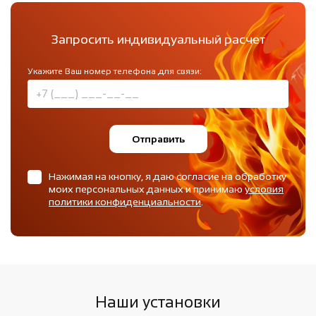
Запросить индивидуальный расчет
Укажите Ваш номер телефона для связи:
Отправить
Нажимая на кнопку, я даю согласие на обработку
моих персональных данных и принимаю
условия
политики конфиденциальности
.
Наши установки