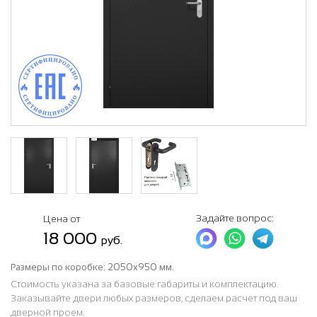
Задайте вопрос:
Цена от
18 000
руб.
Размеры по коробке:
2050x950 мм.
Стоимость указана за базовые габариты и комплектацию.
Заказывайте двери любых размеров, сделаем расчет под ваш
дверной проем.