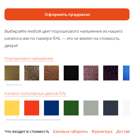
Оформить предзаказ
Выбирайте любой цвет порошкового напыления из нашего
каталога или по палитре RAL — это не влияет на стоимость
двери!
Порошковое напыление
Каталог популярных цветов RAL
Что входит в стоимость
Базовые габариты
Фурнитура
Доставка