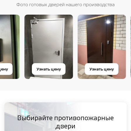
Фото готовых дверей нашего производства
Узнать цену
Узнать цену
Узнать
Выбирайте противопожарные
двери