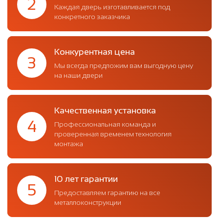
2
Каждая дверь изготавливается под
конкретного заказчика
Конкурентная цена
3
Мы всегда предложим вам выгодную цену
на наши двери
Качественная установка
4
Профессиональная команда и
проверенная временем технология
монтажа
10 лет гарантии
5
Предоставляем гарантию на все
металлоконструкции