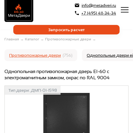
info@metadveri.ru
+7 (495) 411-34-34
Запросить расчет
Главная
→
Каталог
→
Противопожарные двери
→
Противопожарные двери
(756)
Однопольные двери e
Однопольная противопожарная дверь EI-60 с
электромагнитным замком, окрас по RAL 9004
Тип двери:
ДМП-01-1598