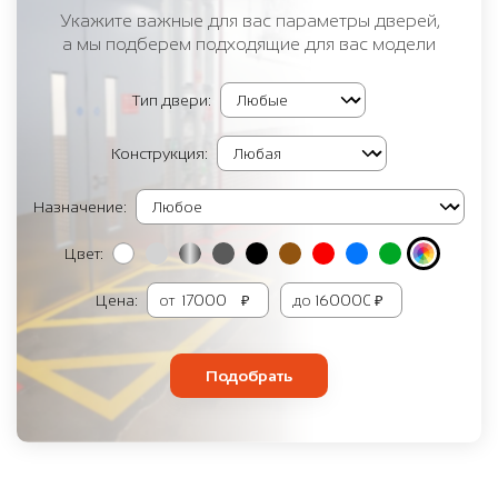
Укажите важные для вас параметры дверей,
а мы подберем подходящие для вас модели
Тип двери:
Конструкция:
Назначение:
Цвет:
Цена:
от
₽
до
₽
Подобрать