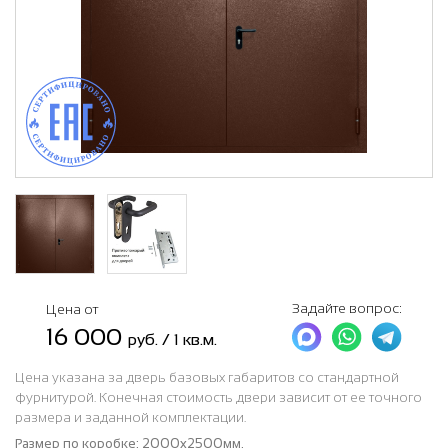
Задайте вопрос:
Цена от
16 000
руб. / 1 кв.м.
Цена указана за дверь базовых габаритов со стандартной
фурнитурой. Конечная стоимость двери зависит от ее точного
размера и заданной комплектации.
Размер по коробке:
2000x2500мм.