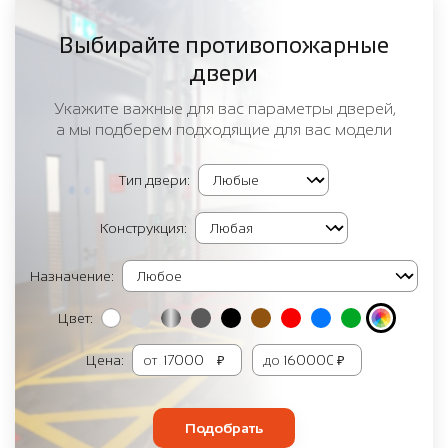
Выбирайте противопожарные
двери
Укажите важные для вас параметры дверей,
а мы подберем подходящие для вас модели
Тип двери:
Конструкция:
Назначение:
Цвет:
Цена:
от
₽
до
₽
Подобрать