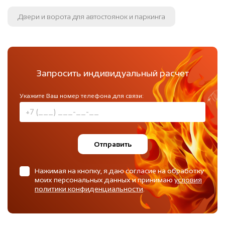
Двери и ворота для автостоянок и паркинга
Запросить индивидуальный расчет
Укажите Ваш номер телефона для связи:
Отправить
Нажимая на кнопку, я даю согласие на обработку
моих персональных данных и принимаю
условия
политики конфиденциальности
.