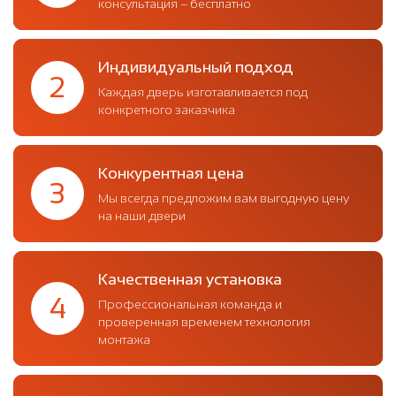
консультация – бесплатно
Индивидуальный подход
2
Каждая дверь изготавливается под
конкретного заказчика
Конкурентная цена
3
Мы всегда предложим вам выгодную цену
на наши двери
Качественная установка
4
Профессиональная команда и
проверенная временем технология
монтажа