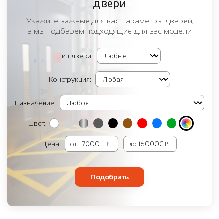
двери
Укажите важные для вас параметры дверей,
а мы подберем подходящие для вас модели
Тип двери:
Конструкция:
Назначение:
Цвет:
Цена:
от
₽
до
₽
Подобрать