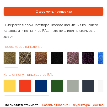
Оформить предзаказ
Выбирайте любой цвет порошкового напыления из нашего
каталога или по палитре RAL — это не влияет на стоимость
двери!
Порошковое напыление
Каталог популярных цветов RAL
Что входит в стоимость
Базовые габариты
Фурнитура
Доставка