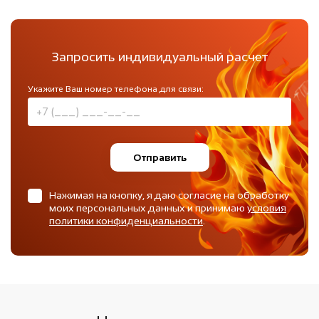
Запросить индивидуальный расчет
Укажите Ваш номер телефона для связи:
Отправить
Нажимая на кнопку, я даю согласие на обработку
моих персональных данных и принимаю
условия
политики конфиденциальности
.