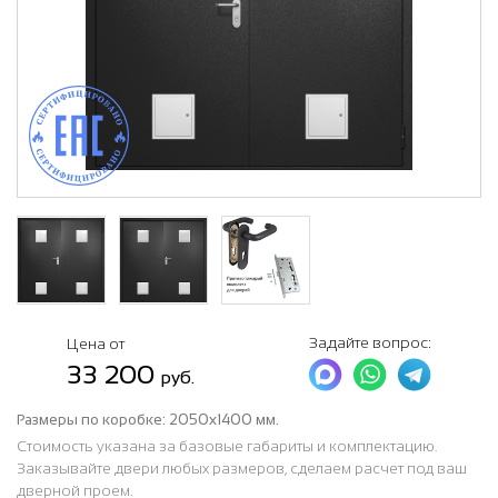
Задайте вопрос:
Цена от
33 200
руб.
Размеры по коробке:
2050х1400 мм.
Стоимость указана за базовые габариты и комплектацию.
Заказывайте двери любых размеров, сделаем расчет под ваш
дверной проем.