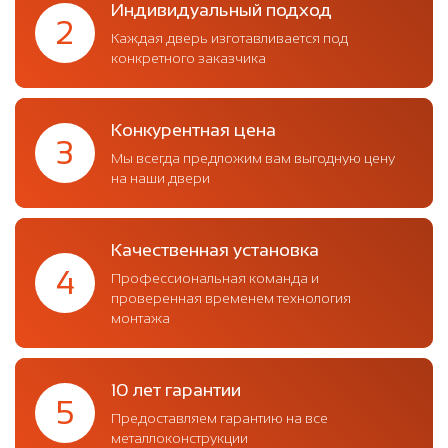
Индивидуальный подход
2
Каждая дверь изготавливается под
конкретного заказчика
Конкурентная цена
3
Мы всегда предложим вам выгодную цену
на наши двери
Качественная установка
4
Профессиональная команда и
проверенная временем технология
монтажа
10 лет гарантии
5
Предоставляем гарантию на все
металлоконструкции