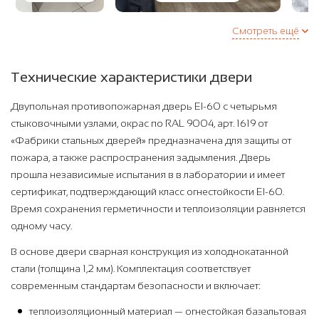
Смотреть ещё
Технические характеристики двери
Двупольная противопожарная дверь EI-60 с четырьмя
стыковочными узлами, окрас по RAL 9004, арт. 1619 от
«Фабрики стальных дверей» предназначена для защиты от
пожара, а также распространения задымления. Дверь
прошла независимые испытания в в лаборатории и имеет
сертификат, подтверждающий класс огнестойкости EI-60.
Время сохранения герметичности и теплоизоляции равняется
одному часу.
В основе двери сварная конструкция из холоднокатанной
стали (толщина 1,2 мм). Комплектация соответствует
современным стандартам безопасности и включает:
теплоизоляционный материал — огнестойкая базальтовая