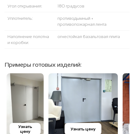
Угол открывания:
180 градусов
Уплотнитель:
противодымный +
противопожарная лента
Наполнение полотна
огнестойкая базальтовая плита
и коробки:
Примеры готовых изделий:
Узнать
Узнать цену
цену