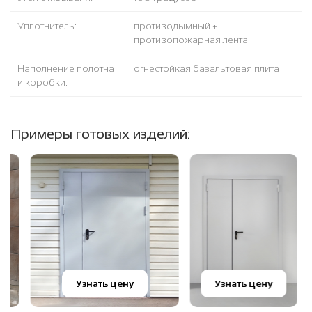
Уплотнитель:
противодымный +
противопожарная лента
Наполнение полотна
огнестойкая базальтовая плита
и коробки:
Примеры готовых изделий:
Узнать цену
Узнать цену