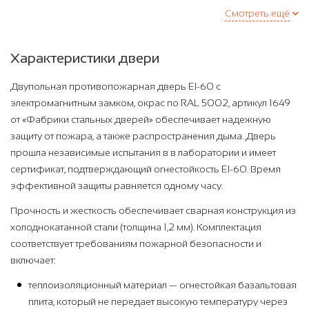
Смотреть ещё
Характеристики двери
Двупольная противопожарная дверь EI-60 с
электромагнитным замком, окрас по RAL 5002, артикул 1649
от «Фабрики стальных дверей» обеспечивает надежную
защиту от пожара, а также распространения дыма. Дверь
прошла независимые испытания в в лаборатории и имеет
сертификат, подтверждающий огнестойкость EI-60. Время
эффективной защиты равняется одному часу.
Прочность и жесткость обеспечивает сварная конструкция из
холоднокатанной стали (толщина 1,2 мм). Комплектация
соответствует требованиям пожарной безопасности и
включает:
теплоизоляционный материал — огнестойкая базальтовая
плита, который не передает высокую температуру через