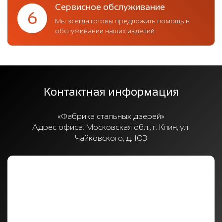
Сервисное обслуживание
6
Мы всегда готовы предложить помощь в
обслуживании наших изделий
Контактная информация
«Фабрика стальных дверей»
Адрес офиса:
Московская обл., г. Клин, ул.
Чайковского, д. 103