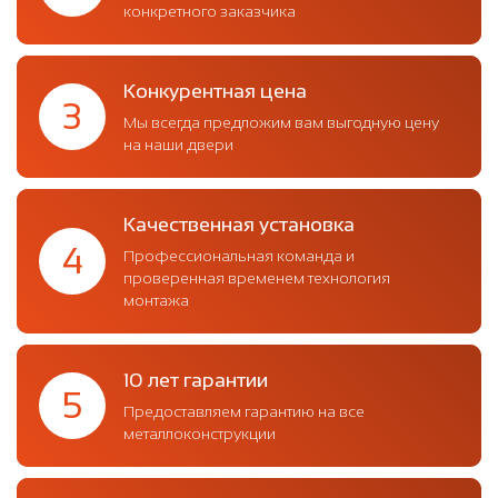
конкретного заказчика
Конкурентная цена
3
Мы всегда предложим вам выгодную цену
на наши двери
Качественная установка
4
Профессиональная команда и
проверенная временем технология
монтажа
10 лет гарантии
5
Предоставляем гарантию на все
металлоконструкции