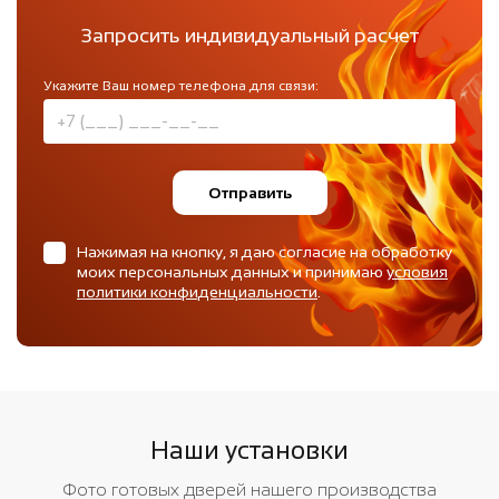
Запросить индивидуальный расчет
Укажите Ваш номер телефона для связи:
Отправить
Нажимая на кнопку, я даю согласие на обработку
моих персональных данных и принимаю
условия
политики конфиденциальности
.
Наши установки
Фото готовых дверей нашего производства