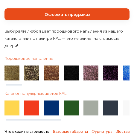
Оформить предзаказ
Выбирайте любой цвет порошкового напыления из нашего
каталога или по палитре RAL — это не влияет на стоимость
двери!
Порошковое напыление
Каталог популярных цветов RAL
Что входит в стоимость
Базовые габариты
Фурнитура
Доставка