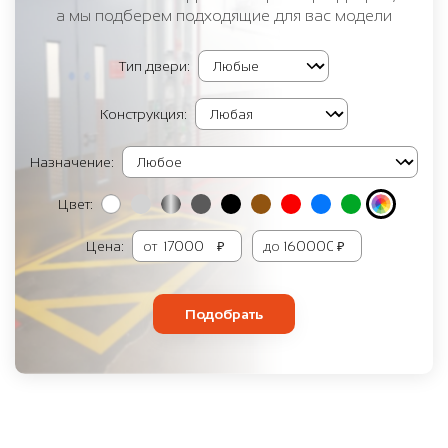
а мы подберем подходящие для вас модели
Тип двери:
Конструкция:
Назначение:
Цвет:
Цена:
от
₽
до
₽
Подобрать