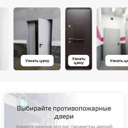
Узнать
Узнать цену
Узнать цену
цену
Выбирайте противопожарные
двери
Укажите важные для вас параметры дверей,