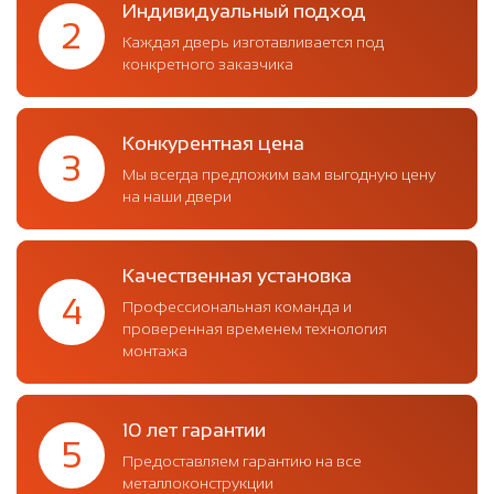
Индивидуальный подход
2
Каждая дверь изготавливается под
конкретного заказчика
Конкурентная цена
3
Мы всегда предложим вам выгодную цену
на наши двери
Качественная установка
4
Профессиональная команда и
проверенная временем технология
монтажа
10 лет гарантии
5
Предоставляем гарантию на все
металлоконструкции