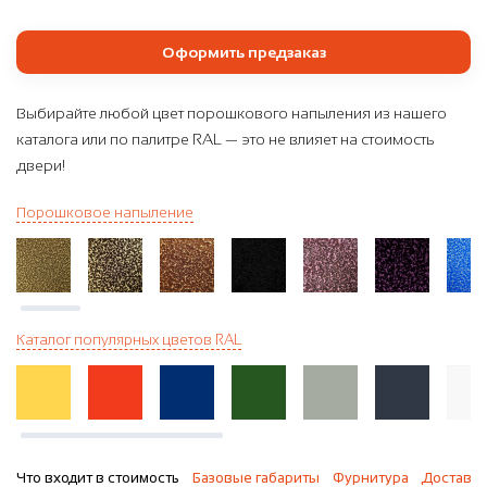
Оформить предзаказ
Выбирайте любой цвет порошкового напыления из нашего
каталога или по палитре RAL — это не влияет на стоимость
двери!
Порошковое напыление
Каталог популярных цветов RAL
Что входит в стоимость
Базовые габариты
Фурнитура
Доставка