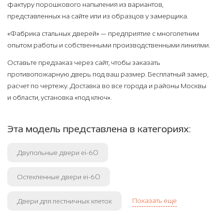
фактуру порошкового напыления из вариантов,
представленных на сайте или из образцов у замерщика.
«Фабрика стальных дверей» — предприятие с многолетним
опытом работы и собственными производственными линиями.
Оставьте предзаказ через сайт, чтобы заказать
противопожарную дверь под ваш размер. Бесплатный замер,
расчет по чертежу. Доставка во все города и районы Москвы
и области, установка «под ключ».
Эта модель представлена в категориях:
Двупольные двери ei-60
Остекленные двери ei-60
Показать еще
Двери для лестничных клеток