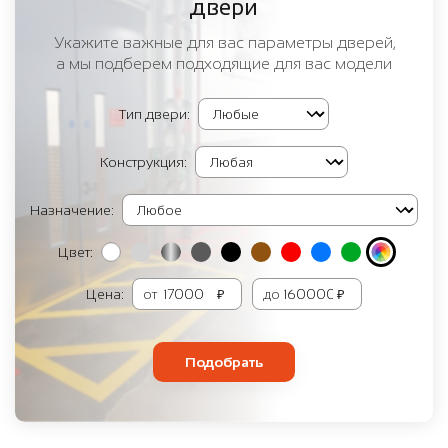
двери
Укажите важные для вас параметры дверей,
а мы подберем подходящие для вас модели
Тип двери:
Конструкция:
Назначение:
Цвет:
Цена:
от
₽
до
₽
Подобрать