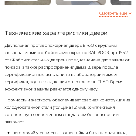
Смотреть ещё
Технические характеристики двери
Двупольная противопожарная дверь EI-60 с круглыми
стеклопакетами и отбойниками, окрас по RAL 9003, арт. 1552
от «Фабрики стальных дверей» предназначена для защиты от
пожара, а также распространения дыма. Дверь прошла
сертификационные испытания в в лаборатории и имеет
сертификат, подтверждающий огнестойкость EI-60. Время
эффективной защиты равняется одному часу.
Прочность и жесткость обеспечивает сварная конструкция из
холоднокатанной стали (толщина 1,2 мм). Комплектация
соответствует современным стандартам безопасности и
включает:
негорючий утеплитель — огнестойкая базальтовая плита,