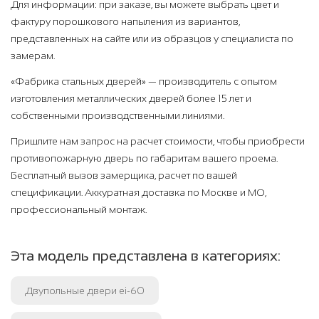
Для информации: при заказе, вы можете выбрать цвет и
фактуру порошкового напыления из вариантов,
представленных на сайте или из образцов у специалиста по
замерам.
«Фабрика стальных дверей» — производитель с опытом
изготовления металлических дверей более 15 лет и
собственными производственными линиями.
Пришлите нам запрос на расчет стоимости, чтобы приобрести
противопожарную дверь по габаритам вашего проема.
Бесплатный вызов замерщика, расчет по вашей
спецификации. Аккуратная доставка по Москве и МО,
профессиональный монтаж.
Эта модель представлена в категориях:
Двупольные двери ei-60