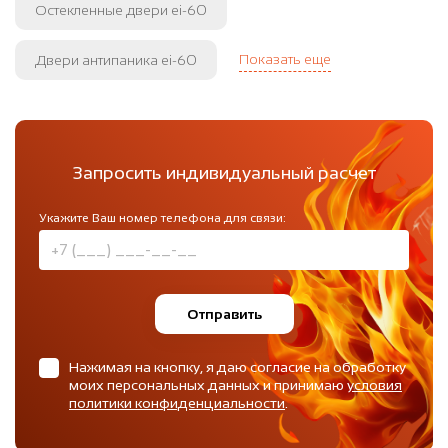
Остекленные двери ei-60
Показать еще
Двери антипаника ei-60
Запросить индивидуальный расчет
Укажите Ваш номер телефона для связи:
Отправить
Нажимая на кнопку, я даю согласие на обработку
моих персональных данных и принимаю
условия
политики конфиденциальности
.