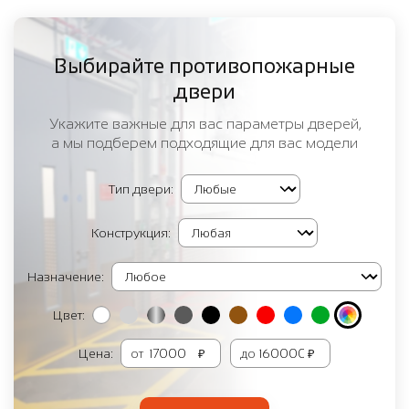
Выбирайте противопожарные
двери
Укажите важные для вас параметры дверей,
а мы подберем подходящие для вас модели
Тип двери:
Конструкция:
Назначение:
Цвет:
Цена:
от
₽
до
₽