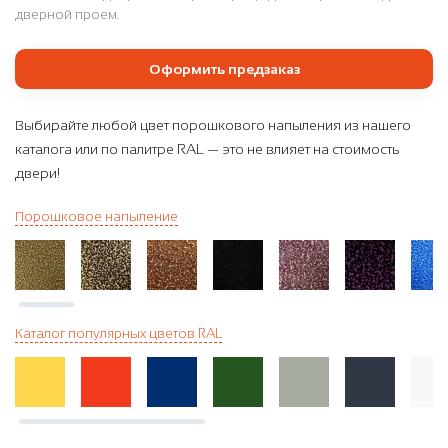
дверной проем.
Оформить предзаказ
Выбирайте любой цвет порошкового напыления из нашего
каталога или по палитре RAL — это не влияет на стоимость
двери!
Порошковое напыление
Каталог популярных цветов RAL