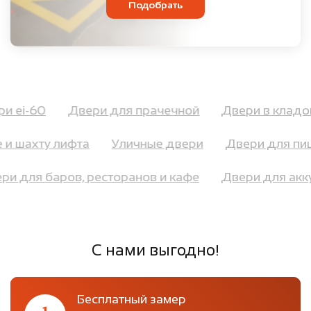
Подобрать
ери ei-60
Двери для прачечной
Двери в кла
и шахту лифта
Уличные двери
Двери для пищ
вери для баров, ресторанов и кафе
Двери для а
С нами выгодно!
Бесплатный замер