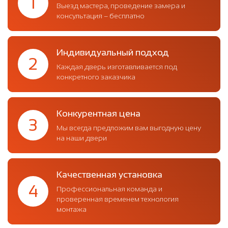
1
Выезд мастера, проведение замера и
консультация – бесплатно
Индивидуальный подход
2
Каждая дверь изготавливается под
конкретного заказчика
Конкурентная цена
3
Мы всегда предложим вам выгодную цену
на наши двери
Качественная установка
4
Профессиональная команда и
проверенная временем технология
монтажа