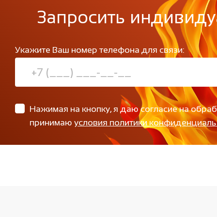
Запросить индивиду
Укажите Ваш номер телефона для связи:
Нажимая на кнопку, я даю согласие на обра
принимаю
условия политики конфиденциаль