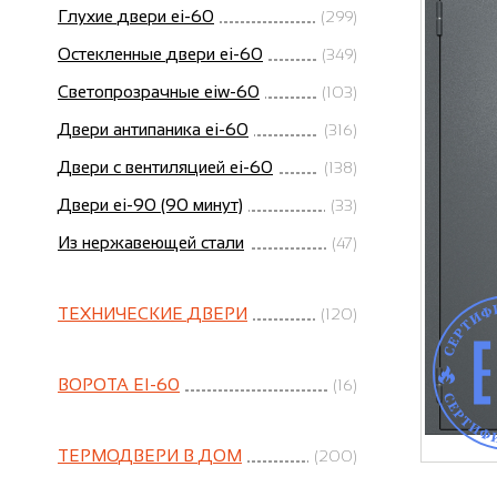
Глухие двери ei-60
(299)
Остекленные двери ei-60
(349)
Светопрозрачные eiw-60
(103)
Двери антипаника ei-60
(316)
Двери с вентиляцией ei-60
(138)
Двери ei-90 (90 минут)
(33)
Из нержавеющей стали
(47)
ТЕХНИЧЕСКИЕ ДВЕРИ
(120)
ВОРОТА EI-60
(16)
ТЕРМОДВЕРИ В ДОМ
(200)