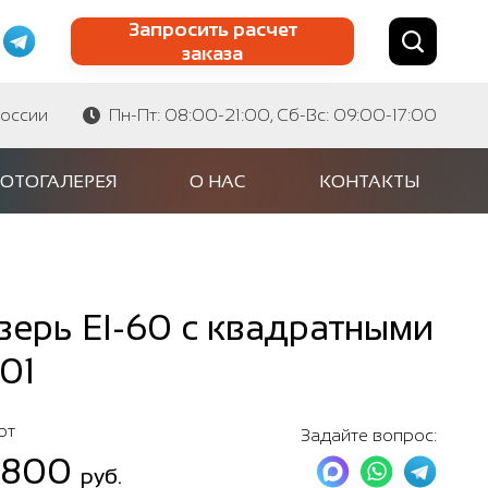
Запросить расчет
заказа
Найти по сайту
Найти по артикулу
России
Пн-Пт: 08:00-21:00, Сб-Вс: 09:00-17:00
ОТОГАЛЕРЕЯ
О НАС
КОНТАКТЫ
ерь EI-60 с квадратными
01
от
Задайте вопрос:
 800
руб.