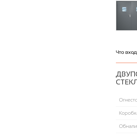
Что вход
ДВУП
СТЕКЛ
Огнесто
Коробка
Обнали