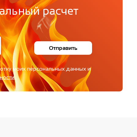
альный расчет
Отправить
ботку моих персональных данных и
ности
.