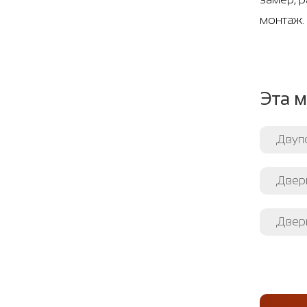
монтаж.
Эта м
Двуп
Двери
Двери