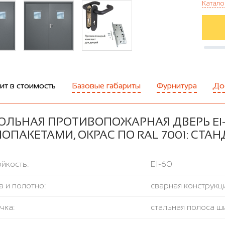
Катало
ит в стоимость
Базовые габариты
Фурнитура
До
ОЛЬНАЯ ПРОТИВОПОЖАРНАЯ ДВЕРЬ EI
ОПАКЕТАМИ, ОКРАС ПО RAL 7001: СТ
йкость:
EI-60
 и полотно:
сварная конструкци
чка:
стальная полоса ш