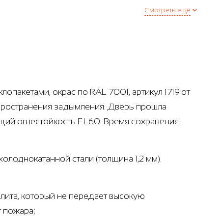
Смотреть ещё
опакетами, окрас по RAL 7001, артикул 1719 от
спространения задымления. Дверь прошла
щий огнестойкость EI-60. Время сохранения
олоднокатанной стали (толщина 1,2 мм).
лита, который не передает высокую
т пожара;