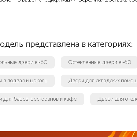
одель представлена в категориях:
ольные двери ei-60
Остекленные двери ei-60
 в подвал и цоколь
Двери для складских поме
 для баров, ресторанов и кафе
Двери для отеле