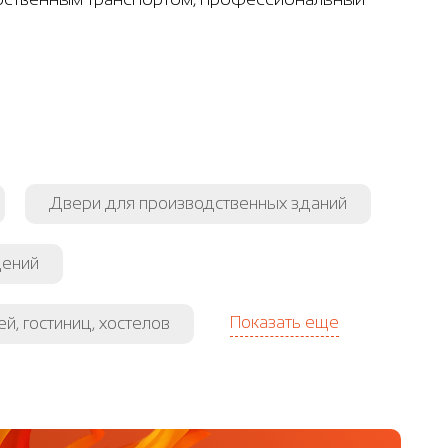
Двери для производственных зданий
щений
Показать еще
й, гостиниц, хостелов