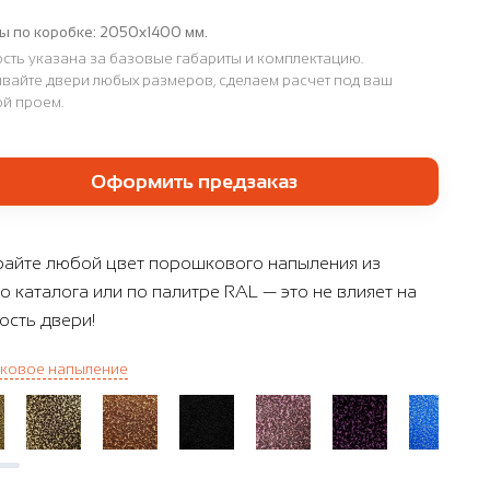
ы по коробке:
2050х1400 мм.
сть указана за базовые габариты и комплектацию.
вайте двери любых размеров, сделаем расчет под ваш
й проем.
Оформить предзаказ
айте любой цвет порошкового напыления из
о каталога или по палитре RAL — это не влияет на
ость двери!
ковое напыление