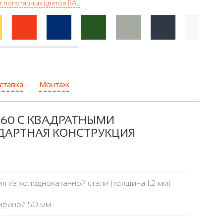
г популярных цветов RAL
ставка
Монтаж
-60 С КВАДРАТНЫМИ
АНДАРТНАЯ КОНСТРУКЦИЯ
я из холоднокатанной стали (толщина 1,2 мм)
ириной 50 мм