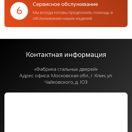
Сервисное обслуживание
6
Мы всегда готовы предложить помощь в
обслуживании наших изделий
Контактная информация
«Фабрика стальных дверей»
Адрес офиса:
Московская обл., г. Клин, ул.
Чайковского, д. 103