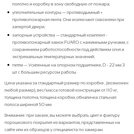
полотно и коробку в зону свободную от пожара;
уплотнительные контуры — противодымный +
противопожарная лента. Они исключают сквозняки при
запертой двери;
запорные устройства — стандартный комплект -
противопожарный замок FUARO с нажимными ручками, с
сохранением работоспособности под действием огня и
экстремальных температурных значений;
петли — Усиленные на опорном подшипнике, D - 22 мм 3
шт с большим ресурсом работы.
Цена указана за стандартный размер по коробке , (возможен
любой размер), вес/масса готовой конструкции от 110 кг,
толщина полотна, толщина коробки, обналичка стальная
полоса шириной 50 мм.
Внимание: при заказе, вы можете выбрать цвет и фактуру
порошкового покрытия из вариантов, представленных на
сайте или из образцов у специалиста по замерам.