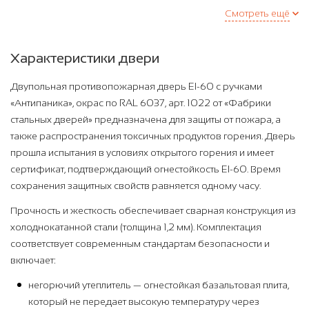
Смотреть ещё
Характеристики двери
Двупольная противопожарная дверь EI-60 с ручками
«Антипаника», окрас по RAL 6037, арт. 1022 от «Фабрики
стальных дверей» предназначена для защиты от пожара, а
также распространения токсичных продуктов горения. Дверь
прошла испытания в условиях открытого горения и имеет
сертификат, подтверждающий огнестойкость EI-60. Время
сохранения защитных свойств равняется одному часу.
Прочность и жесткость обеспечивает сварная конструкция из
холоднокатанной стали (толщина 1,2 мм). Комплектация
соответствует современным стандартам безопасности и
включает:
негорючий утеплитель — огнестойкая базальтовая плита,
который не передает высокую температуру через