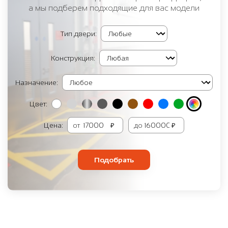
а мы подберем подходящие для вас модели
Тип двери:
Конструкция:
Назначение:
Цвет:
Цена:
от
₽
до
₽
Подобрать