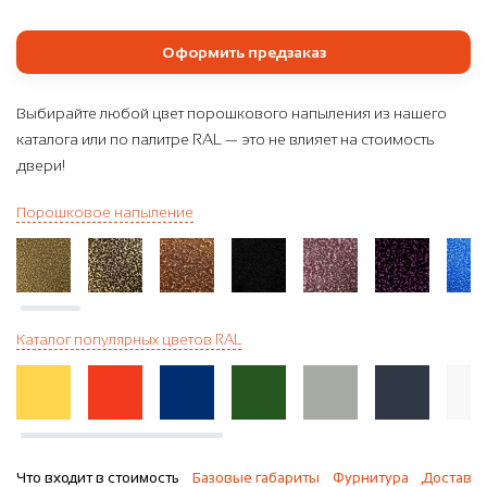
Оформить предзаказ
Выбирайте любой цвет порошкового напыления из нашего
каталога или по палитре RAL — это не влияет на стоимость
двери!
Порошковое напыление
Каталог популярных цветов RAL
Что входит в стоимость
Базовые габариты
Фурнитура
Доставка