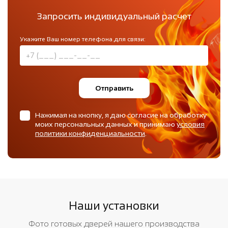
Запросить индивидуальный расчет
Укажите Ваш номер телефона для связи:
Отправить
Нажимая на кнопку, я даю согласие на обработку
моих персональных данных и принимаю
условия
политики конфиденциальности
.
Наши установки
Фото готовых дверей нашего производства