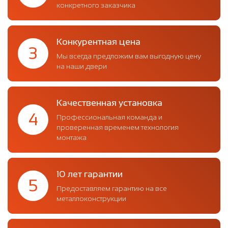
конкретного заказчика
Конкурентная цена
3
Мы всегда предложим вам выгодную цену
на наши двери
Качественная установка
4
Профессиональная команда и
проверенная временем технология
монтажа
10 лет гарантии
5
Предоставляем гарантию на все
металлоконструкции