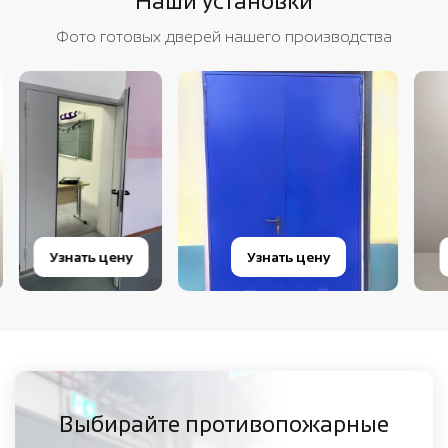
Наши установки
Фото готовых дверей нашего производства
Узнать цену
Узнать цену
У
Выбирайте противопожарные