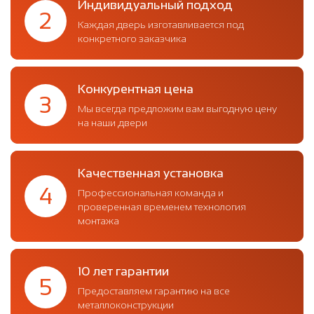
Индивидуальный подход
2
Каждая дверь изготавливается под
конкретного заказчика
Конкурентная цена
3
Мы всегда предложим вам выгодную цену
на наши двери
Качественная установка
4
Профессиональная команда и
проверенная временем технология
монтажа
10 лет гарантии
5
Предоставляем гарантию на все
металлоконструкции