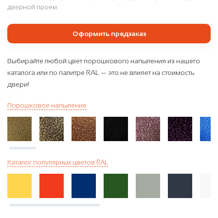
дверной проем.
Оформить предзаказ
Выбирайте любой цвет порошкового напыления из нашего
каталога или по палитре RAL — это не влияет на стоимость
двери!
Порошковое напыление
Каталог популярных цветов RAL