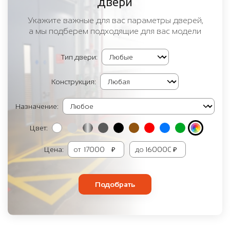
двери
Укажите важные для вас параметры дверей,
а мы подберем подходящие для вас модели
Тип двери:
Конструкция:
Назначение:
Цвет:
Цена:
от
₽
до
₽
Подобрать