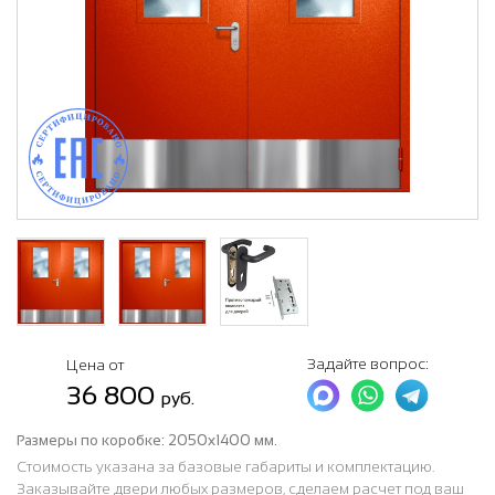
Задайте вопрос:
Цена от
36 800
руб.
Размеры по коробке:
2050х1400 мм.
Стоимость указана за базовые габариты и комплектацию.
Заказывайте двери любых размеров, сделаем расчет под ваш