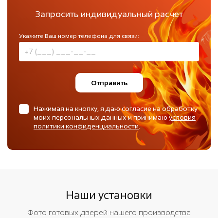
Запросить индивидуальный расчет
Укажите Ваш номер телефона для связи:
Отправить
Нажимая на кнопку, я даю согласие на обработку
моих персональных данных и принимаю
условия
политики конфиденциальности
.
Наши установки
Фото готовых дверей нашего производства