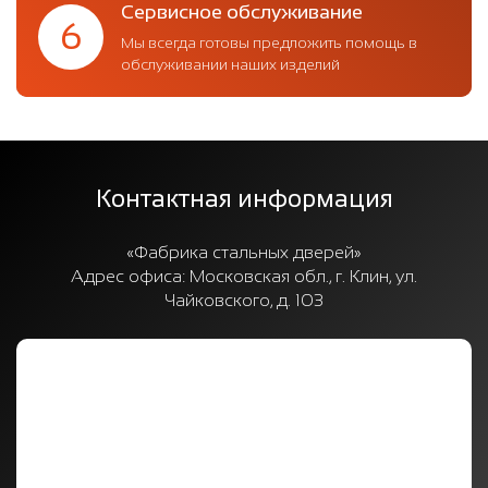
Сервисное обслуживание
6
Мы всегда готовы предложить помощь в
обслуживании наших изделий
Контактная информация
«Фабрика стальных дверей»
Адрес офиса:
Московская обл., г. Клин, ул.
Чайковского, д. 103