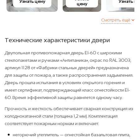
Узнать цену
Узнать це
цену
Смотреть ещё
Технические характеристики двери
Двупольная противопожарная дверь EI-60 с широкими
стеклопакетами и ручками «Антипаника», окрас по RAL 3003,
артикул 1128 от «Фабрики стальных дверей» предназначена
для защиты от пожара, а также распространения задымления.
Дверь прошла испытания в условиях открытого горения и
имеет сертификат, подтверждающий класс огнестойкости EI-
60. Время эффективной защиты равняется одному часу.
Прочность и жесткость обеспечивает сварная конструкция из
холоднокатанной стали (толщина 1,2 мм). Комплектация
соответствует пожарным нормам и включает:
негорючий утеплитель — огнестойкая базальтовая плита,