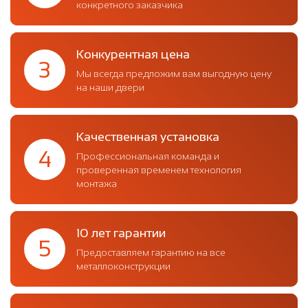
конкретного заказчика
Конкурентная цена
3
Мы всегда предложим вам выгодную цену
на наши двери
Качественная установка
4
Профессиональная команда и
проверенная временем технология
монтажа
10 лет гарантии
5
Предоставляем гарантию на все
металлоконструкции