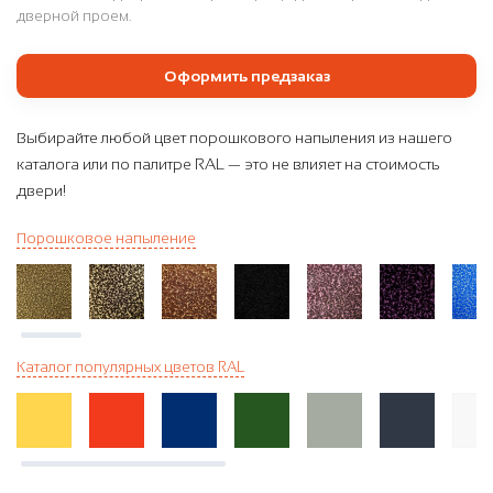
дверной проем.
Оформить предзаказ
Выбирайте любой цвет порошкового напыления из нашего
каталога или по палитре RAL — это не влияет на стоимость
двери!
Порошковое напыление
Каталог популярных цветов RAL