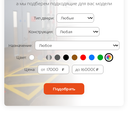
а мы подберем подходящие для вас модели
Тип двери:
Конструкция:
Назначение:
Цвет:
Цена:
от
₽
до
₽
Подобрать