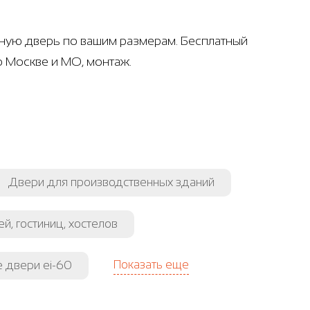
рную дверь по вашим размерам. Бесплатный
о Москве и МО, монтаж.
Двери для производственных зданий
й, гостиниц, хостелов
Показать еще
 двери ei-60