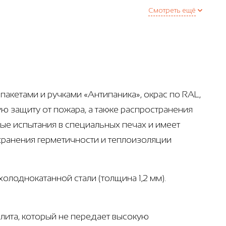
Смотреть ещё
акетами и ручками «Антипаника», окрас по RAL,
ю защиту от пожара, а также распространения
ые испытания в специальных печах и имеет
хранения герметичности и теплоизоляции
олоднокатанной стали (толщина 1,2 мм).
лита, который не передает высокую