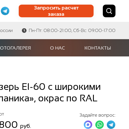
Запросить расчет
заказа
Найти по сайту
Найти по артикулу
России
Пн-Пт: 08:00-21:00, Сб-Вс: 09:00-17:00
ОТОГАЛЕРЕЯ
О НАС
КОНТАКТЫ
ерь EI-60 с широкими
паника», окрас по RAL
от
Задайте вопрос:
 800
руб.