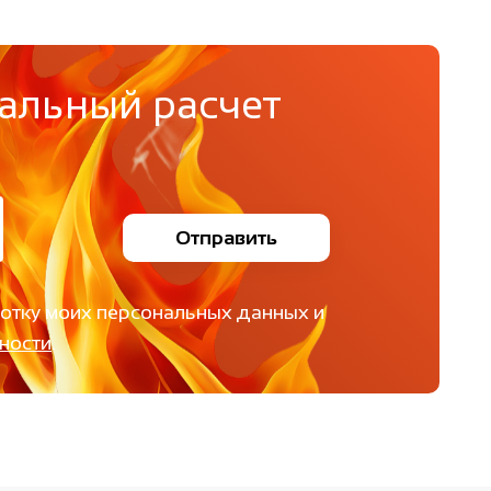
альный расчет
Отправить
ботку моих персональных данных и
ности
.