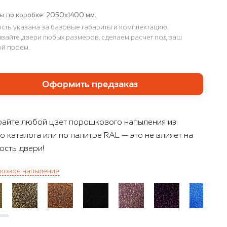
ы по коробке:
2050х1400 мм.
сть указана за базовые габариты и комплектацию.
вайте двери любых размеров, сделаем расчет под ваш
й проем.
Оформить предзаказ
айте любой цвет порошкового напыления из
о каталога или по палитре RAL — это не влияет на
ость двери!
ковое напыление