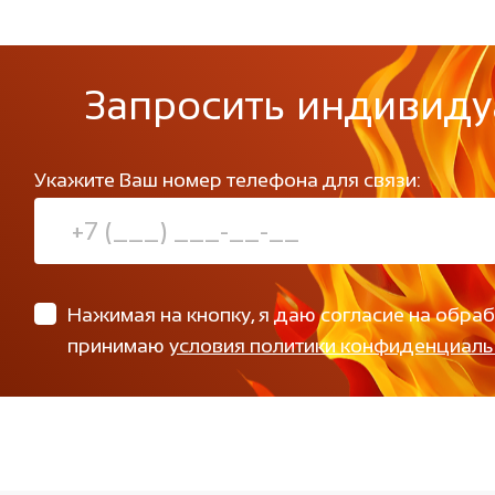
Запросить индивиду
Укажите Ваш номер телефона для связи:
Нажимая на кнопку, я даю согласие на обра
принимаю
условия политики конфиденциаль