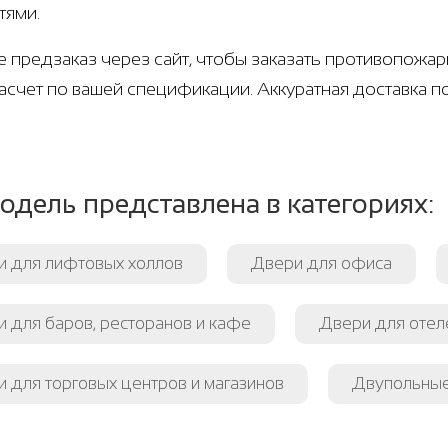
тями.
е предзаказ через сайт, чтобы заказать противопожа
расчет по вашей спецификации. Аккуратная доставка п
одель представлена в категориях:
и для лифтовых холлов
Двери для офиса
 для баров, ресторанов и кафе
Двери для отеле
 для торговых центров и магазинов
Двупольные