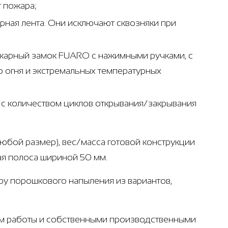
т пожара;
ная лента. Они исключают сквозняки при
ожарный замок FUARO с нажимными ручками, с
 огня и экстремальных температурных
т с количеством циклов открывания/закрывания
любой размер), вес/масса готовой конструкции
ная полоса шириной 50 мм.
ру порошкового напыления из вариантов,
ом работы и собственными производственными