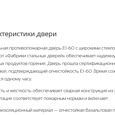
ктеристики двери
ная противопожарная дверь EI-60 с широкими стеклоп
8 от «Фабрики стальных дверей» обеспечивает надежну
ых продуктов горения. Дверь прошла сертификационн
кат, подтверждающий огнестойкость EI-60. Время со
ся одному часу.
ть и жесткость обеспечивает сварная конструкция из х
тация соответствует пожарным нормам и включает:
оизоляционный материал — огнестойкая базальтовая п