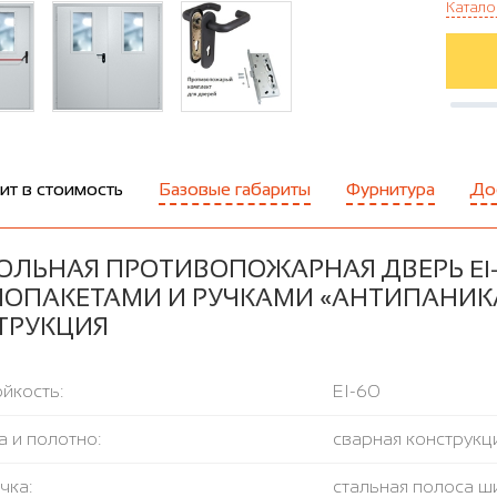
Катало
ит в стоимость
Базовые габариты
Фурнитура
До
ОЛЬНАЯ ПРОТИВОПОЖАРНАЯ ДВЕРЬ EI
ЛОПАКЕТАМИ И РУЧКАМИ «АНТИПАНИКА»
ТРУКЦИЯ
йкость:
EI-60
 и полотно:
сварная конструкци
чка:
стальная полоса ш