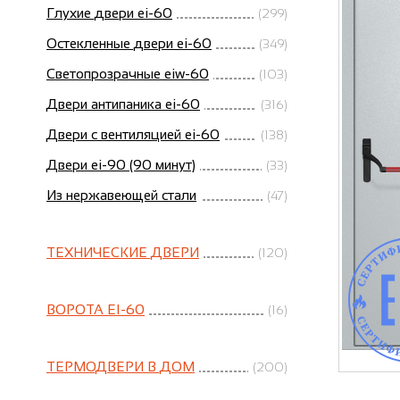
Глухие двери ei-60
(299)
Остекленные двери ei-60
(349)
Светопрозрачные eiw-60
(103)
Двери антипаника ei-60
(316)
Двери с вентиляцией ei-60
(138)
Двери ei-90 (90 минут)
(33)
Из нержавеющей стали
(47)
ТЕХНИЧЕСКИЕ ДВЕРИ
(120)
ВОРОТА EI-60
(16)
ТЕРМОДВЕРИ В ДОМ
(200)