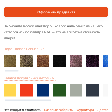
Оформить предзаказ
Выбирайте любой цвет порошкового напыления из нашего
каталога или по палитре RAL — это не влияет на стоимость
двери!
Порошковое напыление
Каталог популярных цветов RAL
Что входит в стоимость
Базовые габариты
Фурнитура
Доставка