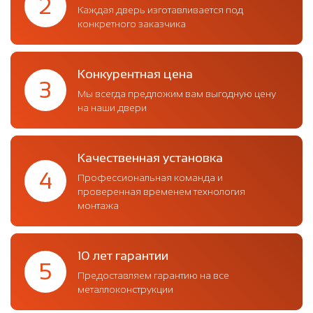
2
Каждая дверь изготавливается под
конкретного заказчика
Конкурентная цена
3
Мы всегда предложим вам выгодную цену
на наши двери
Качественная установка
4
Профессиональная команда и
проверенная временем технология
монтажа
10 лет гарантии
5
Предоставляем гарантию на все
металлоконструкции