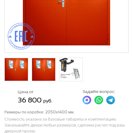
Задайте вопрос:
Цена от
36 800
руб.
Размеры по коробке:
2050х1400 мм.
Стоимость указана за базовые габариты и комплектацию.
Заказывайте двери любых размеров, сделаем расчет под ваш
дверной проем.