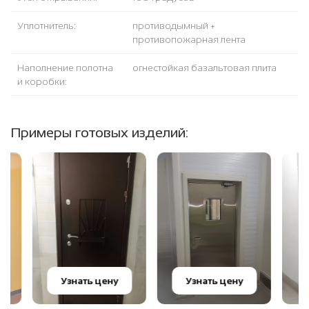
Уплотнитель:
противодымный +
противопожарная лента
Наполнение полотна
огнестойкая базальтовая плита
и коробки:
Примеры готовых изделий:
Узнать цену
Узнать цену