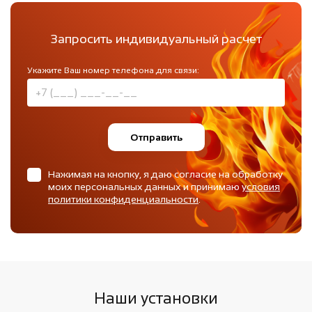
Запросить индивидуальный расчет
Укажите Ваш номер телефона для связи:
Отправить
Нажимая на кнопку, я даю согласие на обработку
моих персональных данных и принимаю
условия
политики конфиденциальности
.
Наши установки