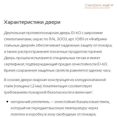
Смотреть ещё
Характеристики двери
Двупольная противопожарная дверь EI-60 с широкими
стеклопакетами, окрас по RAL 3003, арт. 1083 от «Фабрики
стальных дверей» обеспечивает надежную защиту от пожара,
а также распространения токсичных продуктов горения.
Дверь прошла испытания в специальных печах и имеет
сертификат, подтверждающий предел огнестойкости EI-60.
Время сохранения защитных свойств равняется одному часу.
В основе двери сварная конструкция из холоднокатанной
стали (толщина 1,2 мм). Комплектация соответствует
требованиям пожарной безопасности и включает:
негорючий утеплитель — огнестойкая базальтовая плита,
который не передает высокую температуру через
полотно и коробку в зону свободную от пожара;