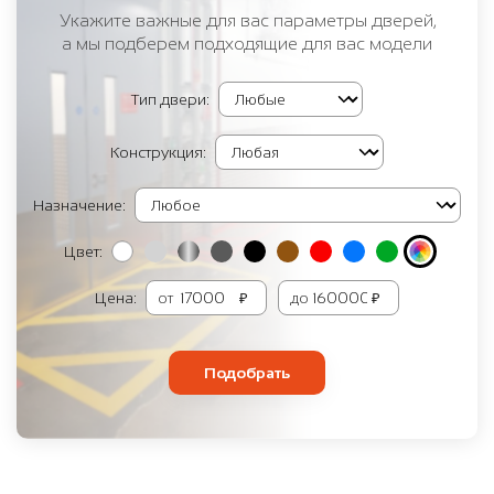
Укажите важные для вас параметры дверей,
а мы подберем подходящие для вас модели
Тип двери:
Конструкция:
Назначение:
Цвет:
Цена:
от
₽
до
₽
Подобрать