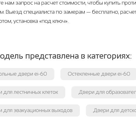
е нам запрос на расчет стоимости, чтобы купить пр
м. Выезд специалиста по замерам — бесплатно, расче
ртом, установка «под ключ».
одель представлена в категориях:
ольные двери ei-60
Остекленные двери ei-60
 для лестничных клеток
Двери для образовате
и для эвакуационных выходов
Двери для детск