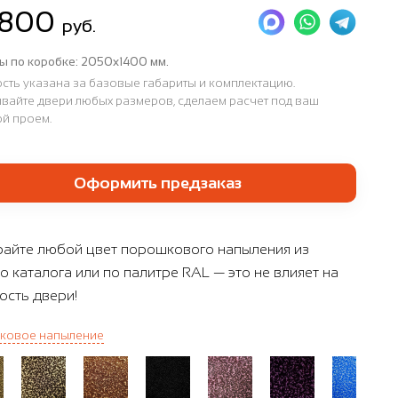
 800
руб.
ы по коробке:
2050х1400 мм.
сть указана за базовые габариты и комплектацию.
вайте двери любых размеров, сделаем расчет под ваш
й проем.
Оформить предзаказ
айте любой цвет порошкового напыления из
о каталога или по палитре RAL — это не влияет на
ость двери!
ковое напыление