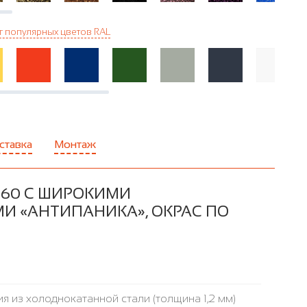
г популярных цветов RAL
ставка
Монтаж
-60 С ШИРОКИМИ
И «АНТИПАНИКА», ОКРАС ПО
я из холоднокатанной стали (толщина 1,2 мм)