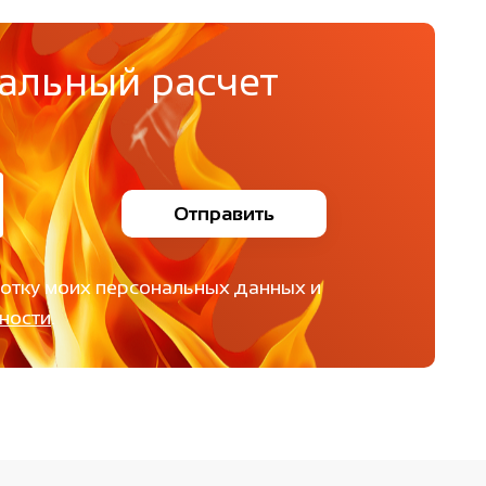
альный расчет
Отправить
ботку моих персональных данных и
ности
.