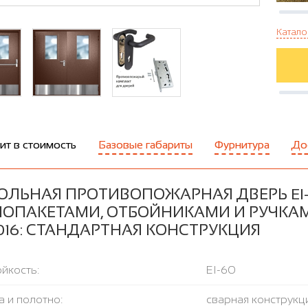
Катало
ит в стоимость
Базовые габариты
Фурнитура
До
ОЛЬНАЯ ПРОТИВОПОЖАРНАЯ ДВЕРЬ EI
ЛОПАКЕТАМИ, ОТБОЙНИКАМИ И РУЧКАМ
016: СТАНДАРТНАЯ КОНСТРУКЦИЯ
йкость:
EI-60
 и полотно:
сварная конструкци