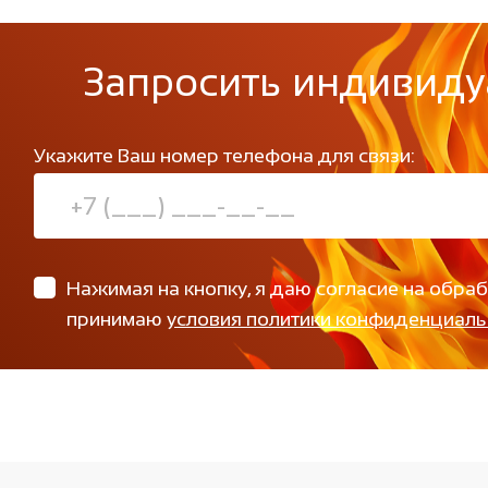
Запросить индивиду
Укажите Ваш номер телефона для связи:
Нажимая на кнопку, я даю согласие на обра
принимаю
условия политики конфиденциаль