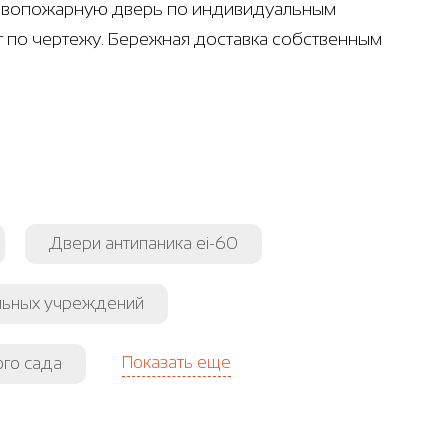
отивопожарную дверь по индивидуальным
т по чертежу. Бережная доставка собственным
Двери антипаника ei-60
льных учреждений
Показать еще
ого сада