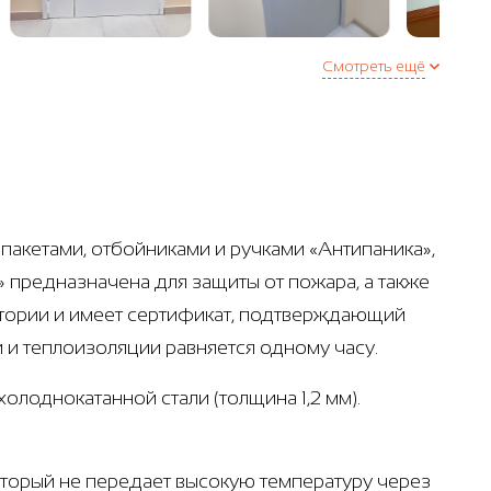
Смотреть ещё
акетами, отбойниками и ручками «Антипаника»,
» предназначена для защиты от пожара, а также
атории и имеет сертификат, подтверждающий
 и теплоизоляции равняется одному часу.
олоднокатанной стали (толщина 1,2 мм).
который не передает высокую температуру через