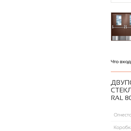
Что вход
ДВУП
СТЕК
RAL 8
Огнесто
Коробка