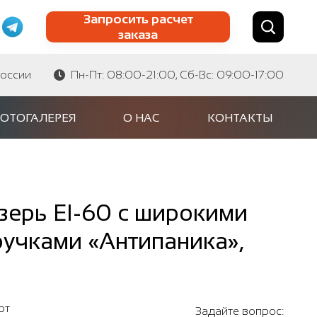
Запросить расчет
заказа
Найти по сайту
Найти по артикулу
России
Пн-Пт: 08:00-21:00, Сб-Вс: 09:00-17:00
ОТОГАЛЕРЕЯ
О НАС
КОНТАКТЫ
ерь EI-60 с широкими
ручками «Антипаника»,
от
Задайте вопрос: