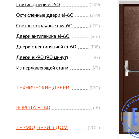
Глухие двери ei-60
(299)
Остекленные двери ei-60
(349)
Светопрозрачные eiw-60
(103)
Двери антипаника ei-60
(316)
Двери с вентиляцией ei-60
(138)
Двери ei-90 (90 минут)
(33)
Из нержавеющей стали
(47)
ТЕХНИЧЕСКИЕ ДВЕРИ
(120)
ВОРОТА EI-60
(16)
ТЕРМОДВЕРИ В ДОМ
(200)