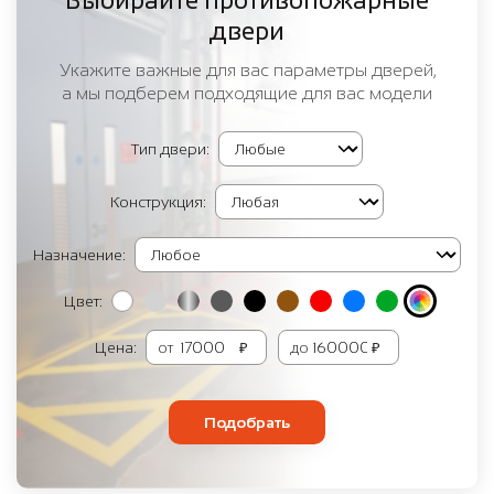
Выбирайте противопожарные
двери
Укажите важные для вас параметры дверей,
а мы подберем подходящие для вас модели
Тип двери:
Конструкция:
Назначение:
Цвет:
Цена:
от
₽
до
₽
Подобрать