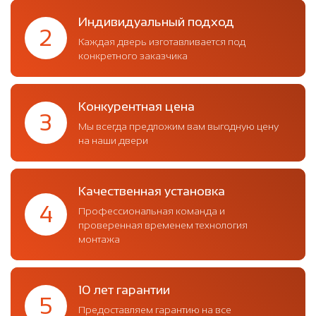
Индивидуальный подход
2
Каждая дверь изготавливается под
конкретного заказчика
Конкурентная цена
3
Мы всегда предложим вам выгодную цену
на наши двери
Качественная установка
4
Профессиональная команда и
проверенная временем технология
монтажа
10 лет гарантии
5
Предоставляем гарантию на все