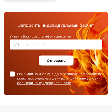
Запросить индивидуальный расчет
Укажите Ваш номер телефона для связи:
Отправить
Нажимая на кнопку, я даю согласие на обработку
моих персональных данных и принимаю
условия
политики конфиденциальности
.