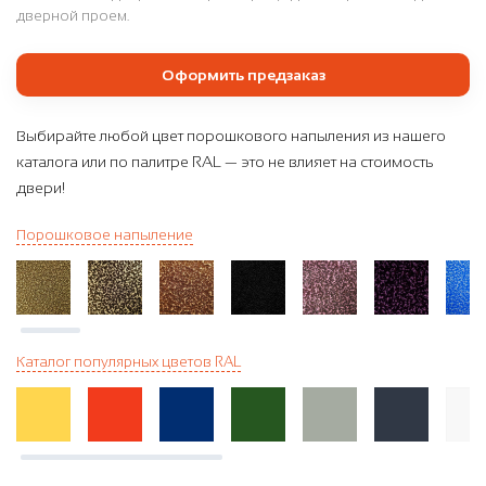
дверной проем.
Оформить предзаказ
Выбирайте любой цвет порошкового напыления из нашего
каталога или по палитре RAL — это не влияет на стоимость
двери!
Порошковое напыление
Каталог популярных цветов RAL