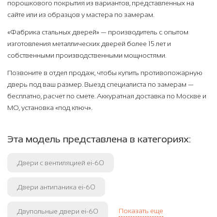
порошкового покрытия из вариантов, представленных на
сайте или из образцов у мастера по замерам.
«Фабрика стальных дверей» — производитель с опытом
изготовления металлических дверей более 15 лет и
собственными производственными мощностями.
Позвоните в отдел продаж, чтобы купить противопожарную
дверь под ваш размер. Выезд специалиста по замерам —
бесплатно, расчет по смете. Аккуратная доставка по Москве и
МО, установка «под ключ».
Эта модель представлена в категориях:
Двери с вентиляцией ei-60
Двери антипаника ei-60
Показать еще
Двупольные двери ei-60