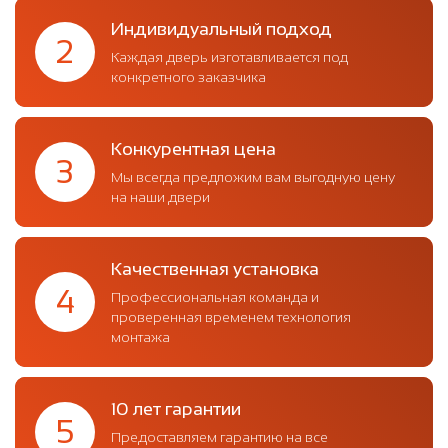
Индивидуальный подход
2
Каждая дверь изготавливается под
конкретного заказчика
Конкурентная цена
3
Мы всегда предложим вам выгодную цену
на наши двери
Качественная установка
4
Профессиональная команда и
проверенная временем технология
монтажа
10 лет гарантии
5
Предоставляем гарантию на все