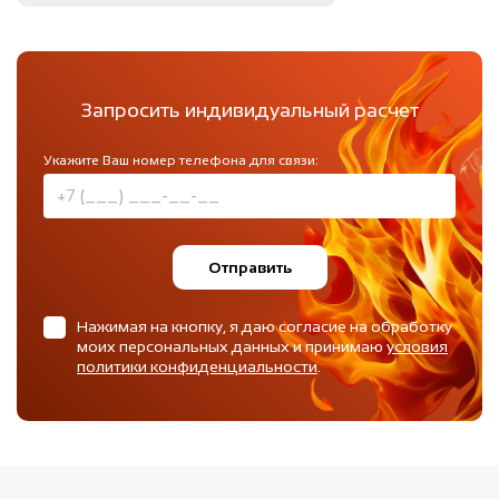
Запросить индивидуальный расчет
Укажите Ваш номер телефона для связи:
Отправить
Нажимая на кнопку, я даю согласие на обработку
моих персональных данных и принимаю
условия
политики конфиденциальности
.