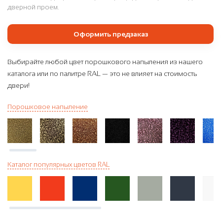
дверной проем.
Оформить предзаказ
Выбирайте любой цвет порошкового напыления из нашего
каталога или по палитре RAL — это не влияет на стоимость
двери!
Порошковое напыление
Каталог популярных цветов RAL