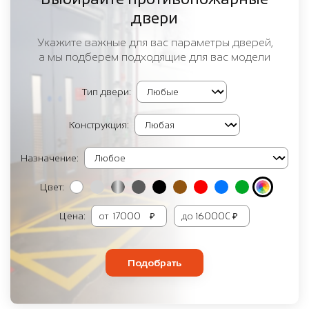
двери
Укажите важные для вас параметры дверей,
а мы подберем подходящие для вас модели
Тип двери:
Конструкция:
Назначение:
Цвет:
Цена:
от
₽
до
₽
Подобрать