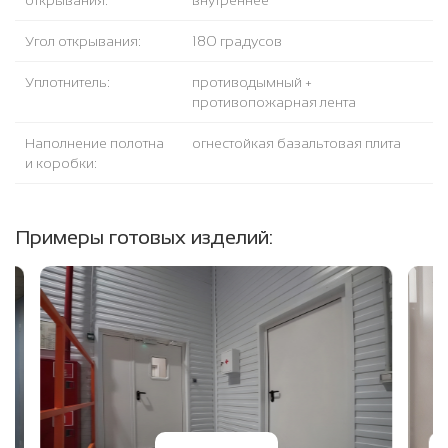
открывания:
внутреннее
Угол открывания:
180 градусов
Уплотнитель:
противодымный +
противопожарная лента
Наполнение полотна
огнестойкая базальтовая плита
и коробки:
Примеры готовых изделий: