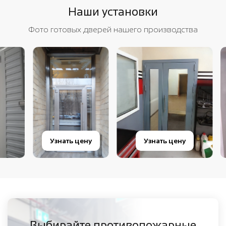
Наши установки
Фото готовых дверей нашего производства
Узнать цену
Узнать цену
Узна
Выбирайте противопожарные