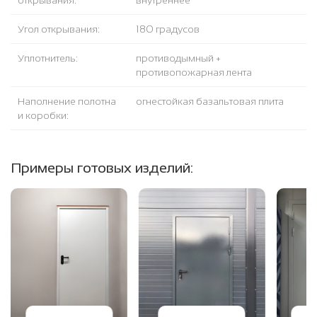
открывания:
внутреннее
Угол открывания:
180 градусов
Уплотнитель:
противодымный +
противопожарная лента
Наполнение полотна
огнестойкая базальтовая плита
и коробки:
Примеры готовых изделий: