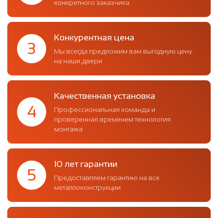
конкретного заказчика
Конкурентная цена
3
Мы всегда предложим вам выгодную цену
на наши двери
Качественная установка
4
Профессиональная команда и
проверенная временем технология
монтажа
10 лет гарантии
5
Предоставляем гарантию на все
металлоконструкции