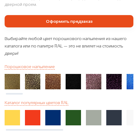
дверной проем.
Оформить предзаказ
Выбирайте любой цвет порошкового напыления из нашего
каталога или по палитре RAL — это не влияет на стоимость
двери!
Порошковое напыление
Каталог популярных цветов RAL