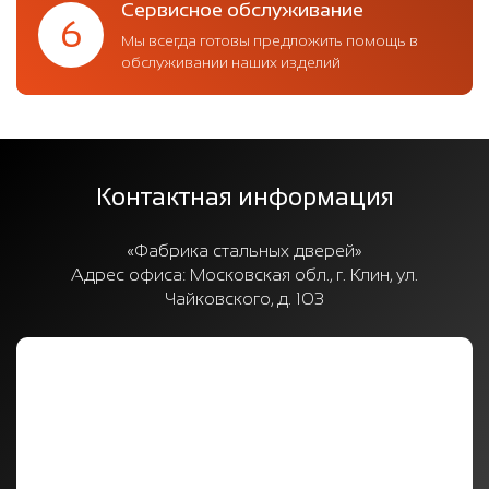
Сервисное обслуживание
6
Мы всегда готовы предложить помощь в
обслуживании наших изделий
Контактная информация
«Фабрика стальных дверей»
Адрес офиса:
Московская обл., г. Клин, ул.
Чайковского, д. 103