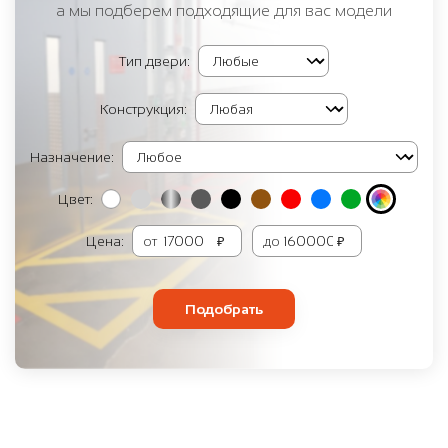
а мы подберем подходящие для вас модели
Тип двери:
Конструкция:
Назначение:
Цвет:
Цена:
от
₽
до
₽
Подобрать