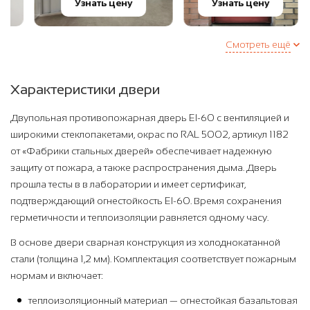
Узнать цену
Узнать цену
Смотреть ещё
Характеристики двери
Двупольная противопожарная дверь EI-60 с вентиляцией и
широкими стеклопакетами, окрас по RAL 5002, артикул 1182
от «Фабрики стальных дверей» обеспечивает надежную
защиту от пожара, а также распространения дыма. Дверь
прошла тесты в в лаборатории и имеет сертификат,
подтверждающий огнестойкость EI-60. Время сохранения
герметичности и теплоизоляции равняется одному часу.
В основе двери сварная конструкция из холоднокатанной
стали (толщина 1,2 мм). Комплектация соответствует пожарным
нормам и включает:
теплоизоляционный материал — огнестойкая базальтовая