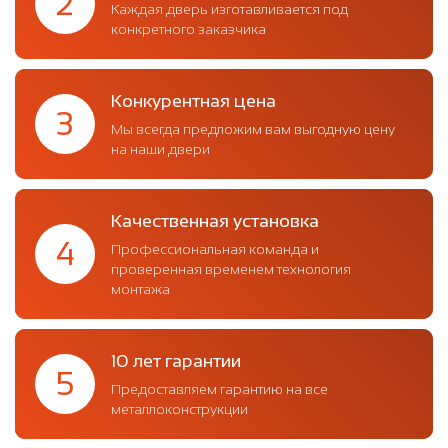
2
Каждая дверь изготавливается под
конкретного заказчика
Конкурентная цена
3
Мы всегда предложим вам выгодную цену
на наши двери
Качественная установка
4
Профессиональная команда и
проверенная временем технология
монтажа
10 лет гарантии
5
Предоставляем гарантию на все
металлоконструкции