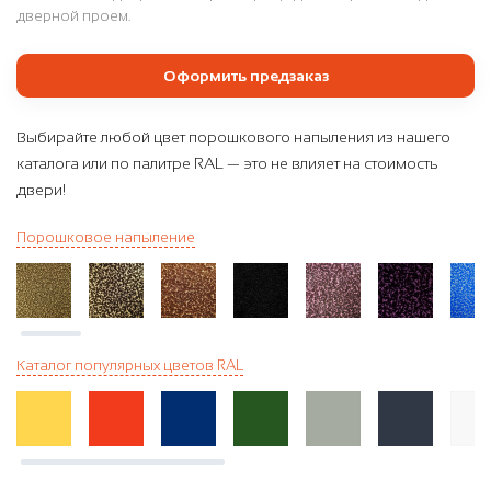
дверной проем.
Оформить предзаказ
Выбирайте любой цвет порошкового напыления из нашего
каталога или по палитре RAL — это не влияет на стоимость
двери!
Порошковое напыление
Каталог популярных цветов RAL