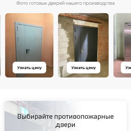
Фото готовых дверей нашего производства
Узнать цену
Узнать цену
Узна
Выбирайте противопожарные
двери