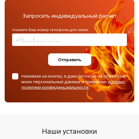
Запросить индивидуальный расчет
Укажите Ваш номер телефона для связи:
Отправить
Нажимая на кнопку, я даю согласие на обработку
моих персональных данных и принимаю
условия
политики конфиденциальности
.
Наши установки