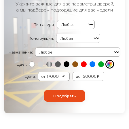
Укажите важные для вас параметры дверей,
а мы подберем подходящие для вас модели
Тип двери:
Конструкция:
Назначение:
Цвет:
Цена:
от
₽
до
₽
Подобрать