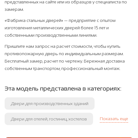
представленных на сайте или из образцов у специалиста по
замерам.
«Фабрика стальных дверей» — предприятие с опытом
изготовления металлических дверей более 15 лет и
собственными производственными линиями.
Пришлите нам запрос на расчет стоимости, чтобы купить
противопожарную дверь по индивидуальным размерам.
Бесплатный замер, расчет по чертежу. Бережная доставка
собственным транспортом, профессиональный монтаж.
Эта модель представлена в категориях:
Двери для производственных зданий
Показать еще
Двери для отелей, гостиниц, хостелов