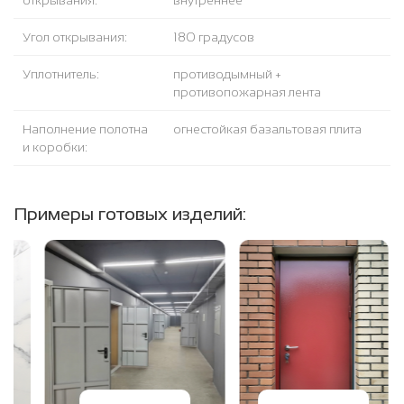
открывания:
внутреннее
Угол открывания:
180 градусов
Уплотнитель:
противодымный +
противопожарная лента
Наполнение полотна
огнестойкая базальтовая плита
и коробки:
Примеры готовых изделий: