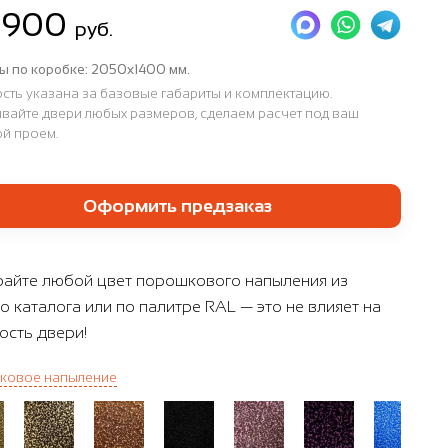
 900
руб.
ы по коробке:
2050х1400 мм.
сть указана за базовые габариты и комплектацию.
вайте двери любых размеров, сделаем расчет под ваш
й проем.
Оформить предзаказ
айте любой цвет порошкового напыления из
о каталога или по палитре RAL — это не влияет на
ость двери!
ковое напыление