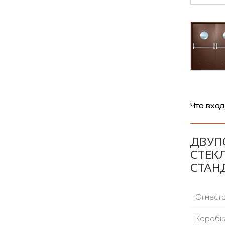
Что вход
ДВУП
СТЕКЛ
СТАН
Огнесто
Коробка