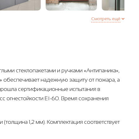
Смотреть ещё
глыми стеклопакетами и ручками «Антипаника»,
й» обеспечивает надежную защиту от пожара, а
 прошла сертификационные испытания в
с огнестойкости EI-60. Время сохранения
 (толщина 1,2 мм). Комплектация соответствует