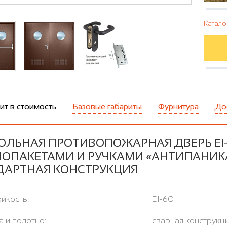
Катало
ит в стоимость
Базовые габариты
Фурнитура
До
ОЛЬНАЯ ПРОТИВОПОЖАРНАЯ ДВЕРЬ EI-
ОПАКЕТАМИ И РУЧКАМИ «АНТИПАНИКА»,
ДАРТНАЯ КОНСТРУКЦИЯ
йкость:
EI-60
 и полотно:
сварная конструкци