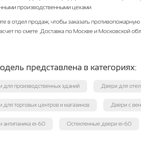
нными производственными цехами.
те в отдел продаж, чтобы заказать противопожарную 
расчет по смете. Доставка по Москве и Московской обл
одель представлена в категориях:
и для производственных зданий
Двери для отеле
 для торговых центров и магазинов
Двери с ве
 антипаника ei-60
Остекленные двери ei-60