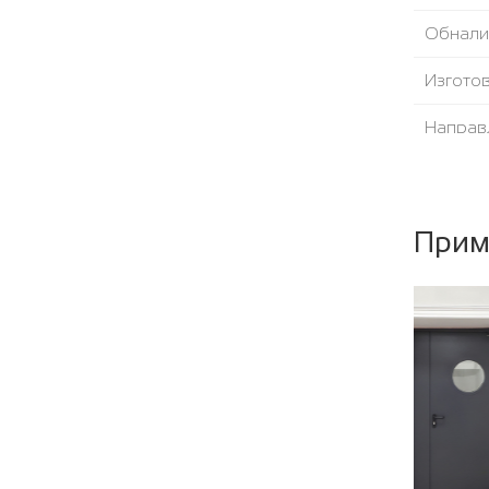
Обнали
Изгото
Направ
Угол от
Уплотни
Прим
Наполн