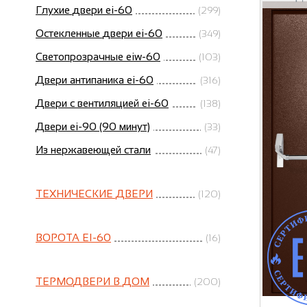
Глухие двери ei-60
(299)
Остекленные двери ei-60
(349)
Светопрозрачные eiw-60
(103)
Двери антипаника ei-60
(316)
Двери с вентиляцией ei-60
(138)
Двери ei-90 (90 минут)
(33)
Из нержавеющей стали
(47)
ТЕХНИЧЕСКИЕ ДВЕРИ
(120)
ВОРОТА EI-60
(16)
ТЕРМОДВЕРИ В ДОМ
(200)