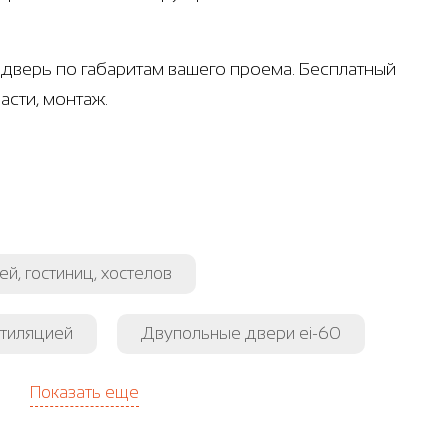
дверь по габаритам вашего проема. Бесплатный
асти, монтаж.
й, гостиниц, хостелов
нтиляцией
Двупольные двери ei-60
Показать еще