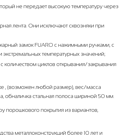
который не передает высокую температуру через
ная лента. Они исключают сквозняки при
ожарный замок FUARO с нажимными ручками, с
 экстремальных температурных значений;
т с количеством циклов открывания/закрывания
е , (возможен любой размер), вес/масса
ба, обналичка стальная полоса шириной 50 мм.
ру порошкового покрытия из вариантов,
ства металлоконструкций более 10 лет и