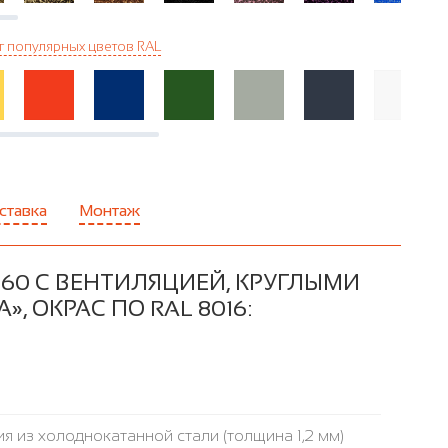
г популярных цветов RAL
ставка
Монтаж
60 С ВЕНТИЛЯЦИЕЙ, КРУГЛЫМИ
 ОКРАС ПО RAL 8016:
я из холоднокатанной стали (толщина 1,2 мм)