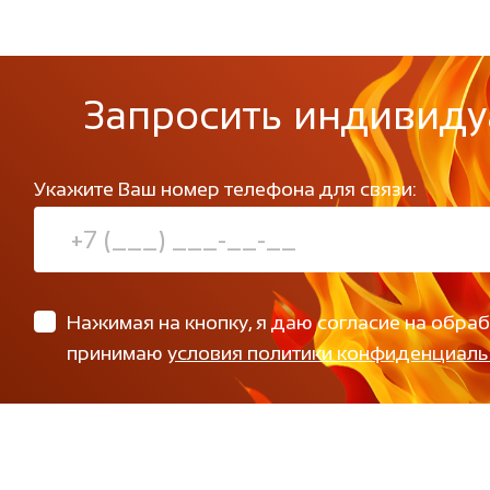
Запросить индивиду
Укажите Ваш номер телефона для связи:
Нажимая на кнопку, я даю согласие на обра
принимаю
условия политики конфиденциаль