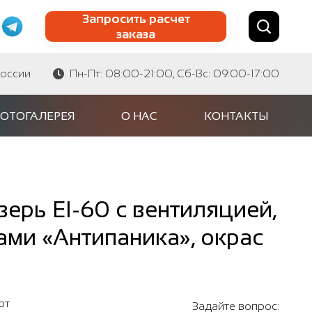
Запросить расчет
заказа
Найти по сайту
Найти по артикулу
России
Пн-Пт: 08:00-21:00, Сб-Вс: 09:00-17:00
ОТОГАЛЕРЕЯ
О НАС
КОНТАКТЫ
ерь EI-60 с вентиляцией,
ами «Антипаника», окрас
от
Задайте вопрос: