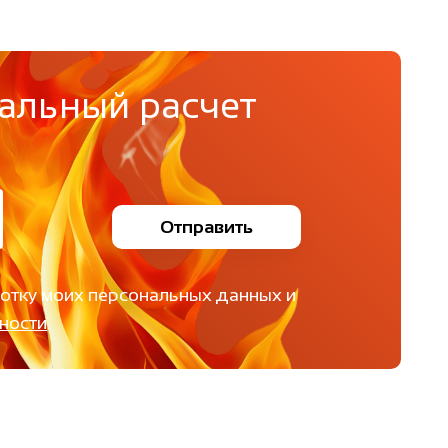
альный расчет
Отправить
ботку моих персональных данных и
ности
.