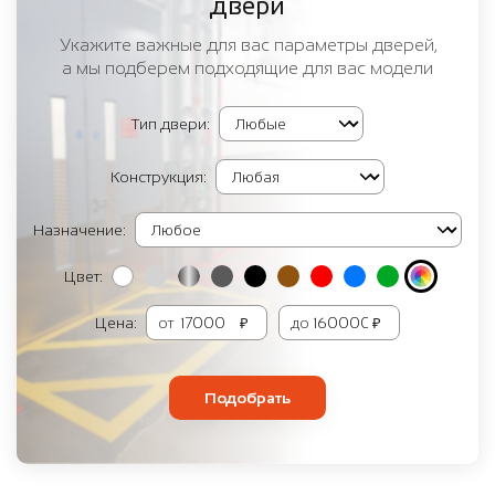
двери
Укажите важные для вас параметры дверей,
а мы подберем подходящие для вас модели
Тип двери:
Конструкция:
Назначение:
Цвет:
Цена:
от
₽
до
₽
Подобрать