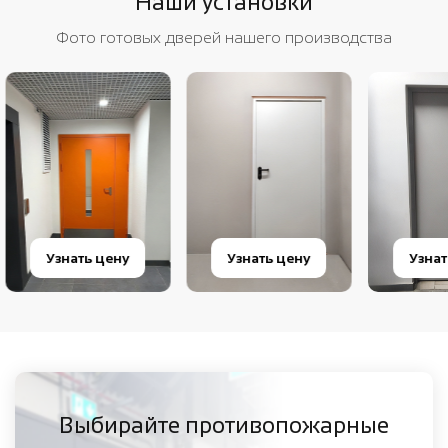
Наши установки
Фото готовых дверей нашего производства
Узнать цену
Узнать цену
Узнат
Выбирайте противопожарные