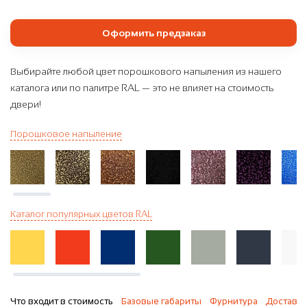
Оформить предзаказ
Выбирайте любой цвет порошкового напыления из нашего
каталога или по палитре RAL — это не влияет на стоимость
двери!
Порошковое напыление
Каталог популярных цветов RAL
Что входит в стоимость
Базовые габариты
Фурнитура
Доставка