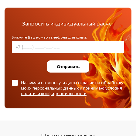
Запросить индивидуальный расчет
Укажите Ваш номер телефона для связи:
Отправить
Нажимая на кнопку, я даю согласие на обработку
моих персональных данных и принимаю
условия
политики конфиденциальности
.