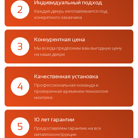
Индивидуальный подход
2
Каждая дверь изготавливается под
конкретного заказчика
Конкурентная цена
3
Мы всегда предложим вам выгодную цену
на наши двери
Качественная установка
4
Профессиональная команда и
проверенная временем технология
монтажа
10 лет гарантии
5
Предоставляем гарантию на все
металлоконструкции