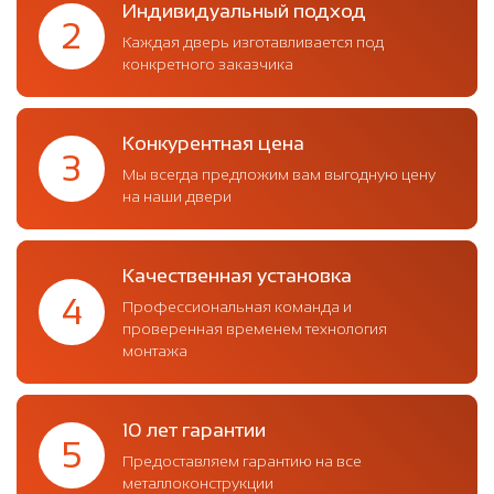
Индивидуальный подход
2
Каждая дверь изготавливается под
конкретного заказчика
Конкурентная цена
3
Мы всегда предложим вам выгодную цену
на наши двери
Качественная установка
4
Профессиональная команда и
проверенная временем технология
монтажа
10 лет гарантии
5
Предоставляем гарантию на все
металлоконструкции