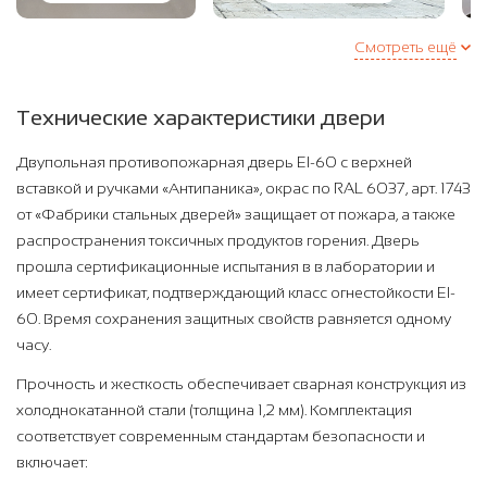
Смотреть ещё
Технические характеристики двери
Двупольная противопожарная дверь EI-60 с верхней
вставкой и ручками «Антипаника», окрас по RAL 6037, арт. 1743
от «Фабрики стальных дверей» защищает от пожара, а также
распространения токсичных продуктов горения. Дверь
прошла сертификационные испытания в в лаборатории и
имеет сертификат, подтверждающий класс огнестойкости EI-
60. Время сохранения защитных свойств равняется одному
часу.
Прочность и жесткость обеспечивает сварная конструкция из
холоднокатанной стали (толщина 1,2 мм). Комплектация
соответствует современным стандартам безопасности и
включает: