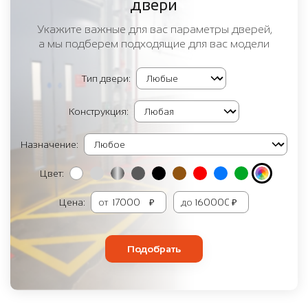
двери
Укажите важные для вас параметры дверей,
а мы подберем подходящие для вас модели
Тип двери:
Конструкция:
Назначение:
Цвет:
Цена:
от
₽
до
₽
Подобрать