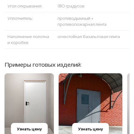
Угол открывания:
180 градусов
Уплотнитель:
противодымный +
противопожарная лента
Наполнение полотна
огнестойкая базальтовая плита
и коробки:
Примеры готовых изделий:
Узнать цену
Узнать цену