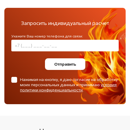
Запросить индивидуальный расчет
Укажите Ваш номер телефона для связи:
Отправить
Нажимая на кнопку, я даю согласие на обработку
моих персональных данных и принимаю
условия
политики конфиденциальности
.