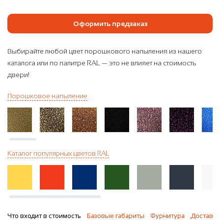
Оформить предзаказ
Выбирайте любой цвет порошкового напыления из нашего
каталога или по палитре RAL — это не влияет на стоимость
двери!
Порошковое напыление
Каталог популярных цветов RAL
Что входит в стоимость
Базовые габариты
Фурнитура
Доставка