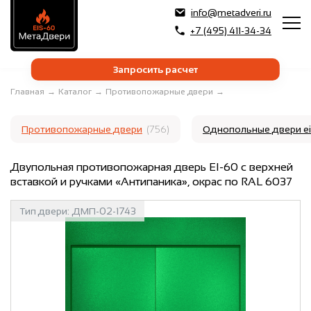
info@metadveri.ru
+7 (495) 411-34-34
Запросить расчет
Главная
→
Каталог
→
Противопожарные двери
→
Противопожарные двери
(756)
Однопольные двери e
Двупольная противопожарная дверь EI-60 с верхней
вставкой и ручками «Антипаника», окрас по RAL 6037
Тип двери:
ДМП-02-1743