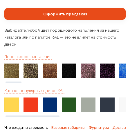
Оформить предзаказ
Выбирайте любой цвет порошкового напыления из нашего
каталога или по палитре RAL — это не влияет на стоимость
двери!
Порошковое напыление
Каталог популярных цветов RAL
Что входит в стоимость
Базовые габариты
Фурнитура
Доставка