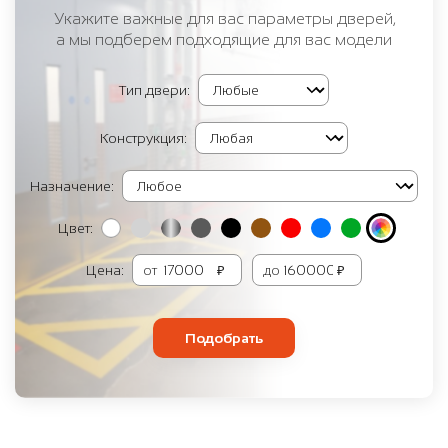
Укажите важные для вас параметры дверей,
а мы подберем подходящие для вас модели
Тип двери:
Конструкция:
Назначение:
Цвет:
Цена:
от
₽
до
₽
Подобрать