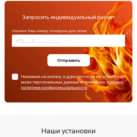
Запросить индивидуальный расчет
Укажите Ваш номер телефона для связи:
Отправить
Нажимая на кнопку, я даю согласие на обработку
моих персональных данных и принимаю
условия
политики конфиденциальности
.
Наши установки