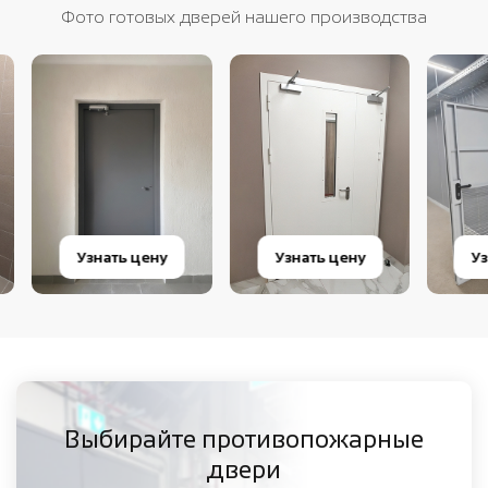
Фото готовых дверей нашего производства
Узнать цену
Узнать цену
Узнат
Выбирайте противопожарные
двери