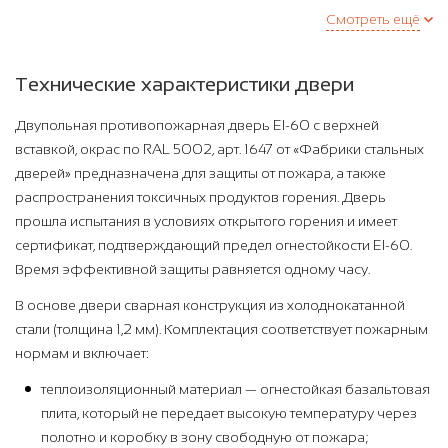
Смотреть ещё
Технические характеристики двери
Двупольная противопожарная дверь EI-60 с верхней
вставкой, окрас по RAL 5002, арт. 1647 от «Фабрики стальных
дверей» предназначена для защиты от пожара, а также
распространения токсичных продуктов горения. Дверь
прошла испытания в условиях открытого горения и имеет
сертификат, подтверждающий предел огнестойкости EI-60.
Время эффективной защиты равняется одному часу.
В основе двери сварная конструкция из холоднокатанной
стали (толщина 1,2 мм). Комплектация соответствует пожарным
нормам и включает:
теплоизоляционный материал — огнестойкая базальтовая
плита, который не передает высокую температуру через
полотно и коробку в зону свободную от пожара;