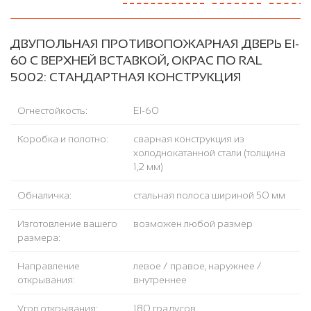
ДВУПОЛЬНАЯ ПРОТИВОПОЖАРНАЯ ДВЕРЬ EI-
60 С ВЕРХНЕЙ ВСТАВКОЙ, ОКРАС ПО RAL
5002: СТАНДАРТНАЯ КОНСТРУКЦИЯ
Огнестойкость:
EI-60
Коробка и полотно:
сварная конструкция из
холоднокатанной стали (толщина
1,2 мм)
Обналичка:
стальная полоса шириной 50 мм
Изготовление вашего
возможен любой размер
размера:
Направление
левое / правое, наружнее /
открывания:
внутреннее
Угол открывания:
180 градусов