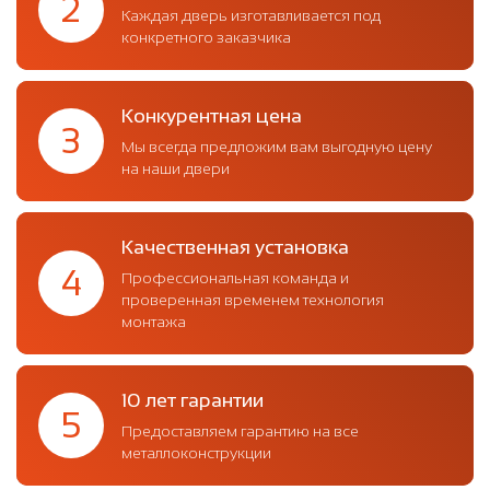
2
Каждая дверь изготавливается под
конкретного заказчика
Конкурентная цена
3
Мы всегда предложим вам выгодную цену
на наши двери
Качественная установка
4
Профессиональная команда и
проверенная временем технология
монтажа
10 лет гарантии
5
Предоставляем гарантию на все
металлоконструкции