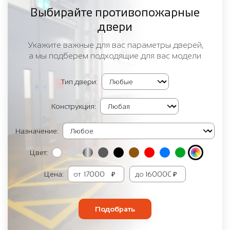
Выбирайте противопожарные
двери
Укажите важные для вас параметры дверей,
а мы подберем подходящие для вас модели
Тип двери:
Конструкция:
Назначение:
Цвет:
Цена:
от
₽
до
₽
Подобрать