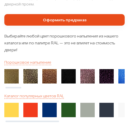
дверной проем.
Оформить предзаказ
Выбирайте любой цвет порошкового напыления из нашего
каталога или по палитре RAL — это не влияет на стоимость
двери!
Порошковое напыление
Каталог популярных цветов RAL