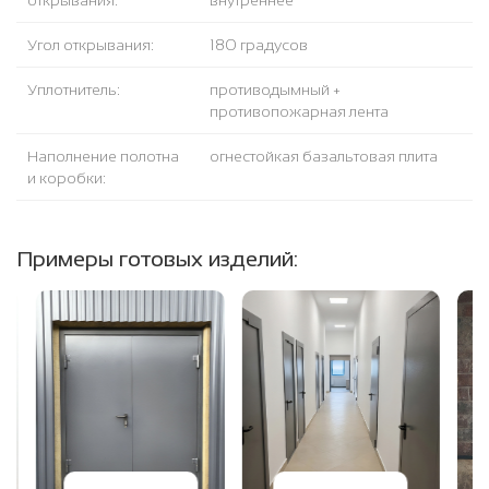
открывания:
внутреннее
Угол открывания:
180 градусов
Уплотнитель:
противодымный +
противопожарная лента
Наполнение полотна
огнестойкая базальтовая плита
и коробки:
Примеры готовых изделий: