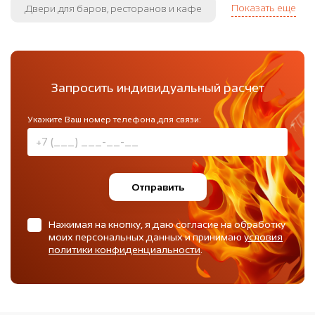
Показать еще
Двери для баров, ресторанов и кафе
Запросить индивидуальный расчет
Укажите Ваш номер телефона для связи:
Отправить
Нажимая на кнопку, я даю согласие на обработку
моих персональных данных и принимаю
условия
политики конфиденциальности
.