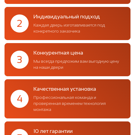
Индивидуальный подход
2
Каждая дверь изготавливается под
конкретного заказчика
Конкурентная цена
3
Мы всегда предложим вам выгодную цену
на наши двери
Качественная установка
4
Профессиональная команда и
проверенная временем технология
монтажа
10 лет гарантии