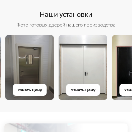
Наши установки
Фото готовых дверей нашего производства
Узнать цену
Узнать цену
Узнат